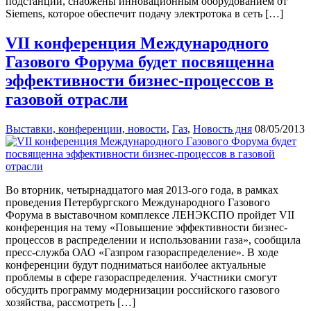
подстанций, снабжены инновационным оборудованием от
Siemens, которое обеспечит подачу электротока в сеть […]
VII конференция Международного
Газового Форума будет посвященна
эффективности бизнес-процессов в
газовой отрасли
Выставки, конференции, новости
,
Газ
,
Новость дня
08/05/2013
Во вторник, четырнадцатого мая 2013-ого года, в рамках
проведения Петербургского Международного Газового
Форума в выставочном комплексе ЛЕНЭКСПО пройдет VII
конференция на тему «Повышение эффективности бизнес-
процессов в распределении и использовании газа», сообщила
пресс-служба ОАО «Газпром газораспределение». В ходе
конференции будут подниматься наиболее актуальные
проблемы в сфере газораспределения. Участники смогут
обсудить программу модернизации российского газового
хозяйства, рассмотреть […]