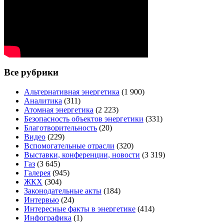
Все рубрики
Альтернативная энергетика
(1 900)
Аналитика
(311)
Атомная энергетика
(2 223)
Безопасность объектов энергетики
(331)
Благотворительность
(20)
Видео
(229)
Вспомогательные отрасли
(320)
Выставки, конференции, новости
(3 319)
Газ
(3 645)
Галерея
(945)
ЖКХ
(304)
Законодательные акты
(184)
Интервью
(24)
Интересные факты в энергетике
(414)
Инфографика
(1)