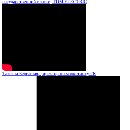
государственной власти, TDM ELECTRIC
Татьяна Бережная, директор по маркетингу ГК