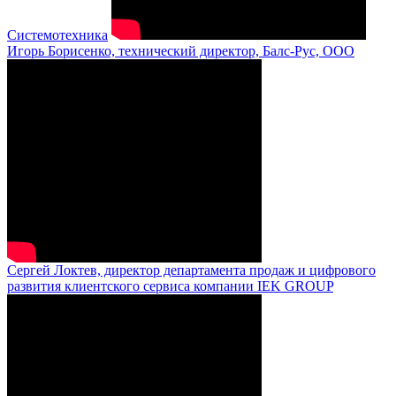
Системотехника
Игорь Борисенко, технический директор, Балс-Рус, ООО
Сергей Локтев, директор департамента продаж и цифрового
развития клиентского сервиса компании IEK GROUP