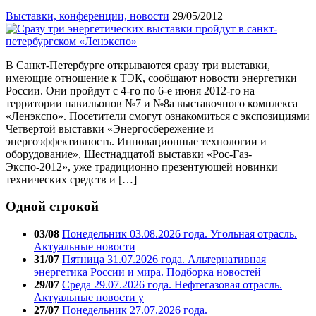
Выставки, конференции, новости
29/05/2012
В Санкт-Петербурге открываются сразу три выставки,
имеющие отношение к ТЭК, сообщают новости энергетики
России. Они пройдут с 4-го по 6-е июня 2012-го на
территории павильонов №7 и №8а выставочного комплекса
«Ленэкспо». Посетители смогут ознакомиться с экспозициями
Четвертой выставки «Энергосбережение и
энергоэффективность. Инновационные технологии и
оборудование», Шестнадцатой выставки «Рос-Газ-
Экспо-2012», уже традиционно презентующей новинки
технических средств и […]
Одной строкой
03/08
Понедельник 03.08.2026 года. Угольная отрасль.
Актуальные новости
31/07
Пятница 31.07.2026 года. Альтернативная
энергетика России и мира. Подборка новостей
29/07
Среда 29.07.2026 года. Нефтегазовая отрасль.
Актуальные новости у
27/07
Понедельник 27.07.2026 года.