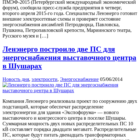
ПМЭФ-2015 (Петербургский международный экономический
форум), сообщила пресс-служба предприятия в четверг,
второго апреля 2015-го года. Специалисты Ленэнерго готовит
внешние электросетевые схемы и проверяет состояние
энергоснабжения ансамблей Петродворца, Павловска,
Пушкина, Петропавловской крепости, Мариинского театра,
Русского музея и […]
Ленэнерго построило две ПС для
энергоснабжения выставочного центра
в Шушарах
Новость дня
,
электросети
,
Энергоснабжение
05/06/2014
Компания Ленэнерго реализовала проект по сооружению двух
подстанций, которые обеспечат распределение
электроэнергии для здания «Экспофорума» — нового
выставочного и конгрессного центра в поселке Шушары.
Суммарная мощность двух новых распределительных ПС 10
кВ составляет порядка двадцати мегаватт. Распределительные
ПС, которые будут питать двенадцать трансформаторных