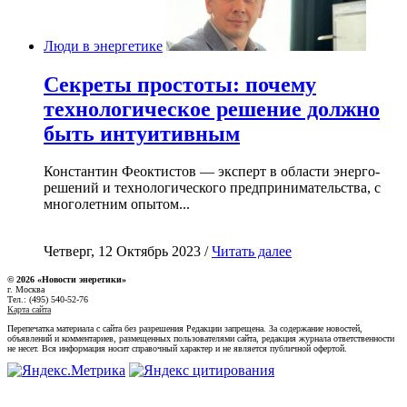
Люди в энергетике
Секреты простоты: почему
технологическое решение должно
быть интуитивным
Константин Феоктистов — эксперт в области энерго-
решений и технологического предпринимательства, с
многолетним опытом...
Четверг, 12 Октябрь 2023 /
Читать далее
© 2026 «Новости энеретики»
г. Москва
Тел.: (495) 540-52-76
Карта сайта
Перепечатка материала с сайта без разрешения Редакции запрещена. За содержание новостей,
объявлений и комментариев, размещенных пользователями сайта, редакция журнала ответственности
не несет. Вся информация носит справочный характер и не является публичной офертой.