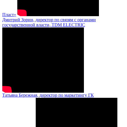
Пласт»
Дмитрий Зорин, директор по связям с органами
государственной власти, TDM ELECTRIC
Татьяна Бережная, директор по маркетингу ГК