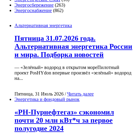
Энергосбережение
(263)
Энергоснабжение
(862)
Альтернативная энергетика
Пятница 31.07.2026 года.
Альтернативная энергетика России
и мира. Подборка новостей
— «Зелёный» водород в открытом мореПилотный
проект PosHYdon впервые произвёл «зелёный» водород
на...
Пятница, 31 Июль 2026 /
Читать далее
Энергетика и фондовый рынок
«РН-Пурнефтегаз» сэкономил
почти 20 млн кВт*ч за первое
полугодие 2024