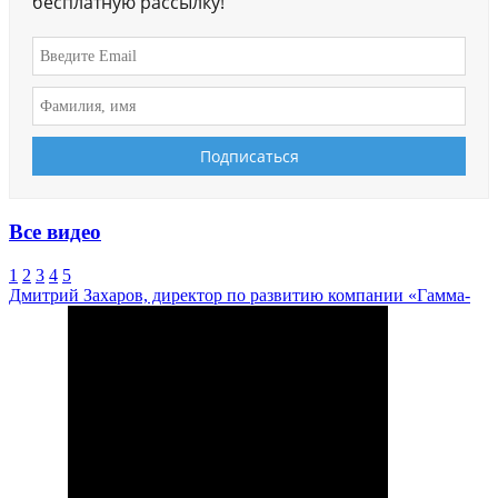
бесплатную рассылку!
Все видео
1
2
3
4
5
Дмитрий Захаров, директор по развитию компании «Гамма-