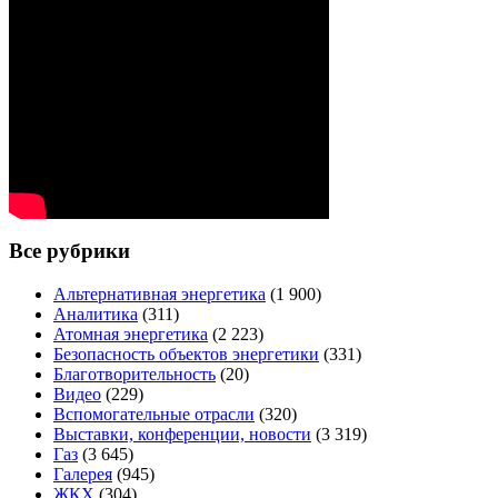
Все рубрики
Альтернативная энергетика
(1 900)
Аналитика
(311)
Атомная энергетика
(2 223)
Безопасность объектов энергетики
(331)
Благотворительность
(20)
Видео
(229)
Вспомогательные отрасли
(320)
Выставки, конференции, новости
(3 319)
Газ
(3 645)
Галерея
(945)
ЖКХ
(304)