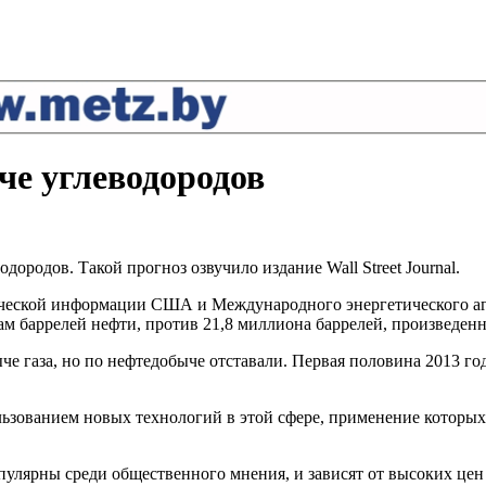
е углеводородов
родов. Такой прогноз озвучило издание Wall Street Journal.
ческой информации США и Международного энергетического аген
ам баррелей нефти, против 21,8 миллиона баррелей, произведен
 газа, но по нефтедобыче отставали. Первая половина 2013 го
льзованием новых технологий в этой сфере, применение которых 
епопулярны среди общественного мнения, и зависят от высоких ц