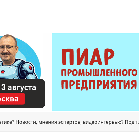
гетике? Новости, мнения эспертов, видеоинтервью? Подп