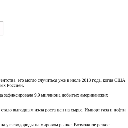
тства, это могло случиться уже в июле 2013 года, когда США
ных Россией.
да зафиксировала 9,9 миллиона добытых американских
стало выгодным из-за роста цен на сырье. Импорт газа и нефти
ен на углеводороды на мировом рынке. Возможное резкое