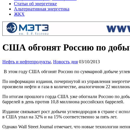
Статьи об энергетике
Альтернативная энергетика
ЖКХ
США обгонят Россию по добыч
Нефть и нефтепродукты
,
Новость дня
03/10/2013
В этом году США обгонят Россию по суммарной добыче углеводо
По информации издания, почерпнутой из управления энергети
произвели нефти и газа в количестве, аналогичном 22 миллион
По итогам прошлого горда США уже обогнали Россию по добыче
баррелей в день против 10,8 миллиона российских баррелей.
Издание связывает рост добычи углеводородов в стране с испо
в США упал на 32% и на 15% соответственно за пять лет.
Однако Wall Street Journal отмечает, что новые технологии н