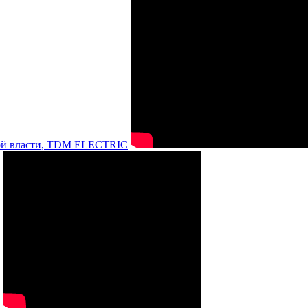
нной власти, TDM ELECTRIC
а