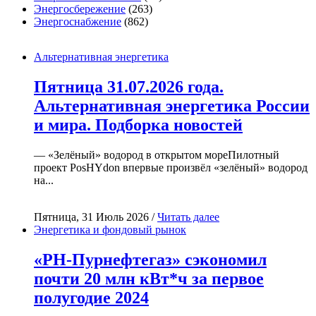
Энергосбережение
(263)
Энергоснабжение
(862)
Альтернативная энергетика
Пятница 31.07.2026 года.
Альтернативная энергетика России
и мира. Подборка новостей
— «Зелёный» водород в открытом мореПилотный
проект PosHYdon впервые произвёл «зелёный» водород
на...
Пятница, 31 Июль 2026 /
Читать далее
Энергетика и фондовый рынок
«РН-Пурнефтегаз» сэкономил
почти 20 млн кВт*ч за первое
полугодие 2024