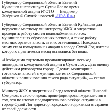
Губернатор Свердловской области Евгений
Куйвашев инспектирует Сухой Лог во время
коммунальной аварии (ФОТО — Владимир
Жабриков © Служба новостей
«URA.Ru»
)
Губернатор Свердловской области Евгений Куйвашев дал
поручение местному министерству ЖКХ и энергетики
проверить работу систем водоснабжения во всех
муниципальных образованиях региона, а также работу
местных органов власти, за них отвечающих. Поводом к
этому стала коммунальная авария в городе Сухой Лог, жители
которого практически месяц оставались без воды.
«Необходимо тщательно проанализировать весь ход
ликвидации коммунальной аварии в Сухом Логу. Дать оценку
действиям руководства города. Сделать мониторинг
готовности властей в муниципалитетах Свердловской
области к возникновению такого рода ситуаций», — сказал
губернатор.
Министр ЖКХ и энергетики Свердловской области Николай
Смирнов, в свою очередь, проинформировал журналистов о
том, что по итогам предварительного разбора ситуации в
городе Сухой Лог директор городского водоканала отстранен
от своей должности.