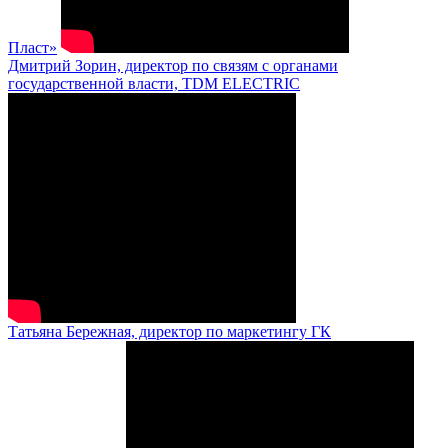
Пласт»
Дмитрий Зорин, директор по связям с органами
государственной власти, TDM ELECTRIC
Татьяна Бережная, директор по маркетингу ГК