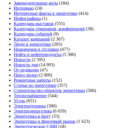
Законодательные акты
(184)
Интервью
(24)
Интересные факты в энергетике
(414)
Инфографика
(1)
Календарь выставок
(555)
Календарь семинаров, конференций
(38)
Календарь событий
(9)
Каталог компаний
(2 367)
Люди в энергетике
(205)
Назначения и отставки
(477)
Нефть и нефтепродукты
(5 580)
Новости
(2 595)
Новость дня
(14 993)
От редакции
(47)
Пресс-релиз
(2 009)
Ремонтные работы
(152)
Статьи по энергетике
(357)
Строительство объектов энергетики
(506)
Теплоснабжение
(544)
Уголь
(651)
Электротехника
(300)
Электроэнергетика
(6 659)
Энергетика в быту
(33)
Энергетика и фондовый рынок
(1 623)
Энергетические СМИ
(18)