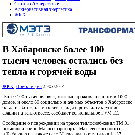
Статьи об энергетике
Альтернативная энергетика
ЖКХ
В Хабаровске более 100
тысяч человек остались без
тепла и горячей воды
ЖКХ
,
Новость дня
25/02/2014
Более 100 тысяч человек, которые проживают почти в 1000
домов, и около 60 социально значимых объектов в Хабаровске
остались без тепла и горячей воды в результате крупной
аварии на теплотрассе, сообщает региональное ГУМЧС.
Сообщение о повреждении на трассе теплоснабжения ТМ-31,
питающей район Малого аэропорта, Матвеевского шоссе
в Хабаровске, а также село Матвеевка, поступило в 11.37