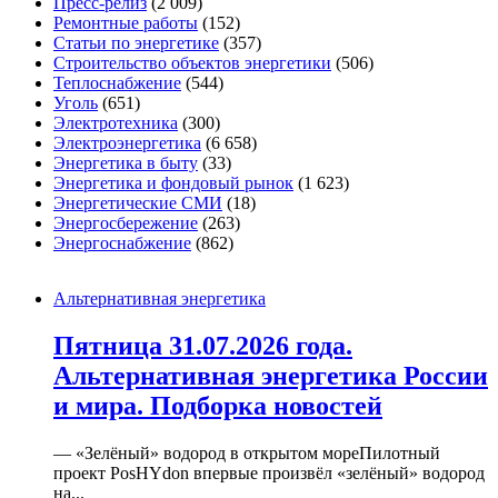
Пресс-релиз
(2 009)
Ремонтные работы
(152)
Статьи по энергетике
(357)
Строительство объектов энергетики
(506)
Теплоснабжение
(544)
Уголь
(651)
Электротехника
(300)
Электроэнергетика
(6 658)
Энергетика в быту
(33)
Энергетика и фондовый рынок
(1 623)
Энергетические СМИ
(18)
Энергосбережение
(263)
Энергоснабжение
(862)
Альтернативная энергетика
Пятница 31.07.2026 года.
Альтернативная энергетика России
и мира. Подборка новостей
— «Зелёный» водород в открытом мореПилотный
проект PosHYdon впервые произвёл «зелёный» водород
на...