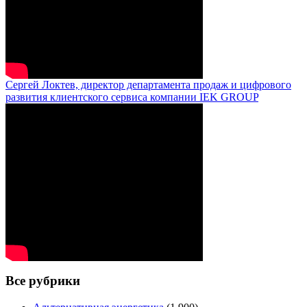
Сергей Локтев, директор департамента продаж и цифрового
развития клиентского сервиса компании IEK GROUP
Все рубрики