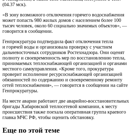
(04.37 мск).
«В зону возможного отключения горячего водоснабжения
может попасть 980 жилых домов с населением более 100
тысяч человек, около 60 социально значимых объектов», —
говорится в сообщении.
Генпрокуратура подтвердила факт отключения тепла
и горячей воды и организовала проверку с участием
дальневосточных сотрудников Ростехнадзора. Они оценят
полноту и своевременность мер по восстановлению тепла,
принимаемых теплоснабжающей организацией и органами
местного самоуправления. «Кроме того, прокуратура
проверит исполнение ресурсоснабжающей организацией
обязанностей по содержанию и своевременному ремонту
сетей теплоснабжения», — говорится в сообщении на сайте
Генпрокуратуры.
На месте аварии работают две аварийно-восстановительных
бригады Хабаровской теплосетевой компании, к месту
происшествия также поехала оперативная группа краевого
главка МЧС РФ, чтобы оценить обстановку.
Еще по этой теме