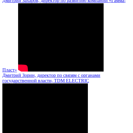
Дмитрий Захаров, директор по развитию компании «Гамма-
Пласт»
Дмитрий Зорин, директор по связям с органами
государственной власти, TDM ELECTRIC