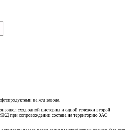
фтепродуктами на ж/д завода.
произошел сход одной цистерны и одной тележки второй
я МЖД при сопровождении состава на территорию ЗАО