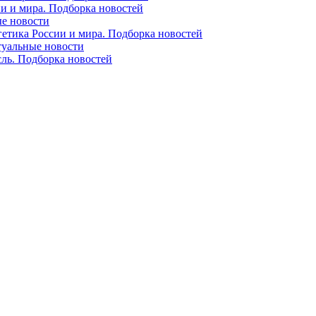
ии и мира. Подборка новостей
ые новости
гетика России и мира. Подборка новостей
ктуальные новости
сль. Подборка новостей