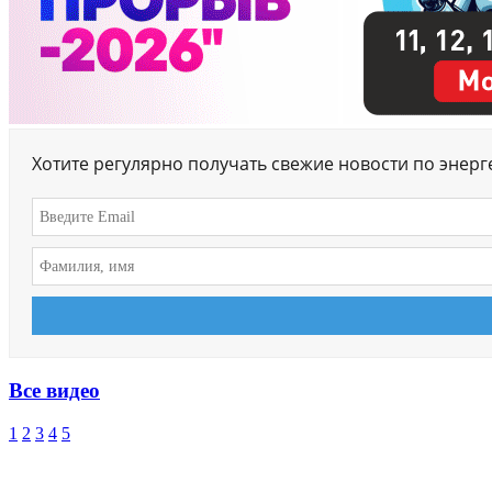
Хотите регулярно получать свежие новости по энер
Все видео
1
2
3
4
5