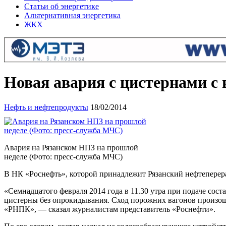
Статьи об энергетике
Альтернативная энергетика
ЖКХ
Новая авария с цистернами с
Нефть и нефтепродукты
18/02/2014
Авария на Рязанском НПЗ на прошлой
неделе (Фото: пресс-служба МЧС)
В НК «Роснефть», которой принадлежит Рязанский нефтеперера
«Семнадцатого февраля 2014 года в 11.30 утра при подаче сос
цистерны без опрокидывания. Сход порожних вагонов произо
«РНПК», — сказал журналистам представитель «Роснефти».