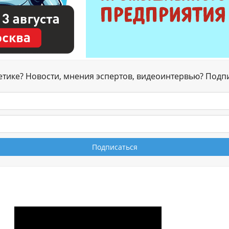
гетике? Новости, мнения эспертов, видеоинтервью? Подп