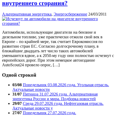
внутреннего сгорания?
Альтернативная энергетика
,
Энергосбережение
24/03/2011
Автомобили, использующие двигатели на бензине и
дизельном топливе, уже практически отжили свой век в
Европе – по крайней мере, так считает Еврокомиссия по
развитию стран ЕС. Согласно долгосрочному плану, в
ближайшие двадцать лет число таких автомобилей
уменьшится вдвое, а к 2050-му году они полностью исчезнут с
европейских дорог. При этом немецкое автоиздание
AutoScout24 провело опрос, […]
Одной строкой
03/08
Понедельник 03.08.2026 года. Угольная отрасль.
Актуальные новости
31/07
Пятница 31.07.2026 года. Альтернативная
энергетика России и мира. Подборка новостей
29/07
Среда 29.07.2026 года. Нефтегазовая отрасль.
Актуальные новости у
27/07
Понедельник 27.07.2026 года.