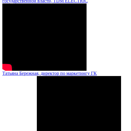
государственной власти, TDM ELECTRIC
Татьяна Бережная, директор по маркетингу ГК