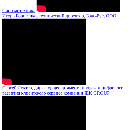
Системотехника
Игорь Борисенко, технический директор, Балс-Рус, ООО
Сергей Локтев, директор департамента продаж и цифрового
развития клиентского сервиса компании IEK GROUP