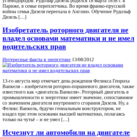
углеводородов. Рудольф Дизель родился 18 марта 1858 г. в
Париже, в семье переплетчика. Во время франко-прусской
войны семья Дизеля переехала в Англию. Обучение Рудольф
Дизель […]
Изобретатель роторного двигателя не
владел основами математики и не имел
водительских прав
Интересные факты в энергетике
13/08/2012
13-го августа мир отмечает день рождения Феликса Генриха
Ванкеля – изобретателя роторно-поршневого двигателя, также
известного как «двигатель Ванкеля». Роторный двигатель в
промышленности и энергетике имеет значение, сопоставимое
со значением двигателя внутреннего сгорания Дизеля. Ну, а
Феликс Ванкель, будучи гениальным конструктором, не
владел при этом основами высшей математики, полагаясь
только на чутьё – и не умел […]
Исчезнут ли автомобили на двигателе