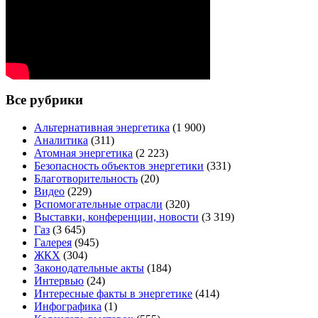
Все рубрики
Альтернативная энергетика
(1 900)
Аналитика
(311)
Атомная энергетика
(2 223)
Безопасность объектов энергетики
(331)
Благотворительность
(20)
Видео
(229)
Вспомогательные отрасли
(320)
Выставки, конференции, новости
(3 319)
Газ
(3 645)
Галерея
(945)
ЖКХ
(304)
Законодательные акты
(184)
Интервью
(24)
Интересные факты в энергетике
(414)
Инфографика
(1)