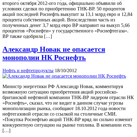
второго октября 2012-ого года, официально объявили об
условиях сделки по приобретению ТНК-ВР. 50 процентов
акций последней Роснефть выкупит за 13,1 млрд евро и 12,84
процента собственных акций. Впоследствии часть из
полученных денег 3,7 млрд евро ВР направит на выкуп 5,66
процентов «Роснефти» у государственного «Роснефтегаза».
ВР также одобрила […]
Александр Новак не опасается
монополии НК Роснефть
Нефть и нефтепродукты
18/10/2012
Министр энергетики РФ Александр Новак, комментируя
возможную ситуацию приобретения акций российско-
британской нефтяной компании ТНК-ВР лидером отрасли НК
«Роснефть», сказал, что не видит в данном случае угрозы
монополизации рынка, сообщают 18.10.2012 года новости
нефтегазовой отрасли со ссылкой на столичные СМИ.
«Покупка Роснефтью акций ТНК-ВР вряд ли сильно изменит
конкурентную ситуацию на рынке топлива. В компании есть
[…]