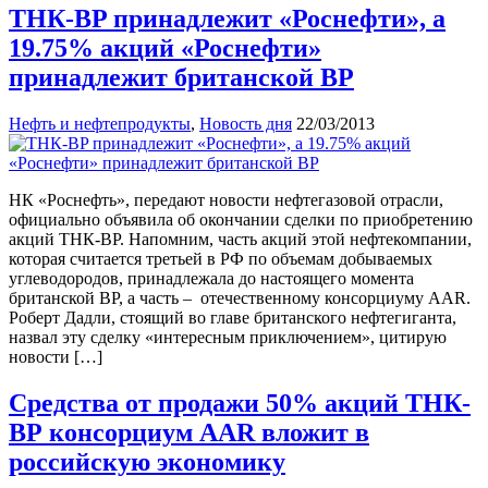
ТНК-BP принадлежит «Роснефти», а
19.75% акций «Роснефти»
принадлежит британской BP
Нефть и нефтепродукты
,
Новость дня
22/03/2013
НК «Роснефть», передают новости нефтегазовой отрасли,
официально объявила об окончании сделки по приобретению
акций ТНК-BP. Напомним, часть акций этой нефтекомпании,
которая считается третьей в РФ по объемам добываемых
углеводородов, принадлежала до настоящего момента
британской BP, а часть – отечественному консорциуму AAR.
Роберт Дадли, стоящий во главе британского нефтегиганта,
назвал эту сделку «интересным приключением», цитирую
новости […]
Средства от продажи 50% акций ТНК-
ВР консорциум AAR вложит в
российскую экономику