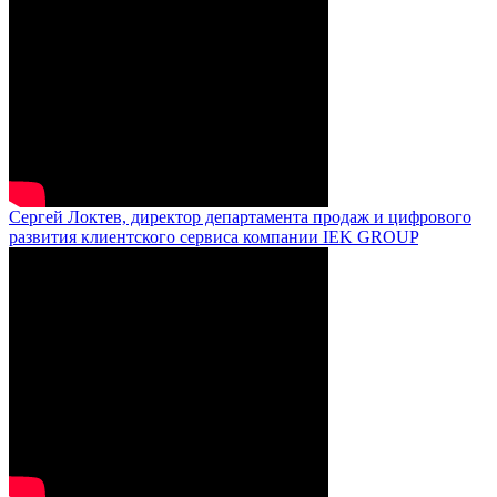
Сергей Локтев, директор департамента продаж и цифрового
развития клиентского сервиса компании IEK GROUP