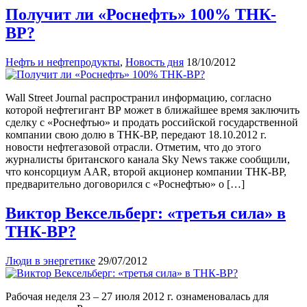
Получит ли «Роснефть» 100% ТНК-
ВР?
Нефть и нефтепродукты
,
Новость дня
18/10/2012
Wall Street Journal распространил информацию, согласно
которой нефтегигант ВР может в ближайшее время заключить
сделку с «Роснефтью» и продать российской государственной
компании свою долю в ТНК-ВР, передают 18.10.2012 г.
новости нефтегазовой отрасли. Отметим, что до этого
журналисты британского канала Sky News также сообщили,
что консорциум AAR, второй акционер компании ТНК-ВР,
предварительно договорился с «Роснефтью» о […]
Виктор Вексельберг: «третья сила» в
ТНК-BP?
Люди в энергетике
29/07/2012
Рабочая неделя 23 – 27 июля 2012 г. ознаменовалась для