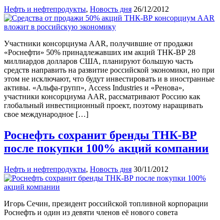
Нефть и нефтепродукты
,
Новость дня
26/12/2012
Участники консорциума AAR, получившие от продажи
«Роснефти» 50% принадлежавших им акций ТНК-ВР 28
миллиардов долларов США, планируют большую часть
средств направить на развитие российской экономики, но при
этом не исключают, что будут инвестировать и в иностранные
активы. «Альфа-групп», Access Industries и «Ренова»,
участники консорциума ААR, рассматривают Россию как
глобальный инвестиционный проект, поэтому наращивать
свое международное […]
Роснефть сохранит бренды ТНК-ВР
после покупки 100% акций компании
Нефть и нефтепродукты
,
Новость дня
30/11/2012
Игорь Сечин, президент российской топливной корпорации
Роснефть и один из девяти членов её нового совета