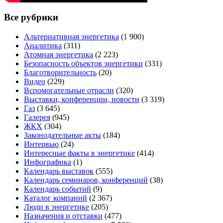
Все рубрики
Альтернативная энергетика
(1 900)
Аналитика
(311)
Атомная энергетика
(2 223)
Безопасность объектов энергетики
(331)
Благотворительность
(20)
Видео
(229)
Вспомогательные отрасли
(320)
Выставки, конференции, новости
(3 319)
Газ
(3 645)
Галерея
(945)
ЖКХ
(304)
Законодательные акты
(184)
Интервью
(24)
Интересные факты в энергетике
(414)
Инфографика
(1)
Календарь выставок
(555)
Календарь семинаров, конференций
(38)
Календарь событий
(9)
Каталог компаний
(2 367)
Люди в энергетике
(205)
Назначения и отставки
(477)