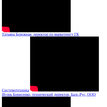
Татьяна Бережная, директор по маркетингу ГК
Системотехника
Игорь Борисенко, технический директор, Балс-Рус, ООО