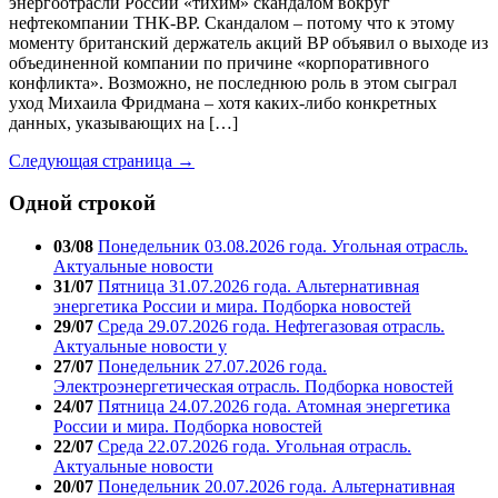
энергоотрасли России «тихим» скандалом вокруг
нефтекомпании ТНК-BP. Скандалом – потому что к этому
моменту британский держатель акций BP объявил о выходе из
объединенной компании по причине «корпоративного
конфликта». Возможно, не последнюю роль в этом сыграл
уход Михаила Фридмана – хотя каких-либо конкретных
данных, указывающих на […]
Следующая страница →
Одной строкой
03/08
Понедельник 03.08.2026 года. Угольная отрасль.
Актуальные новости
31/07
Пятница 31.07.2026 года. Альтернативная
энергетика России и мира. Подборка новостей
29/07
Среда 29.07.2026 года. Нефтегазовая отрасль.
Актуальные новости у
27/07
Понедельник 27.07.2026 года.
Электроэнергетическая отрасль. Подборка новостей
24/07
Пятница 24.07.2026 года. Атомная энергетика
России и мира. Подборка новостей
22/07
Среда 22.07.2026 года. Угольная отрасль.
Актуальные новости
20/07
Понедельник 20.07.2026 года. Альтернативная