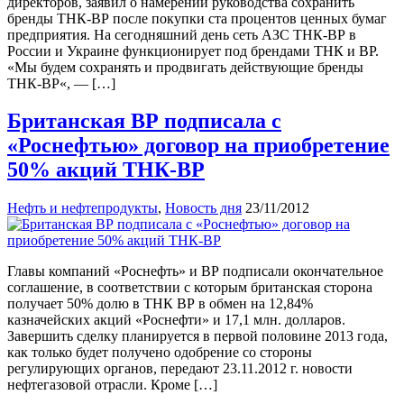
директоров, заявил о намерении руководства сохранить
бренды ТНК-ВР после покупки ста процентов ценных бумаг
предприятия. На сегодняшний день сеть АЗС ТНК-ВР в
России и Украине функционирует под брендами ТНК и ВР.
«Мы будем сохранять и продвигать действующие бренды
ТНК-ВР«, — […]
Британская ВР подписала с
«Роснефтью» договор на приобретение
50% акций ТНК-ВР
Нефть и нефтепродукты
,
Новость дня
23/11/2012
Главы компаний «Роснефть» и ВР подписали окончательное
соглашение, в соответствии с которым британская сторона
получает 50% долю в ТНК ВР в обмен на 12,84%
казначейских акций «Роснефти» и 17,1 млн. долларов.
Завершить сделку планируется в первой половине 2013 года,
как только будет получено одобрение со стороны
регулирующих органов, передают 23.11.2012 г. новости
нефтегазовой отрасли. Кроме […]