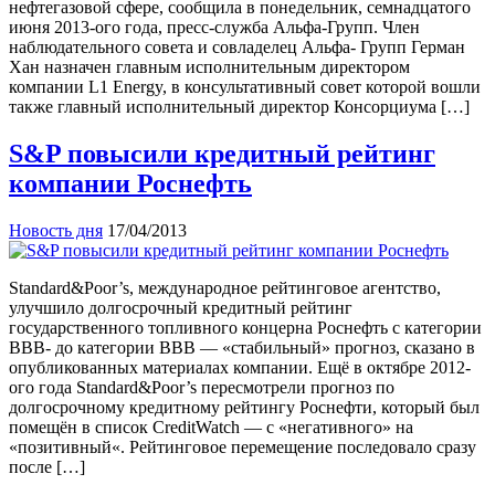
нефтегазовой сфере, сообщила в понедельник, семнадцатого
июня 2013-ого года, пресс-служба Альфа-Групп. Член
наблюдательного совета и совладелец Альфа- Групп Герман
Хан назначен главным исполнительным директором
компании L1 Energy, в консультативный совет которой вошли
также главный исполнительный директор Консорциума […]
S&P повысили кредитный рейтинг
компании Роснефть
Новость дня
17/04/2013
Standard&Poor’s, международное рейтинговое агентство,
улучшило долгосрочный кредитный рейтинг
государственного топливного концерна Роснефть с категории
BBB- до категории BBB — «стабильный» прогноз, сказано в
опубликованных материалах компании. Ещё в октябре 2012-
ого года Standard&Poor’s пересмотрели прогноз по
долгосрочному кредитному рейтингу Роснефти, который был
помещён в список CreditWatch — с «негативного» на
«позитивный«. Рейтинговое перемещение последовало сразу
после […]