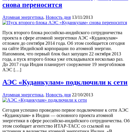
снова переносится
Атомная энергетика
,
Новость дня
13/11/2013
Пуск второго блока российско-индийского сотрудничества
проекта в сфере атомной энергетики АЭС «Куданкулам»
отложен до сентября 2014 года. Об этом сообщается сегодня
на сайте Индийской корпорации по атомной энергии.
Напомним, что первый блок был запущен 22 октября 2013
года, а пуск второго блока уже откладывался несколько раз.
До 2017 года Индия планирует сооружение 19 энергоблоков
АЭС […]
АЭС «Куданкулам» подключили к сети
Атомная энергетика
,
Новость дня
22/10/2013
Сегодня успешно проведено первое подключение к сети АЭС
«Куданкулам» в Индии — основного проекта атомной
энергетики в сфере российско-индийского сотрудничества. Об
этом сообщает агентство ИТАР-ТАСС со ссылкой на
источник в ведомстве атомной энергетики Индии. «В