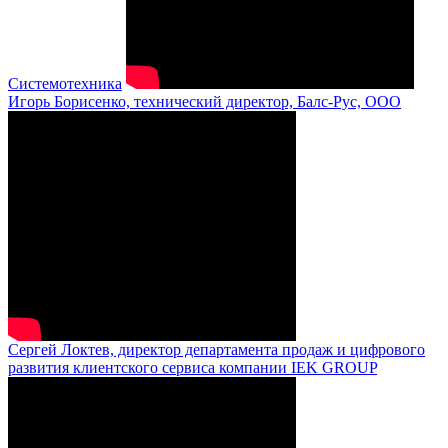
Системотехника
Игорь Борисенко, технический директор, Балс-Рус, ООО
Сергей Локтев, директор департамента продаж и цифрового
развития клиентского сервиса компании IEK GROUP