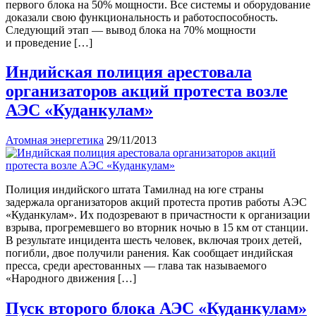
первого блока на 50% мощности. Все системы и оборудование
доказали свою функциональность и работоспособность.
Следующий этап — вывод блока на 70% мощности
и проведение […]
Индийская полиция арестовала
организаторов акций протеста возле
АЭС «Куданкулам»
Атомная энергетика
29/11/2013
Полиция индийского штата Тамилнад на юге страны
задержала организаторов акций протеста против работы АЭС
«Куданкулам». Их подозревают в причастности к организации
взрыва, прогремевшего во вторник ночью в 15 км от станции.
В результате инцидента шесть человек, включая троих детей,
погибли, двое получили ранения. Как сообщает индийская
пресса, среди арестованных — глава так называемого
«Народного движения […]
Пуск второго блока АЭС «Куданкулам»