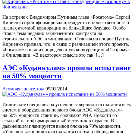
На встрече с Владимиром Путиным глава «Росатома» Сергей
Кириенко проинформировал президента и общественность о
планах атомной корпорации на ближайшее будущее. Особо
стояла тема недавно заключенного контракта на
строительство АЭС в Финляндии. Отвечая на вопрос Путина,
Кириенко признал, что, в связи с реализацией этого проекта,
«Росатом» составит определенную конкуренцию «Газпрому»
в Финляндии. «В некотором смысле это так. […]
АЭС «Куданкулам» прошла испытание
на 50% мощности
Атомная энергетика
09/01/2014
Индийские специалисты успешно завершили испытания всех
систем и оборудования первого блока АЭС «Куданкулам»
на 50% мощности станции, сообщают РИА Новости со
ссылкой на информированный источник в отрасли. В
дальнейшем планируется вывод блока на 70% мощности.
«Успешно закончились испытания систем и оборудования