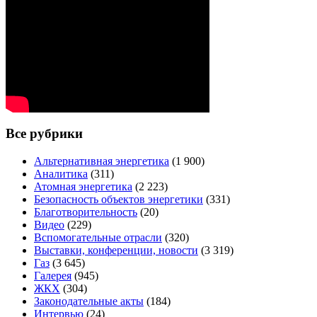
Все рубрики
Альтернативная энергетика
(1 900)
Аналитика
(311)
Атомная энергетика
(2 223)
Безопасность объектов энергетики
(331)
Благотворительность
(20)
Видео
(229)
Вспомогательные отрасли
(320)
Выставки, конференции, новости
(3 319)
Газ
(3 645)
Галерея
(945)
ЖКХ
(304)
Законодательные акты
(184)
Интервью
(24)