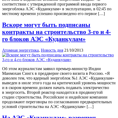
соответствии с утвержденной программой ввода первого
энергоблока АЭС «Куданкулам» в эксплуатацию, в 02:45 по
местному времени успешно произведено его первое […]
Вскоре могут быть подписаны
контракты на строительство 3-го и 4-
го блоков АЭС «Куданкулам»
Атомная энергетика
,
Новость дня
21/10/2013
Об этом журналистам заявил премьер-министр Индии
Манмохан Сингх в преддверие своего визита в Россию. «Я
доволен тем, что ядерный энергоблок №1 АЭС «Куданкулам»
выведен в июле этого года на критический уровень мощности
и в скором времени должен начать подавать электричество
в энергосеть. Второй реактор находится в продвинутой
стадии строительства. Российские и индийские компании
продолжают переговоры по согласованию предварительных
условий строительства на АЭС «Куданкулам» […]
На АЭС «Куданкулам» разрешен