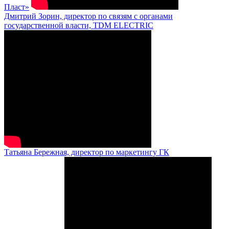
Пласт»
Дмитрий Зорин, директор по связям с органами
государственной власти, TDM ELECTRIC
Татьяна Бережная, директор по маркетингу ГК