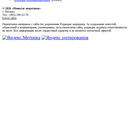
© 2026 «Новости энеретики»
г. Москва
Тел.: (495) 540-52-76
Карта сайта
Перепечатка материала с сайта без разрешения Редакции запрещена. За содержание новостей,
объявлений и комментариев, размещенных пользователями сайта, редакция журнала ответственности
не несет. Вся информация носит справочный характер и не является публичной офертой.