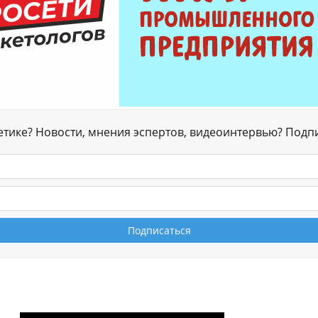
гетике? Новости, мнения эспертов, видеоинтервью? Подп