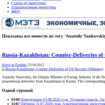
Статьи об энергетике
Альтернативная энергетика
ЖКХ
Показаны все новости по тегу ‘Anatoliy Yankovski
Russia-Kazakhstan: Counter-Deliveries of
News in English
25/10/2012
Anatoliy Yanovskiy, the Deputy Minister of Energy Industry of the Ru
proportional deliveries from Kazakhstan to Russia. The correspondin
Одной строкой
03/08
Понедельник 03.08.2026 года. Угольная отрасль. А
31/07
Пятница 31.07.2026 года. Альтернативная энергети