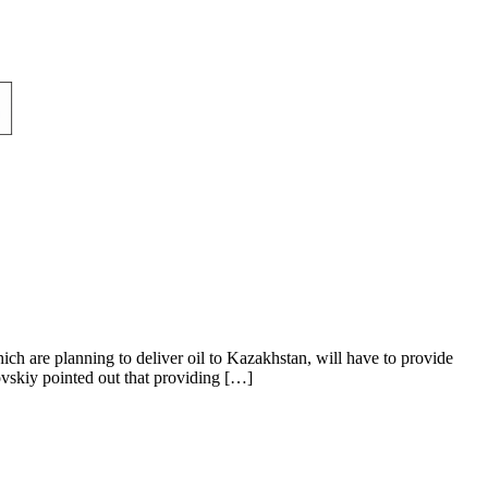
h are planning to deliver oil to Kazakhstan, will have to provide
vskiy pointed out that providing […]