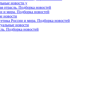
альные новости у
ая отрасль. Подборка новостей
ии и мира. Подборка новостей
ые новости
гетика России и мира. Подборка новостей
ктуальные новости
сль. Подборка новостей