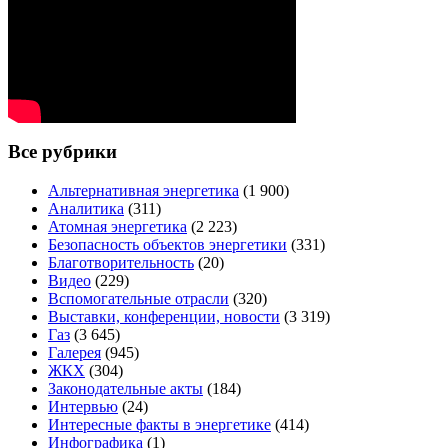
Все рубрики
Альтернативная энергетика
(1 900)
Аналитика
(311)
Атомная энергетика
(2 223)
Безопасность объектов энергетики
(331)
Благотворительность
(20)
Видео
(229)
Вспомогательные отрасли
(320)
Выставки, конференции, новости
(3 319)
Газ
(3 645)
Галерея
(945)
ЖКХ
(304)
Законодательные акты
(184)
Интервью
(24)
Интересные факты в энергетике
(414)
Инфографика
(1)