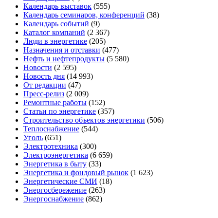
Календарь выставок
(555)
Календарь семинаров, конференций
(38)
Календарь событий
(9)
Каталог компаний
(2 367)
Люди в энергетике
(205)
Назначения и отставки
(477)
Нефть и нефтепродукты
(5 580)
Новости
(2 595)
Новость дня
(14 993)
От редакции
(47)
Пресс-релиз
(2 009)
Ремонтные работы
(152)
Статьи по энергетике
(357)
Строительство объектов энергетики
(506)
Теплоснабжение
(544)
Уголь
(651)
Электротехника
(300)
Электроэнергетика
(6 659)
Энергетика в быту
(33)
Энергетика и фондовый рынок
(1 623)
Энергетические СМИ
(18)
Энергосбережение
(263)
Энергоснабжение
(862)