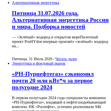
Альтернативная энергетика
Пятница 31.07.2026 года.
Альтернативная энергетика России
и мира. Подборка новостей
— «Зелёный» водород в открытом мореПилотный
проект PosHYdon впервые произвёл «зелёный» водород
на...
Пятница, 31 Июль 2026 /
Читать далее
Энергетика и фондовый рынок
«РН-Пурнефтегаз» сэкономил
почти 20 млн кВт*ч за первое
полугодие 2024
В первом полугодии 2024 года специалисты компании
«РН-Пурнефтегаз», входящей в нефтегазодобывающий
комплекс НК «Роснефть», успешно реализовали 946