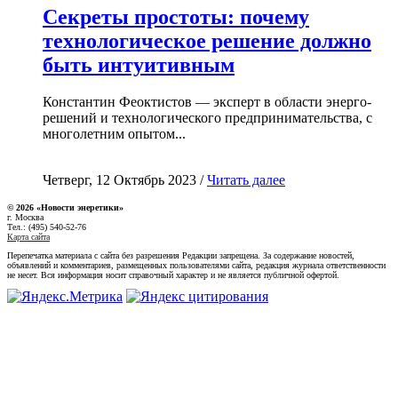
Секреты простоты: почему
технологическое решение должно
быть интуитивным
Константин Феоктистов — эксперт в области энерго-
решений и технологического предпринимательства, с
многолетним опытом...
Четверг, 12 Октябрь 2023 /
Читать далее
© 2026 «Новости энеретики»
г. Москва
Тел.: (495) 540-52-76
Карта сайта
Перепечатка материала с сайта без разрешения Редакции запрещена. За содержание новостей,
объявлений и комментариев, размещенных пользователями сайта, редакция журнала ответственности
не несет. Вся информация носит справочный характер и не является публичной офертой.