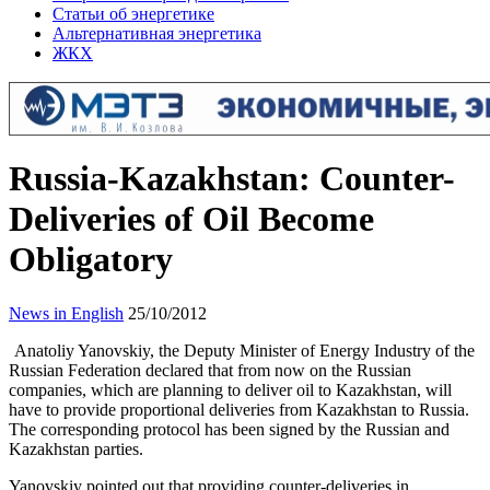
Статьи об энергетике
Альтернативная энергетика
ЖКХ
Russia-Kazakhstan: Counter-
Deliveries of Oil Become
Obligatory
News in English
25/10/2012
Anatoliy Yanovskiy, the Deputy Minister of Energy Industry of the
Russian Federation declared that from now on the Russian
companies, which are planning to deliver oil to Kazakhstan, will
have to provide proportional deliveries from Kazakhstan to Russia.
The corresponding protocol has been signed by the Russian and
Kazakhstan parties.
Yanovskiy pointed out that providing counter-deliveries in