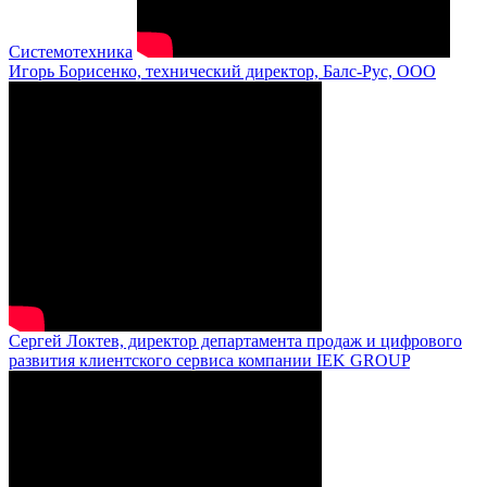
Системотехника
Игорь Борисенко, технический директор, Балс-Рус, ООО
Сергей Локтев, директор департамента продаж и цифрового
развития клиентского сервиса компании IEK GROUP