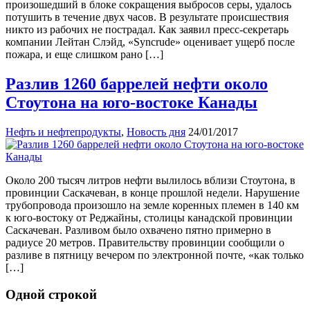
произошедший в блоке сокращения выбросов серы, удалось
потушить в течение двух часов. В результате происшествия
никто из рабочих не пострадал. Как заявил пресс-секретарь
компании Лейтан Слэйд, «Syncrude» оценивает ущерб после
пожара, и еще слишком рано […]
Разлив 1260 баррелей нефти около
Стоутона на юго-востоке Канады
Нефть и нефтепродукты
,
Новость дня
24/01/2017
Около 200 тысяч литров нефти вылилось вблизи Стоутона, в
провинции Саскачеван, в конце прошлой недели. Нарушение
трубопровода произошло на земле коренных племен в 140 км
к юго-востоку от Реджайны, столицы канадской провинции
Саскачеван. Разливом было охвачено пятно примерно в
радиусе 20 метров. Правительству провинции сообщили о
разливе в пятницу вечером по электронной почте, «как только
[…]
Одной строкой