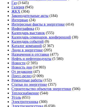
Газ
(3 645)
Галерея
(945)
ЖКХ
(304)
Законодательные акты
(184)
Интервью
(24)
Интересные факты в энергетике
(414)
Инфографика
(1)
Календарь выставок
(555)
Календарь семинаров, конференций
(38)
Календарь событий
(9)
Каталог компаний
(2 367)
Люди в энергетике
(205)
Назначения и отставки
(477)
Нефть и нефтепродукты
(5 580)
Новости
(2 595)
Новость дня
(14 993)
От редакции
(47)
Пресс-релиз
(2 009)
Ремонтные работы
(152)
Статьи по энергетике
(357)
Строительство объектов энергетики
(506)
Теплоснабжение
(544)
Уголь
(651)
Электротехника
(300)
Электроэнергетика
(6 658)