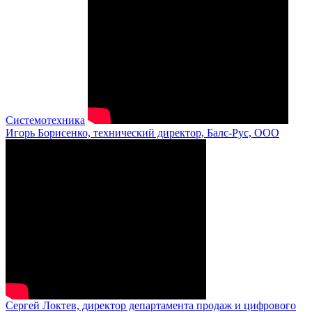
Системотехника
Игорь Борисенко, технический директор, Балс-Рус, ООО
Сергей Локтев, директор департамента продаж и цифрового