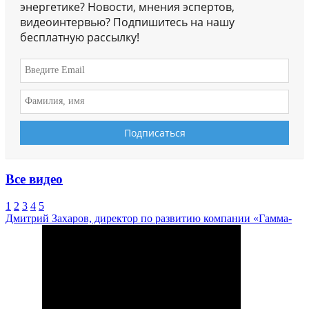
энергетике? Новости, мнения эспертов,
видеоинтервью? Подпишитесь на нашу
бесплатную рассылку!
Все видео
1
2
3
4
5
Дмитрий Захаров, директор по развитию компании «Гамма-