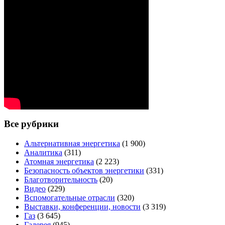
Все рубрики
Альтернативная энергетика
(1 900)
Аналитика
(311)
Атомная энергетика
(2 223)
Безопасность объектов энергетики
(331)
Благотворительность
(20)
Видео
(229)
Вспомогательные отрасли
(320)
Выставки, конференции, новости
(3 319)
Газ
(3 645)
Галерея
(945)