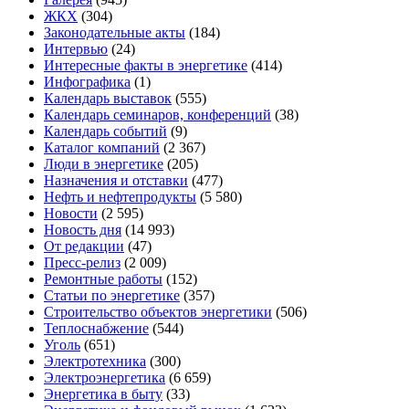
ЖКХ
(304)
Законодательные акты
(184)
Интервью
(24)
Интересные факты в энергетике
(414)
Инфографика
(1)
Календарь выставок
(555)
Календарь семинаров, конференций
(38)
Календарь событий
(9)
Каталог компаний
(2 367)
Люди в энергетике
(205)
Назначения и отставки
(477)
Нефть и нефтепродукты
(5 580)
Новости
(2 595)
Новость дня
(14 993)
От редакции
(47)
Пресс-релиз
(2 009)
Ремонтные работы
(152)
Статьи по энергетике
(357)
Строительство объектов энергетики
(506)
Теплоснабжение
(544)
Уголь
(651)
Электротехника
(300)
Электроэнергетика
(6 659)
Энергетика в быту
(33)