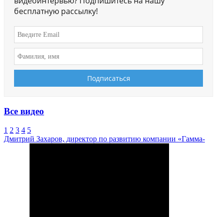
видеоинтервью? Подпишитесь на нашу
бесплатную рассылку!
Все видео
1
2
3
4
5
Дмитрий Захаров, директор по развитию компании «Гамма-