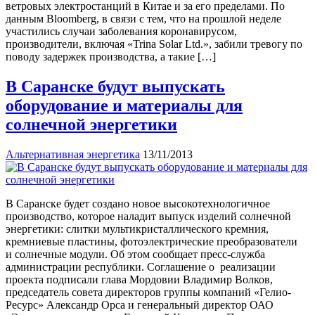
ветровых электростанций в Китае и за его пределами. По
данным Bloomberg, в связи с тем, что на прошлой неделе
участились случаи заболевания коронавирусом,
производители, включая «Trina Solar Ltd.», забили тревогу по
поводу задержек производства, а такие […]
В Саранске будут выпускать
оборудование и материалы для
солнечной энергетики
Альтернативная энергетика
13/11/2013
В Саранске будет создано новое высокотехнологичное
производство, которое наладит выпуск изделий солнечной
энергетики: слитки мультикристаллического кремния,
кремниевые пластины, фотоэлектрические преобразователи
и солнечные модули. Об этом сообщает пресс-служба
администрации республики. Соглашение о реализации
проекта подписали глава Мордовии Владимир Волков,
председатель совета директоров группы компаний «Гелио-
Ресурс» Александр Орса и генеральный директор ОАО