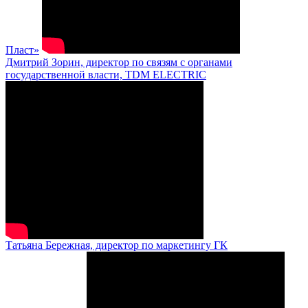
Пласт»
Дмитрий Зорин, директор по связям с органами
государственной власти, TDM ELECTRIC
Татьяна Бережная, директор по маркетингу ГК