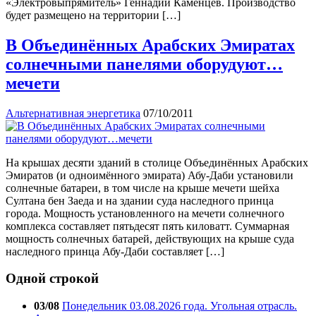
«Электровыпрямитель» Геннадий Каменцев. Производство
будет размещено на территории […]
В Объединённых Арабских Эмиратах
солнечными панелями оборудуют…
мечети
Альтернативная энергетика
07/10/2011
На крышах десяти зданий в столице Объединённых Арабских
Эмиратов (и одноимённого эмирата) Абу-Даби установили
солнечные батареи, в том числе на крыше мечети шейха
Султана бен Заеда и на здании суда наследного принца
города. Мощность установленного на мечети солнечного
комплекса составляет пятьдесят пять киловатт. Суммарная
мощность солнечных батарей, действующих на крыше суда
наследного принца Абу-Даби составляет […]
Одной строкой
03/08
Понедельник 03.08.2026 года. Угольная отрасль.