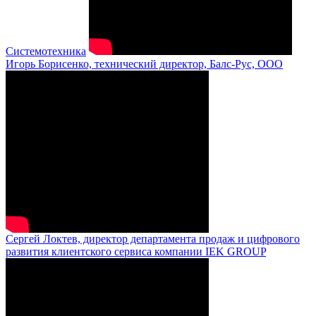
Системотехника
Игорь Борисенко, технический директор, Балс-Рус, ООО
Сергей Локтев, директор департамента продаж и цифрового
развития клиентского сервиса компании IEK GROUP