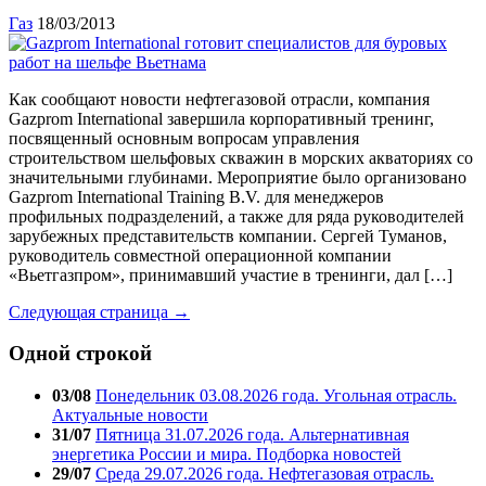
Газ
18/03/2013
Как сообщают новости нефтегазовой отрасли, компания
Gazprom International завершила корпоративный тренинг,
посвященный основным вопросам управления
строительством шельфовых скважин в морских акваториях со
значительными глубинами. Мероприятие было организовано
Gazprom International Training B.V. для менеджеров
профильных подразделений, а также для ряда руководителей
зарубежных представительств компании. Сергей Туманов,
руководитель совместной операционной компании
«Вьетгазпром», принимавший участие в тренинги, дал […]
Следующая страница →
Одной строкой
03/08
Понедельник 03.08.2026 года. Угольная отрасль.
Актуальные новости
31/07
Пятница 31.07.2026 года. Альтернативная
энергетика России и мира. Подборка новостей
29/07
Среда 29.07.2026 года. Нефтегазовая отрасль.