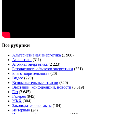
Все рубрики
Альтернативная энергетика
(1 900)
Аналитика
(311)
Атомная энергетика
(2 223)
Безопасность объектов энергетики
(331)
Благотворительность
(20)
Видео
(229)
Вспомогательные отрасли
(320)
Выставки, конференции, новости
(3 319)
Газ
(3 645)
Галерея
(945)
ЖКХ
(304)
Законодательные акты
(184)
Интервью
(24)