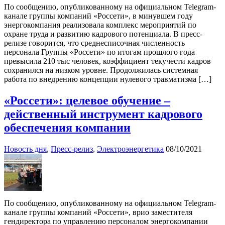
По сообщению, опубликованному на официальном Telegram-
канале группы компаний «Россети», в минувшем году
энергокомпания реализовала комплекс мероприятий по
охране труда и развитию кадрового потенциала. В пресс-
релизе говорится, что среднесписочная численность
персонала Группы «Россети» по итогам прошлого года
превысила 210 тыс человек, коэффициент текучести кадров
сохранился на низком уровне. Продолжилась системная
работа по внедрению концепции нулевого травматизма […]
«Россети»: целевое обучение –
действенный инструмент кадрового
обеспечения компании
Новость дня
,
Пресс-релиз
,
Электроэнергетика
08/10/2021
По сообщению, опубликованному на официальном Telegram-
канале группы компаний «Россети», врио заместителя
гендиректора по управлению персоналом энергокомпании