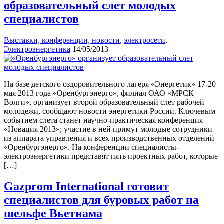
образовательный слет молодых
специалистов
Выставки, конференции, новости
,
электросети
,
Электроэнергетика
14/05/2013
На базе детского оздоровительного лагеря «Энергетик» 17-20
мая 2013 года «Оренбургэнерго», филиал ОАО «МРСК
Волги», организует второй образовательный слет рабочей
молодежи, сообщают новости энергетики России. Ключевым
событием слета станет научно-практическая конференция
«Новация 2013»; участие в ней примут молодые сотрудники
из аппарата управления и всех производственных отделений
«Оренбургэнерго». На конференции специалисты-
электроэнергетики представят пять проектных работ, которые
[…]
Gazprom International готовит
специалистов для буровых работ на
шельфе Вьетнама