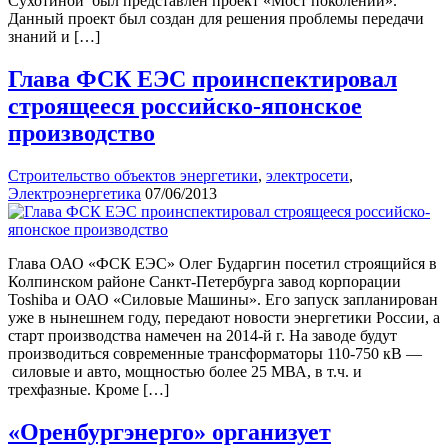
Сухотиной был представлен проект «Мост поколений».
Данный проект был создан для решения проблемы передачи
знаний и […]
Глава ФСК ЕЭС проинспектировал
строящееся российско-японское
производство
Строительство объектов энергетики
,
электросети
,
Электроэнергетика
07/06/2013
Глава ОАО «ФСК ЕЭС» Олег Бударгин посетил строящийся в
Колпинском районе Санкт-Петербурга завод корпорации
Toshiba и ОАО «Силовые Машины». Его запуск запланирован
уже в нынешнем году, передают новости энергетики России, а
старт производства намечен на 2014-й г. На заводе будут
производиться современные трансформаторы 110-750 кВ —
силовые и авто, мощностью более 25 МВА, в т.ч. и
трехфазные. Кроме […]
«Оренбургэнерго» организует