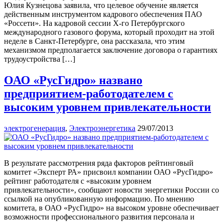
Юлия Кузнецова заявила, что целевое обучение является
действенным инструментом кадрового обеспечения ПАО
«Россети». На кадровой сессии X-го Петербургского
международного газового форума, который проходит на этой
неделе в Санкт-Петербурге, она рассказала, что этим
механизмом предполагается заключение договора о гарантиях
трудоустройства […]
ОАО «РусГидро» названо
предприятием-работодателем с
высоким уровнем привлекательности
электрогенерация
,
Электроэнергетика
29/07/2013
В результате рассмотрения ряда факторов рейтинговый
комитет «Эксперт РА» присвоил компании ОАО «РусГидро»
рейтинг работодателя с «высоким уровнем
привлекательности», сообщают новости энергетики России со
ссылкой на опубликованную информацию. По мнению
комитета, в ОАО «РусГидро» на высоком уровне обеспечивает
возможности профессионального развития персонала и