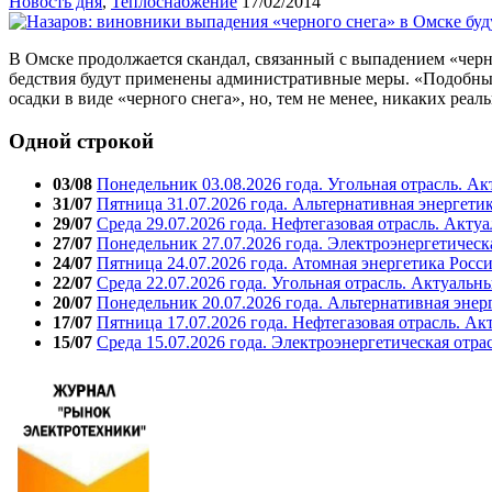
Новость дня
,
Теплоснабжение
17/02/2014
В Омске продолжается скандал, связанный с выпадением «черно
бедствия будут применены административные меры. «Подобные
осадки в виде «черного снега», но, тем не менее, никаких ре
Одной строкой
03/08
Понедельник 03.08.2026 года. Угольная отрасль. А
31/07
Пятница 31.07.2026 года. Альтернативная энергети
29/07
Среда 29.07.2026 года. Нефтегазовая отрасль. Акту
27/07
Понедельник 27.07.2026 года. Электроэнергетическ
24/07
Пятница 24.07.2026 года. Атомная энергетика Росс
22/07
Среда 22.07.2026 года. Угольная отрасль. Актуальн
20/07
Понедельник 20.07.2026 года. Альтернативная энер
17/07
Пятница 17.07.2026 года. Нефтегазовая отрасль. А
15/07
Среда 15.07.2026 года. Электроэнергетическая отра