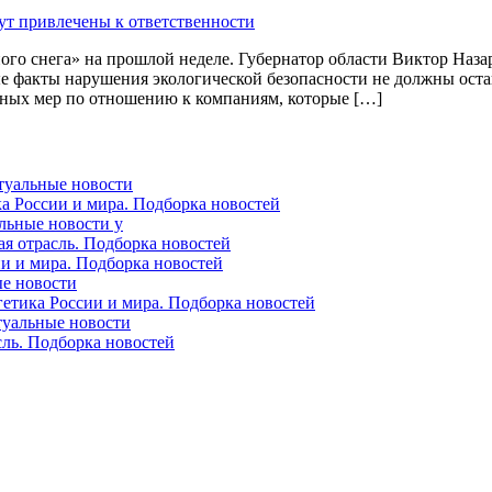
го снега» на прошлой неделе. Губернатор области Виктор Назар
 факты нарушения экологической безопасности не должны оста
альных мер по отношению к компаниям, которые […]
ктуальные новости
ка России и мира. Подборка новостей
альные новости у
ая отрасль. Подборка новостей
ии и мира. Подборка новостей
ые новости
гетика России и мира. Подборка новостей
ктуальные новости
сль. Подборка новостей