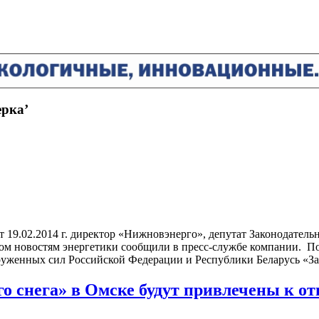
ерка’
т 19.02.2014 г. директор «Нижновэнерго», депутат Законодате
том новостям энергетики сообщили в пресс-службе компании. П
оруженных сил Российской Федерации и Республики Беларусь «З
о снега» в Омске будут привлечены к от