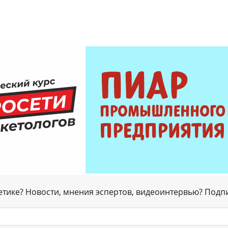
гетике? Новости, мнения эспертов, видеоинтервью? Подп