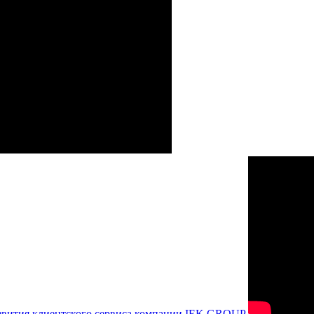
азвития клиентского сервиса компании IEK GROUP