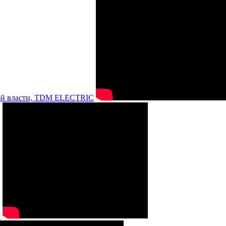
нной власти, TDM ELECTRIC
а