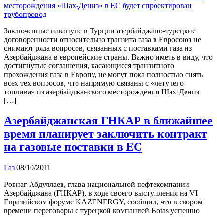
Заключенные накануне в Турции азербайджано-турецкие
договоренности относительно транзита газа в Евросоюз не
снимают ряда вопросов, связанных с поставками газа из
Азербайджана в европейские страны. Важно иметь в виду, что
достигнутые соглашения, касающиеся транзитного
прохождения газа в Европу, не могут пока полностью снять
всех тех вопросов, что напрямую связаны с «летучего
топлива» из азербайджанского месторождения Шах-Дениз
[…]
Азербайджанская ГНКАР в ближайшее
время планирует заключить контракт
на газовые поставки в ЕС
Газ
08/10/2011
Ровнаг Абдуллаев, глава национальной нефтекомпании
Азербайджана (ГНКАР), в ходе своего выступления на VI
Евразийском форуме KAZENERGY, сообщил, что в скором
времени переговоры с турецкой компанией Botas успешно