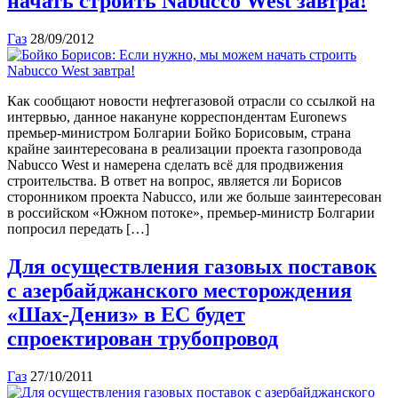
начать строить Nabucco West завтра!
Газ
28/09/2012
Как сообщают новости нефтегазовой отрасли со ссылкой на
интервью, данное накануне корреспондентам Euronews
премьер-министром Болгарии Бойко Борисовым, страна
крайне заинтересована в реализации проекта газопровода
Nabucco West и намерена сделать всё для продвижения
строительства. В ответ на вопрос, является ли Борисов
сторонником проекта Nabucco, или же больше заинтересован
в российском «Южном потоке», премьер-министр Болгарии
попросил передать […]
Для осуществления газовых поставок
с азербайджанского месторождения
«Шах-Дениз» в ЕС будет
спроектирован трубопровод
Газ
27/10/2011