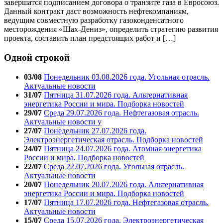
завершатся подписанием договора о транзите газа в Евросоюз.
Данный контракт даст возможность нефтекомпаниям,
ведущим совместную разработку газоконденсатного
месторождения «Шах-Дениз», определить стратегию развития
проекта, составить план предстоящих работ и […]
Одной строкой
03/08
Понедельник 03.08.2026 года. Угольная отрасль.
Актуальные новости
31/07
Пятница 31.07.2026 года. Альтернативная
энергетика России и мира. Подборка новостей
29/07
Среда 29.07.2026 года. Нефтегазовая отрасль.
Актуальные новости у
27/07
Понедельник 27.07.2026 года.
Электроэнергетическая отрасль. Подборка новостей
24/07
Пятница 24.07.2026 года. Атомная энергетика
России и мира. Подборка новостей
22/07
Среда 22.07.2026 года. Угольная отрасль.
Актуальные новости
20/07
Понедельник 20.07.2026 года. Альтернативная
энергетика России и мира. Подборка новостей
17/07
Пятница 17.07.2026 года. Нефтегазовая отрасль.
Актуальные новости
15/07
Среда 15.07.2026 года. Электроэнергетическая