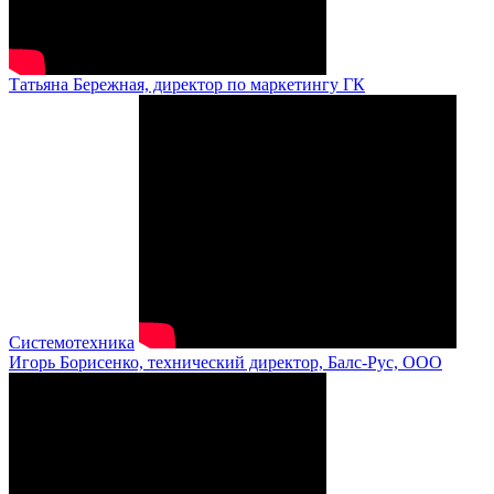
Татьяна Бережная, директор по маркетингу ГК
Системотехника
Игорь Борисенко, технический директор, Балс-Рус, ООО