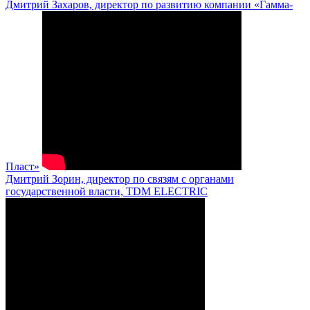
Дмитрий Захаров, директор по развитию компании «Гамма-
Пласт»
Дмитрий Зорин, директор по связям с органами
государственной власти, TDM ELECTRIC