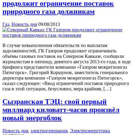
продолжит ограничение поставок
природного газа должникам
Газ
,
Новость дня
09/08/2013
В случае невыполнения обязательств по выплатам
задолженностей, ГК Газпром продолжит ограничивать
объёмы газовых поставок на Северном Кавказе, сообщили
журналистам в пятницу, девятого августа 2013-го года, в ходе
брифинга представители компании «Газпром межрегионгаз
Пятигорск». Григорий Коршунов, заместитель генерального
директора компании «Газпром межрегионгаз Пятигорск»,
сказал следующее: «Ввод ограничений поставок природного
газа в этой ситуации, безусловно, мера крайняя, […]
Сызранская ТЭЦ: свой первый
миллиард киловатт-часов произвёл
новый энергоблок
Новость дня
,
электрогенерация
,
Электроэнергетика