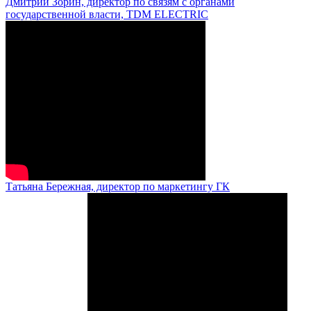
Дмитрий Зорин, директор по связям с органами
государственной власти, TDM ELECTRIC
Татьяна Бережная, директор по маркетингу ГК