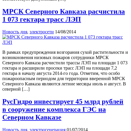
МРСК Северного Кавказа расчистила
1 073 гектара трасс ЛЭП
Новость дня
,
электросети
14/08/2014
В рамках предупреждения возгорания сухой растительности и
возникновения низовых пожаров сотрудники МРСК
Северного Кавказа расчистили трассы ЛЭП на площади 1 073
гектара и расширили просеки трасс ЛЭП на площади 7,2
гектара в началу августа 2014-го года. Отметим, что особо
пожароопасным периодом для территории вверенной МРСК
Северного Кавказа являются летние месяцы июль и август. В
северной […]
РусГидро инвестирует 45 млрд рублей
в сооружение комплекса ГЭС на
Северном Кавказе
Новость дня
,
электрогенерация
01/07/2014