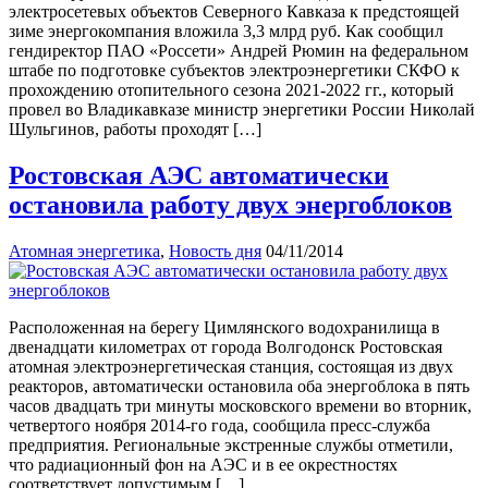
электросетевых объектов Северного Кавказа к предстоящей
зиме энергокомпания вложила 3,3 млрд руб. Как сообщил
гендиректор ПАО «Россети» Андрей Рюмин на федеральном
штабе по подготовке субъектов электроэнергетики СКФО к
прохождению отопительного сезона 2021-2022 гг., который
провел во Владикавказе министр энергетики России Николай
Шульгинов, работы проходят […]
Ростовская АЭС автоматически
остановила работу двух энергоблоков
Атомная энергетика
,
Новость дня
04/11/2014
Расположенная на берегу Цимлянского водохранилища в
двенадцати километрах от города Волгодонск Ростовская
атомная электроэнергетическая станция, состоящая из двух
реакторов, автоматически остановила оба энергоблока в пять
часов двадцать три минуты московского времени во вторник,
четвертого ноября 2014-го года, сообщила пресс-служба
предприятия. Региональные экстренные службы отметили,
что радиационный фон на АЭС и в ее окрестностях
соответствует допустимым […]