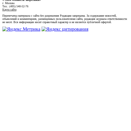
г. Москва
Тел.: (495) 540-52-76
Карта сайта
Перепечатка материала с сайта без разрешения Редакции запрещена. За содержание новостей,
объявлений и комментариев, размещенных пользователями сайта, редакция журнала ответственности
не несет. Вся информация носит справочный характер и не является публичной офертой.