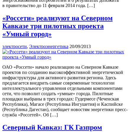
энергоснабжения потребителей и о результатах доложить
в правительство до 11 февраля 2014 года. […]
«Россети» реализуют на Северном
Кавказе три пилотных проекта
«Умный город»
электросети
,
Электроэнергетика
20/09/2013
ОАО «Россети» начало реализацию на Северном Кавказе
проектов по созданию высокоэффективной энергетической
инфраструктуры для активного развития региона. Здесь
предлагается внедрить самые современные технологии
интеллектуального управления отдельными компонентами
сети, что позволит создать «умные» города. Пилотные
площадки выбраны в трех городах: Гудермесе (Чеченская
Республика), Магасе (Республика Ингушетия) и Каспийске
(Республика Дагестан), сообщает новостям энергетики пресс-
служба «Россетей». Об […]
Северный Кавказ: ГК Газпром