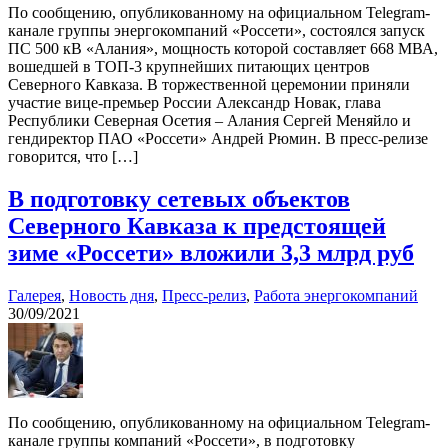
По сообщению, опубликованному на официальном Telegram-
канале группы энергокомпаний «Россети», состоялся запуск
ПС 500 кВ «Алания», мощность которой составляет 668 МВА,
вошедшей в ТОП-3 крупнейших питающих центров
Северного Кавказа. В торжественной церемонии приняли
участие вице-премьер России Александр Новак, глава
Республики Северная Осетия – Алания Сергей Меняйло и
гендиректор ПАО «Россети» Андрей Рюмин. В пресс-релизе
говорится, что […]
В подготовку сетевых объектов
Северного Кавказа к предстоящей
зиме «Россети» вложили 3,3 млрд руб
Галерея
,
Новость дня
,
Пресс-релиз
,
Работа энергокомпаний
30/09/2021
По сообщению, опубликованному на официальном Telegram-
канале группы компаний «Россети», в подготовку