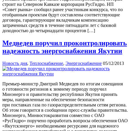
строит на Северном Кавказе корпорация РусГидро. НП
«Совет рынка» сообщил ранее участникам конкурса, что по
отобранным проектам будут составлены соответствующие
договора, гарантирующие вкладчикам компенсацию
затраченных средств в течение пятнадцати лет с базовой
доходностью до четырнадцати процентов […]
Медведев поручил проконтролировать
надежность энергоснабжения Якутии
Новость дня
,
Теплоснабжение
,
Энергоснабжение
05/12/2013
Премьер-министр Дмитрий Медведев по итогам совещания
о готовности регионов к зимнему периоду поручил
Минэнерго и правительству республики Якутия принять
меры, направленные на обеспечение безопасности
при поставках газа по газораспределительным сетям региона.
Об этом говорится в сообщении пресс-службы правительства.
Минэнерго, Минвостокразвития совместно с ОАО
«РусГидро» поручено проработать вопросы обеспечения ОАО
«Якутскэнерго» необходимыми ресурсами для надежного