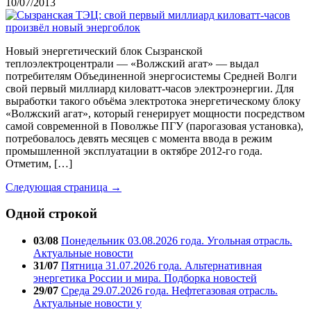
10/07/2013
Новый энергетический блок Сызранской
теплоэлектроцентрали — «Волжский агат» — выдал
потребителям Объединенной энергосистемы Средней Волги
свой первый миллиард киловатт-часов электроэнергии. Для
выработки такого объёма электротока энергетическому блоку
«Волжский агат», который генерирует мощности посредством
самой современной в Поволжье ПГУ (парогазовая установка),
потребовалось девять месяцев с момента ввода в режим
промышленной эксплуатации в октябре 2012-го года.
Отметим, […]
Следующая страница →
Одной строкой
03/08
Понедельник 03.08.2026 года. Угольная отрасль.
Актуальные новости
31/07
Пятница 31.07.2026 года. Альтернативная
энергетика России и мира. Подборка новостей
29/07
Среда 29.07.2026 года. Нефтегазовая отрасль.
Актуальные новости у