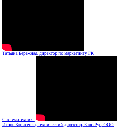
Татьяна Бережная, директор по маркетингу ГК
Системотехника
Игорь Борисенко, технический директор, Балс-Рус, ООО