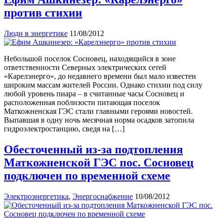
против стихии
Люди в энергетике
11/08/2012
Небольшой поселок Сосновец, находящийся в зоне
ответственности Северных электрических сетей
«Карелэнерго», до недавнего времени был мало известен
широким массам жителей России. Однако стихии под силу
любой уровень пиара – в считанные часы Сосновец и
расположенная поблизости питающая поселок
Маткожненская ГЭС стали главными героями новостей.
Выпавшая в одну ночь месячная норма осадков затопила
гидроэлектростанцию, сведя на […]
Обесточенный из-за подтопления
Маткожненской ГЭС пос. Сосновец
подключен по временной схеме
Электроэнергетика
,
Энергоснабжение
10/08/2012