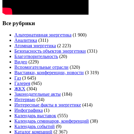
Все рубрики
Альтернативная энергетика
(1 900)
Аналитика
(311)
Атомная энергетика
(2 223)
Безопасность объектов энергетики
(331)
Благотворительность
(20)
Видео
(229)
Вспомогательные отрасли
(320)
Выставки, конференции, новости
(3 319)
Газ
(3 645)
Галерея
(945)
ЖКХ
(304)
Законодательные акты
(184)
Интервью
(24)
Интересные факты в энергетике
(414)
Инфографика
(1)
Календарь выставок
(555)
Календарь семинаров, конференций
(38)
Календарь событий
(9)
Каталог компаний
(2 367)