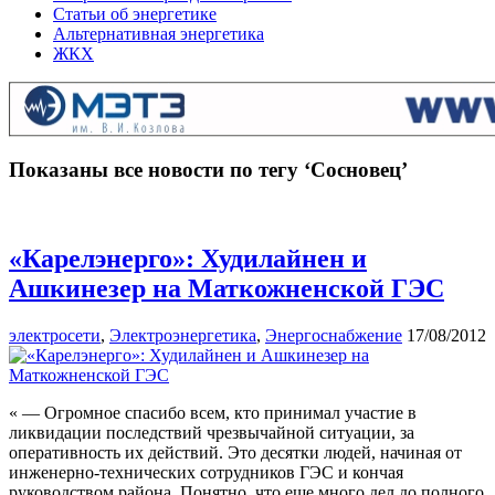
Статьи об энергетике
Альтернативная энергетика
ЖКХ
Показаны все новости по тегу ‘Сосновец’
«Карелэнерго»: Худилайнен и
Ашкинезер на Маткожненской ГЭС
электросети
,
Электроэнергетика
,
Энергоснабжение
17/08/2012
« — Огромное спасибо всем, кто принимал участие в
ликвидации последствий чрезвычайной ситуации, за
оперативность их действий. Это десятки людей, начиная от
инженерно-технических сотрудников ГЭС и кончая
руководством района. Понятно, что еще много дел до полного