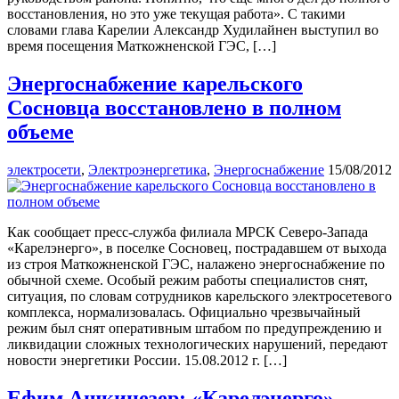
восстановления, но это уже текущая работа». С такими
словами глава Карелии Александр Худилайнен выступил во
время посещения Маткожненской ГЭС, […]
Энергоснабжение карельского
Сосновца восстановлено в полном
объеме
электросети
,
Электроэнергетика
,
Энергоснабжение
15/08/2012
Как сообщает пресс-служба филиала МРСК Северо-Запада
«Карелэнерго», в поселке Сосновец, пострадавшем от выхода
из строя Маткожненской ГЭС, налажено энергоснабжение по
обычной схеме. Особый режим работы специалистов снят,
ситуация, по словам сотрудников карельского электросетевого
комплекса, нормализовалась. Официально чрезвычайный
режим был снят оперативным штабом по предупреждению и
ликвидации сложных технологических нарушений, передают
новости энергетики России. 15.08.2012 г. […]
Ефим Ашкинезер: «Карелэнерго»