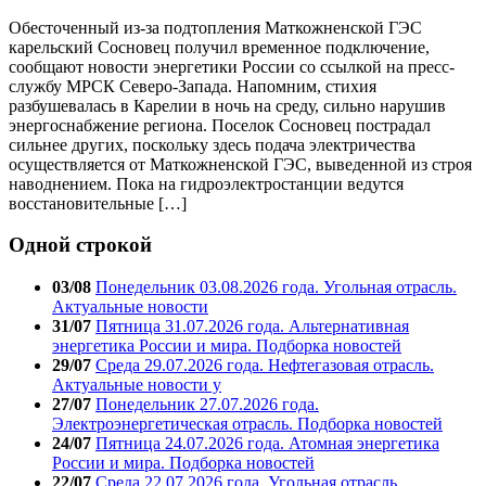
Обесточенный из-за подтопления Маткожненской ГЭС
карельский Сосновец получил временное подключение,
сообщают новости энергетики России со ссылкой на пресс-
службу МРСК Северо-Запада. Напомним, стихия
разбушевалась в Карелии в ночь на среду, сильно нарушив
энергоснабжение региона. Поселок Сосновец пострадал
сильнее других, поскольку здесь подача электричества
осуществляется от Маткожненской ГЭС, выведенной из строя
наводнением. Пока на гидроэлектростанции ведутся
восстановительные […]
Одной строкой
03/08
Понедельник 03.08.2026 года. Угольная отрасль.
Актуальные новости
31/07
Пятница 31.07.2026 года. Альтернативная
энергетика России и мира. Подборка новостей
29/07
Среда 29.07.2026 года. Нефтегазовая отрасль.
Актуальные новости у
27/07
Понедельник 27.07.2026 года.
Электроэнергетическая отрасль. Подборка новостей
24/07
Пятница 24.07.2026 года. Атомная энергетика
России и мира. Подборка новостей
22/07
Среда 22.07.2026 года. Угольная отрасль.