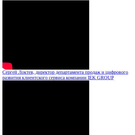
Сергей Локтев, директор департамента продаж и цифрового
развития клиентского сервиса компании IEK GROUP