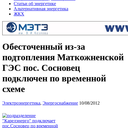
Статьи об энергетике
Альтернативная энергетика
ЖКХ
Обесточенный из-за
подтопления Маткожненской
ГЭС пос. Сосновец
подключен по временной
схеме
Электроэнергетика
,
Энергоснабжение
10/08/2012