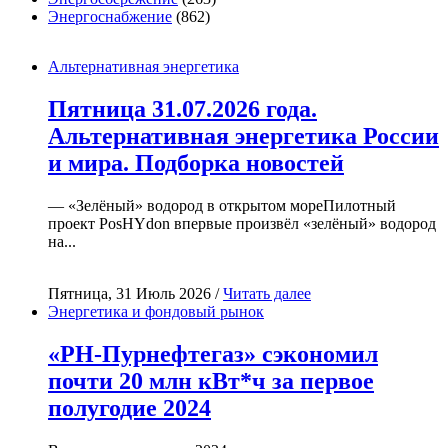
Энергоснабжение
(862)
Альтернативная энергетика
Пятница 31.07.2026 года.
Альтернативная энергетика России
и мира. Подборка новостей
— «Зелёный» водород в открытом мореПилотный
проект PosHYdon впервые произвёл «зелёный» водород
на...
Пятница, 31 Июль 2026 /
Читать далее
Энергетика и фондовый рынок
«РН-Пурнефтегаз» сэкономил
почти 20 млн кВт*ч за первое
полугодие 2024