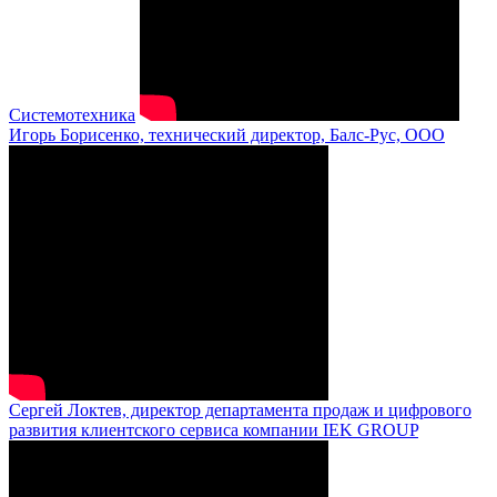
Системотехника
Игорь Борисенко, технический директор, Балс-Рус, ООО
Сергей Локтев, директор департамента продаж и цифрового
развития клиентского сервиса компании IEK GROUP