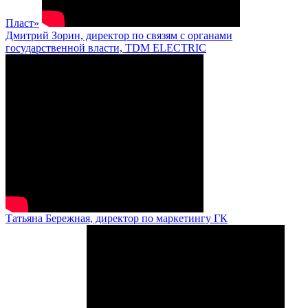
Пласт»
Дмитрий Зорин, директор по связям с органами
государственной власти, TDM ELECTRIC
Татьяна Бережная, директор по маркетингу ГК