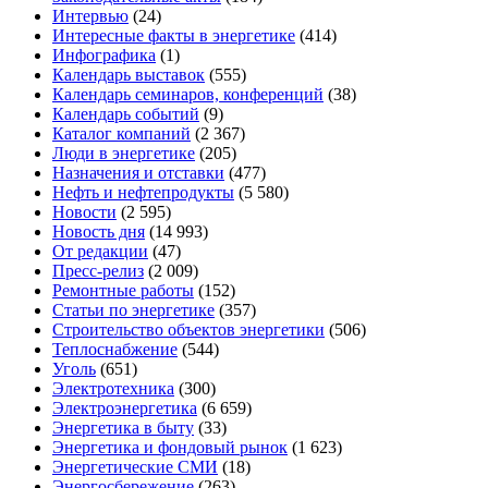
Интервью
(24)
Интересные факты в энергетике
(414)
Инфографика
(1)
Календарь выставок
(555)
Календарь семинаров, конференций
(38)
Календарь событий
(9)
Каталог компаний
(2 367)
Люди в энергетике
(205)
Назначения и отставки
(477)
Нефть и нефтепродукты
(5 580)
Новости
(2 595)
Новость дня
(14 993)
От редакции
(47)
Пресс-релиз
(2 009)
Ремонтные работы
(152)
Статьи по энергетике
(357)
Строительство объектов энергетики
(506)
Теплоснабжение
(544)
Уголь
(651)
Электротехника
(300)
Электроэнергетика
(6 659)
Энергетика в быту
(33)
Энергетика и фондовый рынок
(1 623)
Энергетические СМИ
(18)
Энергосбережение
(263)