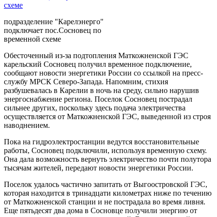
подразделение "Карелэнерго"
подключает пос.Сосновец по
временной схеме
Обесточенный из-за подтопления Маткожненской ГЭС
карельский Сосновец получил временное подключение,
сообщают новости энергетики России со ссылкой на пресс-
службу МРСК Северо-Запада. Напомним, стихия
разбушевалась в Карелии в ночь на среду, сильно нарушив
энергоснабжение региона. Поселок Сосновец пострадал
сильнее других, поскольку здесь подача электричества
осуществляется от Маткожненской ГЭС, выведенной из строя
наводнением.
Пока на гидроэлектростанции ведутся восстановительные
работы, Сосновец подключили, используя временную схему.
Она дала возможность вернуть электричество почти полутора
тысячам жителей, передают новости энергетики России.
Поселок удалось частично запитать от Выгоостровской ГЭС,
которая находится в тринадцати километрах ниже по течению
от Маткожненской станции и не пострадала во время ливня.
Еще пятьдесят два дома в Сосновце получили энергию от