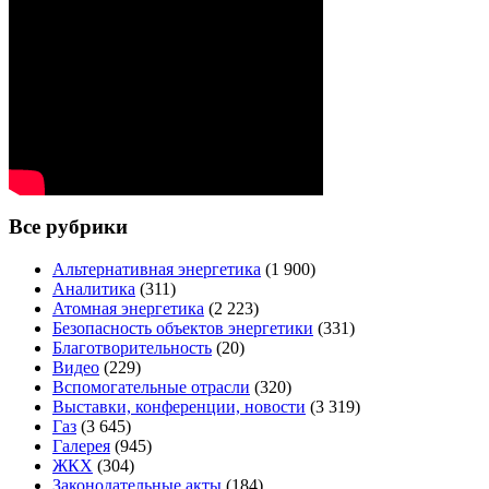
Все рубрики
Альтернативная энергетика
(1 900)
Аналитика
(311)
Атомная энергетика
(2 223)
Безопасность объектов энергетики
(331)
Благотворительность
(20)
Видео
(229)
Вспомогательные отрасли
(320)
Выставки, конференции, новости
(3 319)
Газ
(3 645)
Галерея
(945)
ЖКХ
(304)
Законодательные акты
(184)