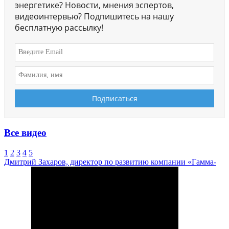
энергетике? Новости, мнения эспертов,
видеоинтервью? Подпишитесь на нашу
бесплатную рассылку!
Все видео
1
2
3
4
5
Дмитрий Захаров, директор по развитию компании «Гамма-