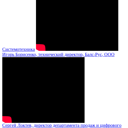
Системотехника
Игорь Борисенко, технический директор, Балс-Рус, ООО
Сергей Локтев, директор департамента продаж и цифрового