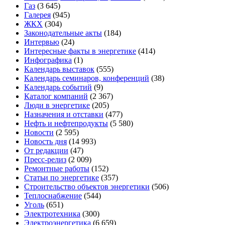
Газ
(3 645)
Галерея
(945)
ЖКХ
(304)
Законодательные акты
(184)
Интервью
(24)
Интересные факты в энергетике
(414)
Инфографика
(1)
Календарь выставок
(555)
Календарь семинаров, конференций
(38)
Календарь событий
(9)
Каталог компаний
(2 367)
Люди в энергетике
(205)
Назначения и отставки
(477)
Нефть и нефтепродукты
(5 580)
Новости
(2 595)
Новость дня
(14 993)
От редакции
(47)
Пресс-релиз
(2 009)
Ремонтные работы
(152)
Статьи по энергетике
(357)
Строительство объектов энергетики
(506)
Теплоснабжение
(544)
Уголь
(651)
Электротехника
(300)
Электроэнергетика
(6 659)