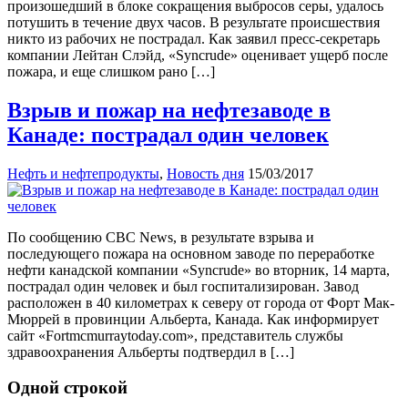
произошедший в блоке сокращения выбросов серы, удалось
потушить в течение двух часов. В результате происшествия
никто из рабочих не пострадал. Как заявил пресс-секретарь
компании Лейтан Слэйд, «Syncrude» оценивает ущерб после
пожара, и еще слишком рано […]
Взрыв и пожар на нефтезаводе в
Канаде: пострадал один человек
Нефть и нефтепродукты
,
Новость дня
15/03/2017
По сообщению CBC News, в результате взрыва и
последующего пожара на основном заводе по переработке
нефти канадской компании «Syncrude» во вторник, 14 марта,
пострадал один человек и был госпитализирован. Завод
расположен в 40 километрах к северу от города от Форт Мак-
Мюррей в провинции Альберта, Канада. Как информирует
сайт «Fortmcmurraytoday.com», представитель службы
здравоохранения Альберты подтвердил в […]
Одной строкой