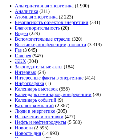
Альтернативная энергетика
(1 900)
Аналитика
(311)
Атомная энергетика
(2 223)
Безопасность объектов энергетики
(331)
Благотворительность
(20)
Видео
(229)
Вспомогательные отрасли
(320)
Выставки, конференции, новости
(3 319)
Газ
(3 645)
Галерея
(945)
ЖКХ
(304)
Законодательные акты
(184)
Интервью
(24)
Интересные факты в энергетике
(414)
Инфографика
(1)
Календарь выставок
(555)
Календарь семинаров, конференций
(38)
Календарь событий
(9)
Каталог компаний
(2 367)
Люди в энергетике
(205)
Назначения и отставки
(477)
Нефть и нефтепродукты
(5 580)
Новости
(2 595)
Новость дня
(14 993)