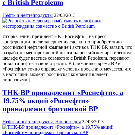
с British Petroleum
Нефть и нефтепродукты
22/03/2013
Игорь Сечин, президент НК «Роснефть», на пресс-
конференции после завершения сделки по приобретению
российской нефтяной компанией активов ТНК-BP, заявил, что
разработка месторождений нефти на российском арктическом
шельфе будет вестись совместно с British Petroleum, передают
новости нефтегазовой отрасли. В ближайшее время BP и
«Роснефть» точно определят условия проекта; отмечается, что
в настоящий момент российская компания владеет
лицензиями […]
ТНК-BP принадлежит «Роснефти», а
19.75% акций «Роснефти»
принадлежит британской BP
Нефть и нефтепродукты
,
Новость дня
22/03/2013