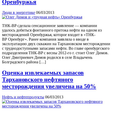
Оренбуржья
Люди в энергетике
06/03/2013
ТНК-BP сделала сенсационное заявление — компании
удалось добиться фонтанного притока нефти на одном из
месторождений Оренбуржья, которое входит в «ТНК-
ВР Оренбург». Ранее компания заявляла о вводе в
эксплуатацию двух скважин на Тархановском месторождении
с труднодоступными запасами нефти. Во главе оренбургского
подразделения ТНК-BP с весны 2012-го г. стоит Олег Димов.
Олег Дмитриевич Димов родился в селе Владычень
Болградского района […]
Оценка извлекаемых запасов
Тархановского нефтяного
месторождения увеличена на 50%
Нефть и нефтепродукты
06/03/2013