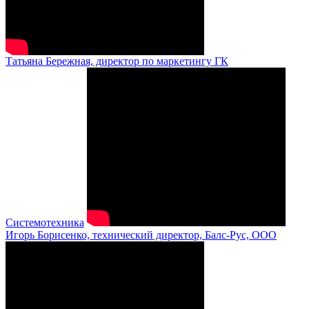
Татьяна Бережная, директор по маркетингу ГК
Системотехника
Игорь Борисенко, технический директор, Балс-Рус, ООО