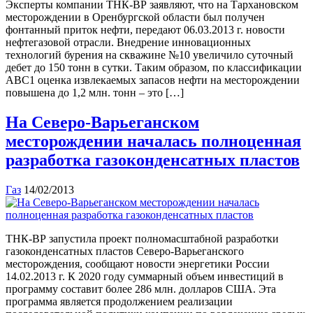
Эксперты компании ТНК-ВР заявляют, что на Тархановском
месторождении в Оренбургской области был получен
фонтанный приток нефти, передают 06.03.2013 г. новости
нефтегазовой отрасли. Внедрение инновационных
технологий бурения на скважине №10 увеличило суточный
дебет до 150 тонн в сутки. Таким образом, по классификации
АВС1 оценка извлекаемых запасов нефти на месторождении
повышена до 1,2 млн. тонн – это […]
На Северо-Варьеганском
месторождении началась полноценная
разработка газоконденсатных пластов
Газ
14/02/2013
ТНК-ВР запустила проект полномасштабной разработки
газоконденсатных пластов Северо-Варьеганского
месторождения, сообщают новости энергетики России
14.02.2013 г. К 2020 году суммарный объем инвестиций в
программу составит более 286 млн. долларов США. Эта
программа является продолжением реализации