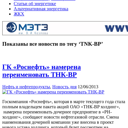
Статьи об энергетике
Альтернативная энергетика
ЖКХ
Показаны все новости по тегу ‘TNK-BP’
ГК «Роснефть» намерена
переименовать ТНК-ВР
Нефть и нефтепродукты
,
Новость дня
12/06/2013
Госкомпания «Роснефть», которая в марте текущего года стала
полным владельцем пакета акций ОАО «ТНК-BP холдинг»,
намерена переименовать дочернее предприятие в «РН-
холдинг», сообщают новости нефтегазовой отрасли. Смена
наименования дочерней компании уже внесена в проект
нового устава холдинга, который будет рассмотрен на