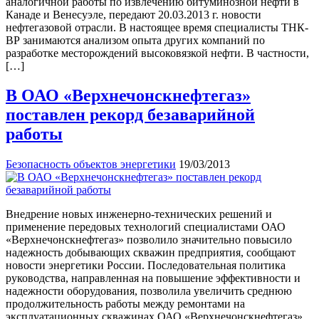
аналогичной работы по извлечению битуминозной нефти в
Канаде и Венесуэле, передают 20.03.2013 г. новости
нефтегазовой отрасли. В настоящее время специалисты ТНК-
ВР занимаются анализом опыта других компаний по
разработке месторождений высоковязкой нефти. В частности,
[…]
В ОАО «Верхнечонскнефтегаз»
поставлен рекорд безаварийной
работы
Безопасность объектов энергетики
19/03/2013
Внедрение новых инженерно-технических решений и
применение передовых технологий специалистами ОАО
«Верхнечонскнефтегаз» позволило значительно повысило
надежность добывающих скважин предприятия, сообщают
новости энергетики России. Последовательная политика
руководства, направленная на повышение эффективности и
надежности оборудования, позволила увеличить среднюю
продолжительность работы между ремонтами на
эксплуатационных скважинах ОАО «Верхнечонскнефтегаз»