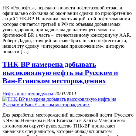
НК «Роснефть», передают новости нефтегазовой отрасли,
официально объявила об окончании сделки по приобретению
акций ТНК-BP. Напомним, часть акций этой нефтекомпании,
которая считается третьей в РФ по объемам добываемых
углеводородов, принадлежала до настоящего момента
британской BP, а часть – отечественному консорциуму AAR.
Роберт Дадли, стоящий во главе британского нефтегиганта,
назвал эту сделку «интересным приключением», цитирую
новости […]
ТНК-BP намерена добывать
высоковязкую нефть на Русском и
Ван-Еганском месторождениях
Нефть и нефтепродукты
20/03/2013
Для разработки месторождений высоковязкой нефти (Русского
в Ямало-Ненецком и Ван-Еганского в Ханты-Мансийском
автономном округе) руководство ТНК-ВР привлекает
канадских специалистов, которые обладают опытом