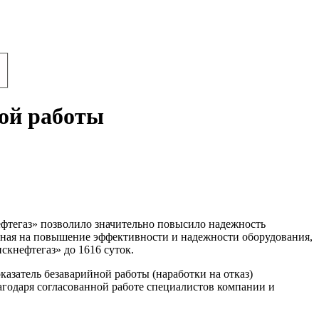
ной работы
тегаз» позволило значительно повысило надежность
нная на повышение эффективности и надежности оборудования,
кнефтегаз» до 1616 суток.
азатель безаварийной работы (наработки на отказ)
годаря согласованной работе специалистов компании и