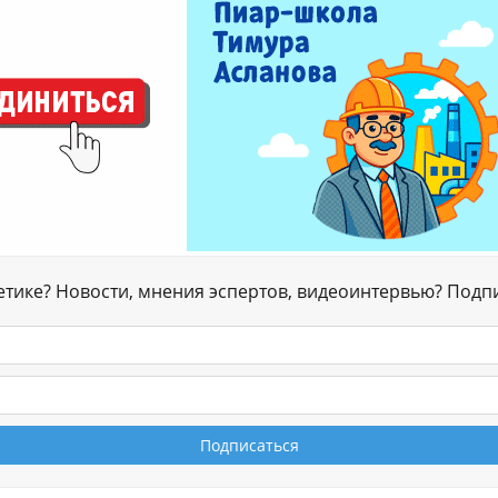
гетике? Новости, мнения эспертов, видеоинтервью? Подп