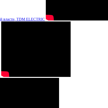
нной власти, TDM ELECTRIC
а