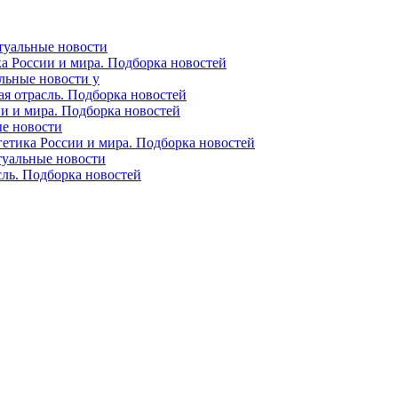
ктуальные новости
ка России и мира. Подборка новостей
альные новости у
ая отрасль. Подборка новостей
ии и мира. Подборка новостей
ые новости
гетика России и мира. Подборка новостей
ктуальные новости
сль. Подборка новостей