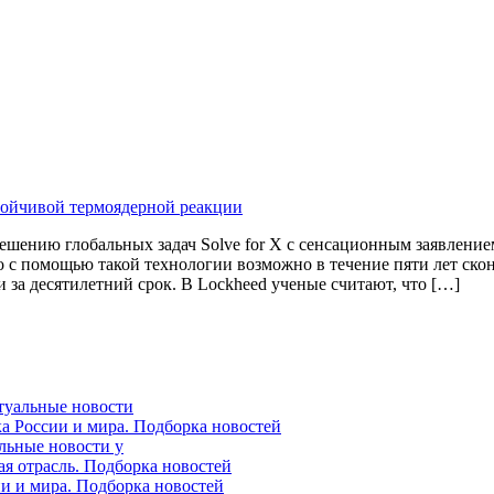
решению глобальных задач Solve for X с сенсационным заявлени
о с помощью такой технологии возможно в течение пяти лет ско
за десятилетний срок. В Lockheed ученые считают, что […]
ктуальные новости
ка России и мира. Подборка новостей
альные новости у
ая отрасль. Подборка новостей
ии и мира. Подборка новостей