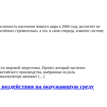
сленность населения земного шара к 2060 году достигнет не
обенно стремительно, а это, в свою очередь, изменит систему
ости мировой энергетики. Проект, который частично
китайского производства, выбранные на роль
 аккумулятора занимает […]
го воздействия на окружающую среду