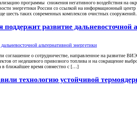
ализацию программы снижения негативного воздействия на окр
ости энергетики России со ссылкой на информационный центр 
еще шесть таких современных комплексов очистных сооружений
 поддержит развитие дальневосточной а
 соглашение о сотрудничестве, направленное на развитие ВИЭ
тов от недешевого привозного топлива и на сокращение выброс
 в ближайшее время совместно с […]
авили технологию устойчивой термоядер