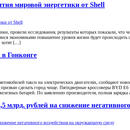
тия мировой энергетики от Shell
и, провели исследования, результаты которых показали, что чи
мися экономиками повышение уровня жизни будет происходить ос
 хотят […]
 в Гонконге
5 автомобилей такси на электрических двигателях, сообщают нов
призван сделать город чище. Пятидверные кроссоверы BYD E6 
железных батарей. По заявлению производителя, полная зарядка
,5 млрд. рублей на снижение негативно