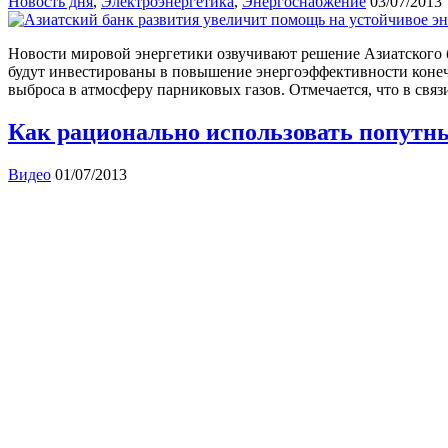
Новость дня
,
Электроэнергетика
,
Энергоснабжение
03/07/2013
Новости мировой энергетики озвучивают решение Азиатского б
будут инвестированы в повышение энергоэффективности конеч
выброса в атмосферу парниковых газов. Отмечается, что в связ
Как рационально использовать попутн
Видео
01/07/2013