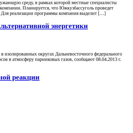
ужающую среду, в рамках которой местные специалисты
компании. Планируется, что Южкузбассуголь проведет
. Для реализации программы компания выделит […]
льтернативной энергетики
 в изолированных округах Дальневосточного федерального
ов в атмосферу парниковых газов, сообщают 08.04.2013 г.
ной реакции