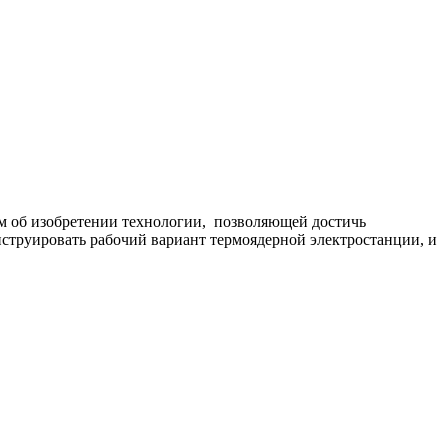
ем об изобретении технологии, позволяющей достичь
нструировать рабочий вариант термоядерной электростанции, и