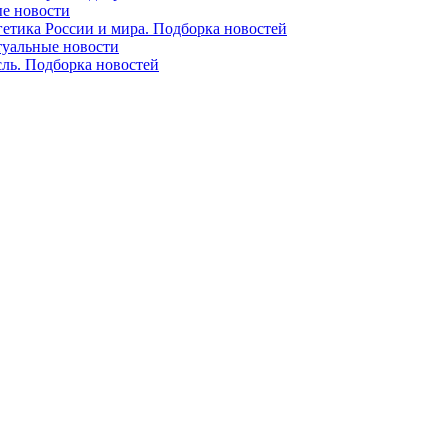
ые новости
гетика России и мира. Подборка новостей
ктуальные новости
сль. Подборка новостей