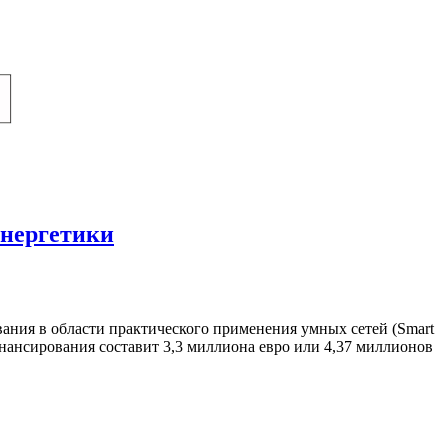
энергетики
вания в области практического применения умных сетей (Smart
нансирования составит 3,3 миллиона евро или 4,37 миллионов