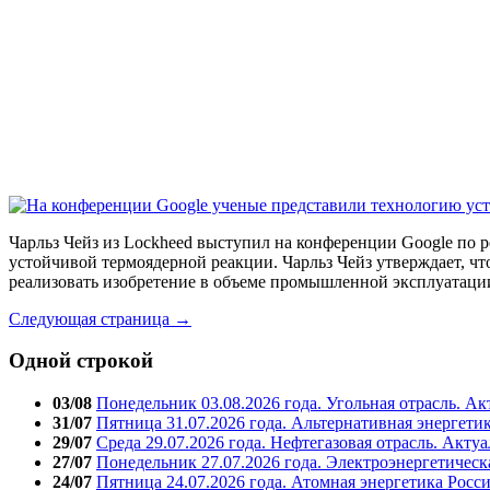
Чарльз Чейз из Lockheed выступил на конференции Google по 
устойчивой термоядерной реакции. Чарльз Чейз утверждает, чт
реализовать изобретение в объеме промышленной эксплуатации 
Следующая страница →
Одной строкой
03/08
Понедельник 03.08.2026 года. Угольная отрасль. А
31/07
Пятница 31.07.2026 года. Альтернативная энергети
29/07
Среда 29.07.2026 года. Нефтегазовая отрасль. Акту
27/07
Понедельник 27.07.2026 года. Электроэнергетическ
24/07
Пятница 24.07.2026 года. Атомная энергетика Росс