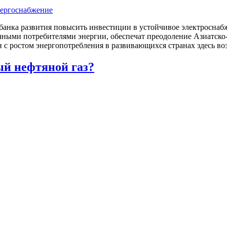
анка развития повысить инвестиции в устойчивое электроснабж
ными потребителями энергии, обеспечат преодоление Азиатско
и с ростом энергопотребления в развивающихся странах здесь воз
ый нефтяной газ?