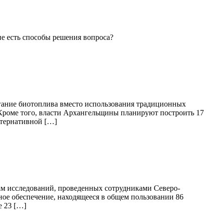
ие есть способы решения вопроса?
игание биотоплива вместо использования традиционных
. Кроме того, власти Архангельщины планируют построить 17
ьтернативной […]
ам исследований, проведенных сотрудниками Северо-
ное обеспечение, находящееся в общем пользовании 86
е 23 […]