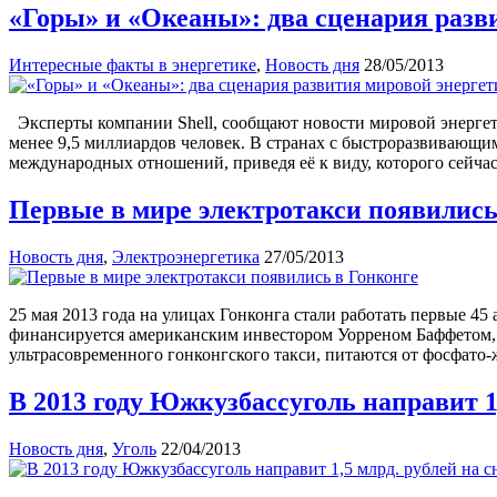
«Горы» и «Океаны»: два сценария разви
Интересные факты в энергетике
,
Новость дня
28/05/2013
Эксперты компании Shell, сообщают новости мировой энергетик
менее 9,5 миллиардов человек. В странах с быстроразвивающи
международных отношений, приведя её к виду, которого сейчас
Первые в мире электротакси появились
Новость дня
,
Электроэнергетика
27/05/2013
25 мая 2013 года на улицах Гонконга стали работать первые 4
финансируется американским инвестором Уорреном Баффетом, 
ультрасовременного гонконгского такси, питаются от фосфато-
В 2013 году Южкузбассуголь направит 1
Новость дня
,
Уголь
22/04/2013