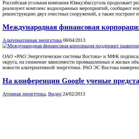
Российская угольная компания Южкузбассуголь продолжает ре
реализуют комплекс водоохранных мероприятий, сообщают нов
реконструкцию двух очистных сооружений, а также построит 
Международная финансовая корпорация
Альтернативная энергетика
08/04/2013
ОАО «РАО Энергетические системы Востока» и МФК подписали
округа, на снижение зависимости промышленных и жилых объек
новости альтернативной энергетики. РАО ЭС Востока намерена
На конференции Google ученые предст
Атомная энергетика
,
Видео
24/02/2013