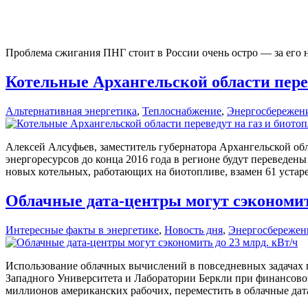
Проблема сжигания ПНГ стоит в России очень остро — за его 
Котельные Архангельской области перев
Альтернативная энергетика
,
Теплоснабжение
,
Энергосбережен
Алексей Алсуфьев, заместитель губернатора Архангельской об
энергоресурсов до конца 2016 года в регионе будут переведе
новых котельных, работающих на биотопливе, взамен 61 устаре
Облачные дата-центры могут сэкономить
Интересные факты в энергетике
,
Новость дня
,
Энергосбережен
Использование облачных вычислений в повседневных задачах п
Западного Университета и Лаборатории Беркли при финансовой
миллионов американских рабочих, переместить в облачные дата