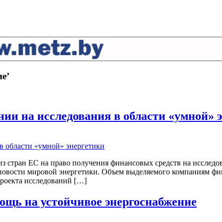
ие’
нии на исследования в области «умной» 
из стран ЕС на право получения финансовых средств на исследо
 новости мировой энергетики. Объем выделяемого компаниям фи
проекта исследований […]
ощь на устойчивое энергоснабжение