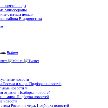
 и горячей воды
дома Минобороны
ние с начала недели
ого района Владивостока
он
вать
Войти
ктуальные новости
ка России и мира. Подборка новостей
альные новости у
ая отрасль. Подборка новостей
ии и мира. Подборка новостей
ые новости
гетика России и мира. Подборка новостей