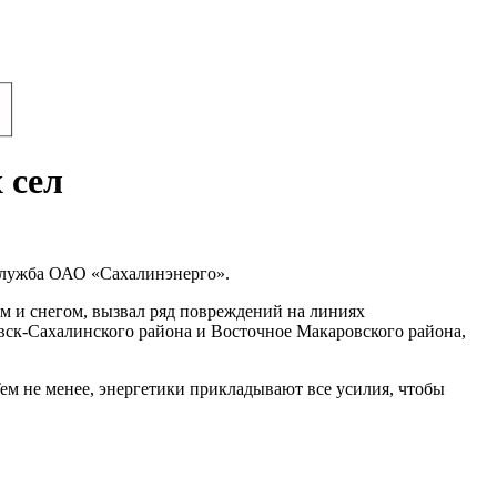
 сел
-служба ОАО «Сахалинэнерго».
м и снегом, вызвал ряд повреждений на линиях
вск-Сахалинского района и Восточное Макаровского района,
ем не менее, энергетики прикладывают все усилия, чтобы