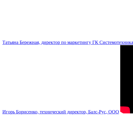
Татьяна Бережная, директор по маркетингу ГК Системотехник
Игорь Борисенко, технический директор, Балс-Рус, ООО