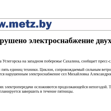
арушено электроснабжение двух
а Углегорска на западном побережье Сахалина, сообщает пресс
и пять единиц техники. Циклон, сопровождаемый сильным ветро
ается нарушенным электроснабжение сел Михайловка Александро
иях электропередачи осложняются продолжающейся непогодой. Т
планируется завершить в течение пятницы.