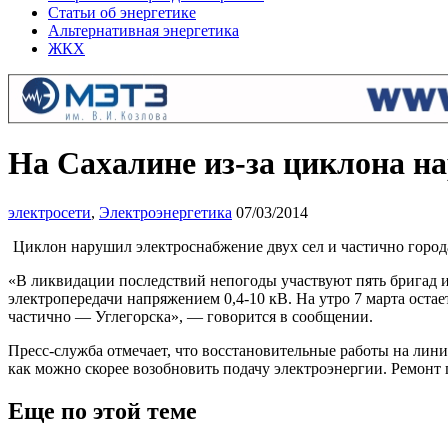
Статьи об энергетике
Альтернативная энергетика
ЖКХ
На Сахалине из-за циклона н
электросети
,
Электроэнергетика
07/03/2014
Циклон нарушил электроснабжение двух сел и частично город
«В ликвидации последствий непогоды участвуют пять бригад 
электропередачи напряжением 0,4-10 кВ. На утро 7 марта ост
частично — Углегорска», — говорится в сообщении.
Пресс-служба отмечает, что восстановительные работы на лин
как можно скорее возобновить подачу электроэнергии. Ремонт 
Еще по этой теме