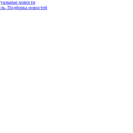
ктуальные новости
сль. Подборка новостей