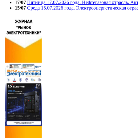
17/07
Пятница 17.07.2026 года. Нефтегазовая отрасль. А
15/07
Среда 15.07.2026 года. Электроэнергетическая отра