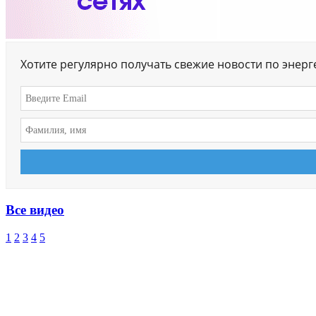
Хотите регулярно получать свежие новости по энер
Все видео
1
2
3
4
5