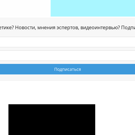
гетике? Новости, мнения эспертов, видеоинтервью? Подп