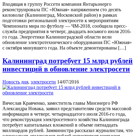
Входящая в группу Россети компания Янтарьэнерго
реконструировала ПС «Южная» напряжением сто десять
киловольт (Калининград, Московский район) в рамках
подготовки региональной электросети к мероприятиям
Чемпионата мира по футболу — ЧМ-2018, сообщила пресс-
служба предприятия в четверг, двадцать восьмого июля 2016-
го года. Энергетики Калининградской области вели
обновление электротехнического оборудования ПС «Южная»
с октября минувшего года. На объекте демонтированы […]
Калининград потребует 15 млрд рублей
инвестиций в обновление электросети
Новость дня
,
электросети
14/07/2016
Вячеслав Кравченко, заместитель главы Минэнерго РФ
Александра Новака, заявил представителям средств массовой
информации в четверг, четырнадцатого июля 2016-го года,
что реконструкция электросетевого хозяйства Калининграда
потребует капитальных вложений в объеме пятнадцать
миллиардов рублей. Замминистра рассказал журналистам, что
одиннадцать миллиардов рублей инвестирует компания