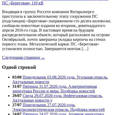
Входящая в группу Россети компания Янтарьэнерго
приступила к заключительному этапу сооружения ПС
(подстанция) «Береговая» напряжением сто десять киловольт,
сообщили новостные издания во вторник, девятнадцатого
апреля 2016-го года. В настоящее время на будущем
распределительном объекте, который расположен на острове
Октябрьский, почти завершена укладка кирпича на стенах
первого этажа. Металлический каркас ПС «Береговая»
установлен полностью. Завершается монтаж […]
Следующая страница →
Одной строкой
03/08
Понедельник 03.08.2026 года. Угольная отрасль.
Актуальные новости
31/07
Пятница 31.07.2026 года. Альтернативная
энергетика России и мира. Подборка новостей
29/07
Среда 29.07.2026 года. Нефтегазовая отрасль.
Актуальные новости у
27/07
Понедельник 27.07.2026 года.
Электроэнергетическая отрасль. Подборка новостей
24/07
Пятница 24.07.2026 года. Атомная энергетика