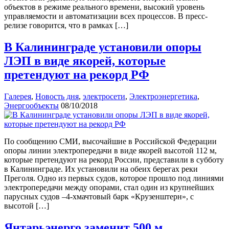
объектов в режиме реального времени, высокий уровень
управляемости и автоматизации всех процессов. В пресс-
релизе говорится, что в рамках […]
В Калининграде установили опоры
ЛЭП в виде якорей, которые
претендуют на рекорд РФ
Галерея
,
Новость дня
,
электросети
,
Электроэнергетика
,
Энергообъекты
08/10/2018
По сообщению СМИ, высочайшие в Российской Федерации
опоры линии электропередачи в виде якорей высотой 112 м,
которые претендуют на рекорд России, представили в субботу
в Калининграде. Их установили на обеих берегах реки
Преголя. Одно из первых судов, которое прошло под линиями
электропередачи между опорами, стал один из крупнейших
парусных судов –4-хмачтовый барк «Крузенштерн», с
высотой […]
Янтарьэнерго заменит 500 м