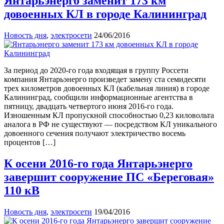
Янтарьэнерго заменит 173 км
довоенных КЛ в городе Калининград
Новость дня
,
электросети
24/06/2016
За период до 2020-го года входящая в группу Россети
компания Янтарьэнерго произведет замену ста семидесяти
трех километров довоенных КЛ (кабельная линия) в городе
Калининград, сообщили информационные агентства в
пятницу, двадцать четвертого июня 2016-го года.
Изношенным КЛ пропускной способностью 0,23 киловольта
аналога в РФ не существуют — посредством КЛ уникального
довоенного сечения получают электричество восемь
процентов […]
К осени 2016-го года Янтарьэнерго
завершит сооружение ПС «Береговая»
110 кВ
Новость дня
,
электросети
19/04/2016