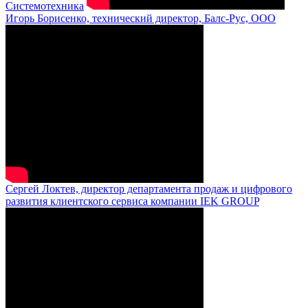
Системотехника
Игорь Борисенко, технический директор, Балс-Рус, ООО
Сергей Локтев, директор департамента продаж и цифрового
развития клиентского сервиса компании IEK GROUP