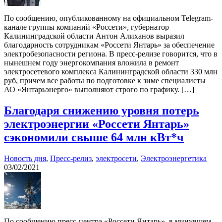
По сообщению, опубликованному на официальном Telegram-
канале группы компаний «Россети», губернатор
Калининградской области Антон Алиханов выразил
благодарность сотрудникам «Россети Янтарь» за обеспечение
электробезопасности региона. В пресс-релизе говорится, что в
нынешнем году энергокомпания вложила в ремонт
электросетевого комплекса Калининградской области 330 млн
руб, причем все работы по подготовке к зиме специалисты
АО «Янтарьэнерго» выполняют строго по графику. […]
Благодаря снижению уровня потерь
электроэнергии «Россети Янтарь»
сэкономили свыше 64 млн кВт*ч
Новость дня
,
Пресс-релиз
,
электросети
,
Электроэнергетика
03/02/2021
По сообщению пресс-центра «Россети Янтарь», в минувшем