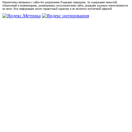
Перепечатка материала с сайта без разрешения Редакции запрещена. За содержание новостей,
объявлений и комментариев, размещенных пользователями сайта, редакция журнала ответственности
не несет. Вся информация носит справочный характер и не является публичной офертой.