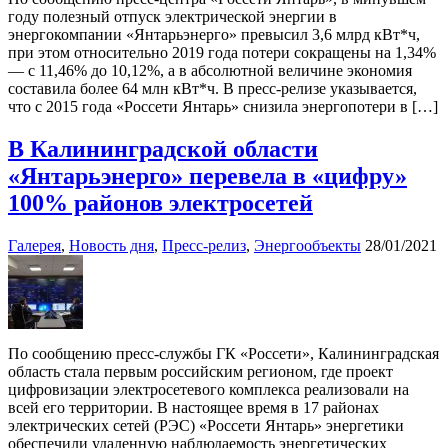
году полезный отпуск электрической энергии в
энергокомпании «Янтарьэнерго» превысил 3,6 млрд кВт*ч,
при этом относительно 2019 года потери сокращены на 1,34%
— с 11,46% до 10,12%, а в абсолютной величине экономия
составила более 64 млн кВт*ч. В пресс-релизе указывается,
что с 2015 года «Россети Янтарь» снизила энергопотери в […]
В Калининградской области
«Янтарьэнерго» перевела в «цифру»
100% районов электросетей
Галерея
,
Новость дня
,
Пресс-релиз
,
Энергообъекты
28/01/2021
По сообщению пресс-службы ГК «Россети», Калининградская
область стала первым российским регионом, где проект
цифровизации электросетевого комплекса реализовали на
всей его территории. В настоящее время в 17 районах
электрических сетей (РЭС) «Россети Янтарь» энергетики
обеспечили удаленную наблюдаемость энергетических