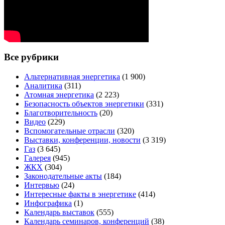
Все рубрики
Альтернативная энергетика
(1 900)
Аналитика
(311)
Атомная энергетика
(2 223)
Безопасность объектов энергетики
(331)
Благотворительность
(20)
Видео
(229)
Вспомогательные отрасли
(320)
Выставки, конференции, новости
(3 319)
Газ
(3 645)
Галерея
(945)
ЖКХ
(304)
Законодательные акты
(184)
Интервью
(24)
Интересные факты в энергетике
(414)
Инфографика
(1)
Календарь выставок
(555)
Календарь семинаров, конференций
(38)