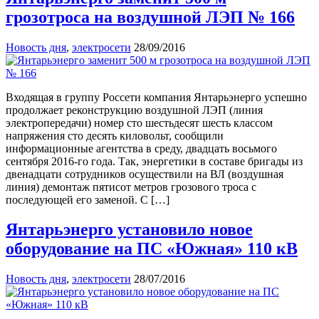
грозотроса на воздушной ЛЭП № 166
Новость дня
,
электросети
28/09/2016
Входящая в группу Россети компания Янтарьэнерго успешно
продолжает реконструкцию воздушной ЛЭП (линия
электропередачи) номер сто шестьдесят шесть классом
напряжения сто десять киловольт, сообщили
информационные агентства в среду, двадцать восьмого
сентября 2016-го года. Так, энергетики в составе бригады из
двенадцати сотрудников осуществили на ВЛ (воздушная
линия) демонтаж пятисот метров грозового троса с
последующей его заменой. С […]
Янтарьэнерго установило новое
оборудование на ПС «Южная» 110 кВ
Новость дня
,
электросети
28/07/2016