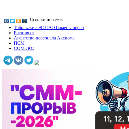
Ссылки по теме:
Тобольские ЭС ОАОТюменьэнерго
Росинвест
Агентство персонала Аксиома
ПСМ
СОМЭКС