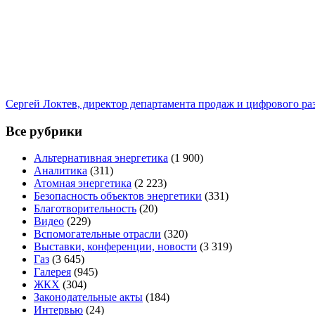
Сергей Локтев, директор департамента продаж и цифрового р
Все рубрики
Альтернативная энергетика
(1 900)
Аналитика
(311)
Атомная энергетика
(2 223)
Безопасность объектов энергетики
(331)
Благотворительность
(20)
Видео
(229)
Вспомогательные отрасли
(320)
Выставки, конференции, новости
(3 319)
Газ
(3 645)
Галерея
(945)
ЖКХ
(304)
Законодательные акты
(184)
Интервью
(24)