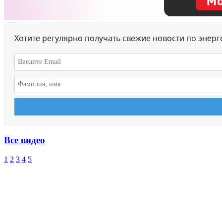
Хотите регулярно получать свежие новости по энер
Все видео
1
2
3
4
5