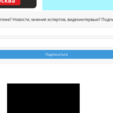
гетике? Новости, мнения эспертов, видеоинтервью? Подп