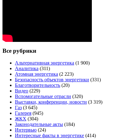
Все рубрики
Альтернативная энергетика
(1 900)
Аналитика
(311)
Атомная энергетика
(2 223)
Безопасность объектов энергетики
(331)
Благотворительность
(20)
Видео
(229)
Вспомогательные отрасли
(320)
Выставки, конференции, новости
(3 319)
Газ
(3 645)
Галерея
(945)
ЖКХ
(304)
Законодательные акты
(184)
Интервью
(24)
Интересные факты в энергетике
(414)