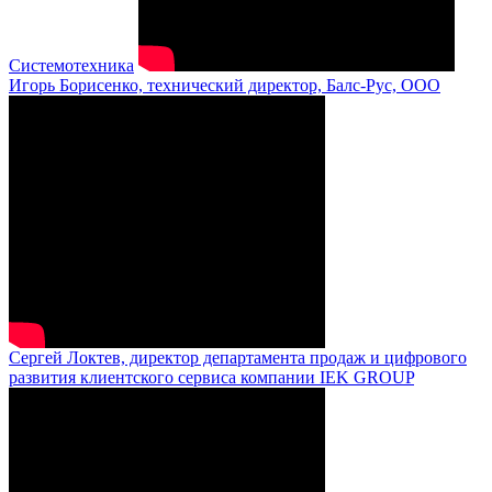
Системотехника
Игорь Борисенко, технический директор, Балс-Рус, ООО
Сергей Локтев, директор департамента продаж и цифрового
развития клиентского сервиса компании IEK GROUP