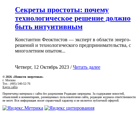
Секреты простоты: почему
технологическое решение должно
быть интуитивным
Константин Феоктистов — эксперт в области энерго-
решений и технологического предпринимательства, с
многолетним опытом...
Четверг, 12 Октябрь 2023 /
Читать далее
© 2026 «Новости энеретики»
г. Москва
Тел.: (495) 540-52-76
Карта сайта
Перепечатка материала с сайта без разрешения Редакции запрещена. За содержание новостей,
объявлений и комментариев, размещенных пользователями сайта, редакция журнала ответственности
не несет. Вся информация носит справочный характер и не является публичной офертой.