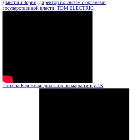
Дмитрий Зорин, директор по связям с органами
государственной власти, TDM ELECTRIC
Татьяна Бережная, директор по маркетингу ГК