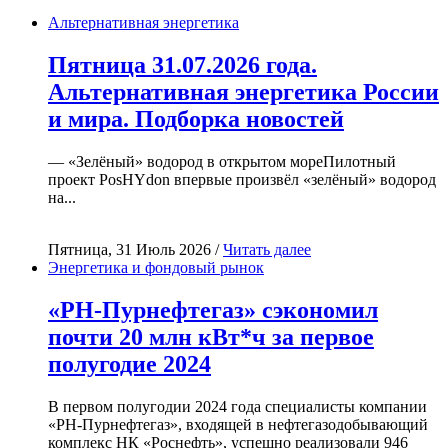
Альтернативная энергетика
Пятница 31.07.2026 года.
Альтернативная энергетика России
и мира. Подборка новостей
— «Зелёный» водород в открытом мореПилотный
проект PosHYdon впервые произвёл «зелёный» водород
на...
Пятница, 31 Июль 2026 /
Читать далее
Энергетика и фондовый рынок
«РН-Пурнефтегаз» сэкономил
почти 20 млн кВт*ч за первое
полугодие 2024
В первом полугодии 2024 года специалисты компании
«РН-Пурнефтегаз», входящей в нефтегазодобывающий
комплекс НК «Роснефть», успешно реализовали 946