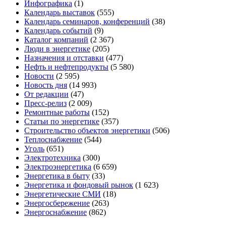
Инфографика
(1)
Календарь выставок
(555)
Календарь семинаров, конференций
(38)
Календарь событий
(9)
Каталог компаний
(2 367)
Люди в энергетике
(205)
Назначения и отставки
(477)
Нефть и нефтепродукты
(5 580)
Новости
(2 595)
Новость дня
(14 993)
От редакции
(47)
Пресс-релиз
(2 009)
Ремонтные работы
(152)
Статьи по энергетике
(357)
Строительство объектов энергетики
(506)
Теплоснабжение
(544)
Уголь
(651)
Электротехника
(300)
Электроэнергетика
(6 659)
Энергетика в быту
(33)
Энергетика и фондовый рынок
(1 623)
Энергетические СМИ
(18)
Энергосбережение
(263)
Энергоснабжение
(862)