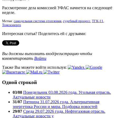
Рассмотрение дела комиссией УФАС начнется на следующеё
неделе.
Метки:
самодельная система отопления
,
судебный процесс
,
ТГК-11
,
Томскэнерго
Интересная статья? Поделитесь ей с друзьями:
Вы должны выполнить вход/регистрацию чтобы
комментировать
Войти
Также Вы можете войти используя:
Одной строкой
03/08
Понедельник 03.08.2026 года. Угольная отрасль.
Актуальные новости
31/07
Пятница 31.07.2026 года. Альтернативная
энергетика России и мира. Подборка новостей
29/07
Среда 29.07.2026 года. Нефтегазовая отрасль.
Актуальные новости у