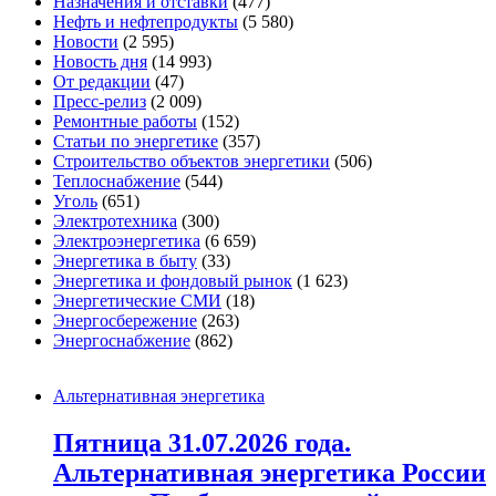
Назначения и отставки
(477)
Нефть и нефтепродукты
(5 580)
Новости
(2 595)
Новость дня
(14 993)
От редакции
(47)
Пресс-релиз
(2 009)
Ремонтные работы
(152)
Статьи по энергетике
(357)
Строительство объектов энергетики
(506)
Теплоснабжение
(544)
Уголь
(651)
Электротехника
(300)
Электроэнергетика
(6 659)
Энергетика в быту
(33)
Энергетика и фондовый рынок
(1 623)
Энергетические СМИ
(18)
Энергосбережение
(263)
Энергоснабжение
(862)
Альтернативная энергетика
Пятница 31.07.2026 года.
Альтернативная энергетика России