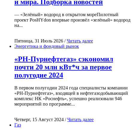
и мира. Подборка новостей
— «Зелёный» водород в открытом мореПилотный
проект PosHYdon впервые произвёл «зелёный» водород
на...
Пятница, 31 Июль 2026 /
Читать далее
Энергетика и фондовый рынок
«РН-Пурнефтегаз» сэкономил
почти 20 млн кВт*ч за первое
полугодие 2024
В первом полугодии 2024 года специалисты компании
«РН-Пурнефтегаз», входящей в нефтегазодобывающий
комплекс НК «Роснефть», успешно реализовали 946
мероприятий по программе...
Четверг, 15 Август 2024 /
Читать далее
Газ