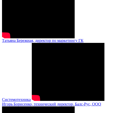
Татьяна Бережная, директор по маркетингу ГК
Системотехника
Игорь Борисенко, технический директор, Балс-Рус, ООО