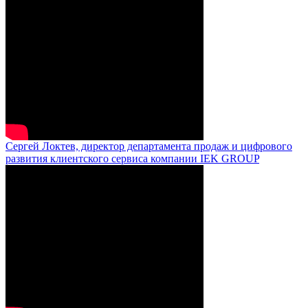
Сергей Локтев, директор департамента продаж и цифрового
развития клиентского сервиса компании IEK GROUP