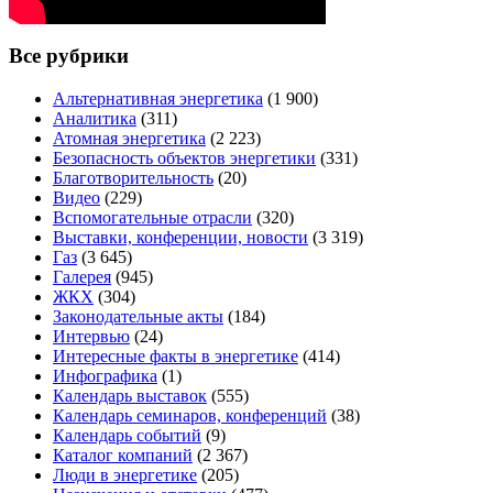
Все рубрики
Альтернативная энергетика
(1 900)
Аналитика
(311)
Атомная энергетика
(2 223)
Безопасность объектов энергетики
(331)
Благотворительность
(20)
Видео
(229)
Вспомогательные отрасли
(320)
Выставки, конференции, новости
(3 319)
Газ
(3 645)
Галерея
(945)
ЖКХ
(304)
Законодательные акты
(184)
Интервью
(24)
Интересные факты в энергетике
(414)
Инфографика
(1)
Календарь выставок
(555)
Календарь семинаров, конференций
(38)
Календарь событий
(9)
Каталог компаний
(2 367)
Люди в энергетике
(205)