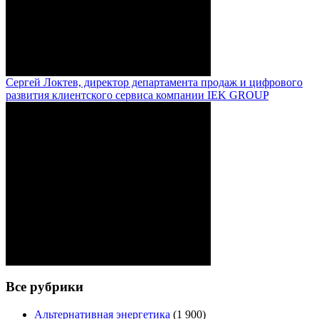
Сергей Локтев, директор департамента продаж и цифрового
развития клиентского сервиса компании IEK GROUP
Все рубрики
Альтернативная энергетика
(1 900)