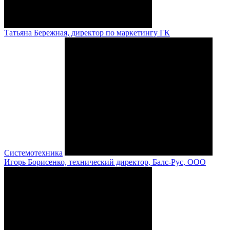
Татьяна Бережная, директор по маркетингу ГК
Системотехника
Игорь Борисенко, технический директор, Балс-Рус, ООО