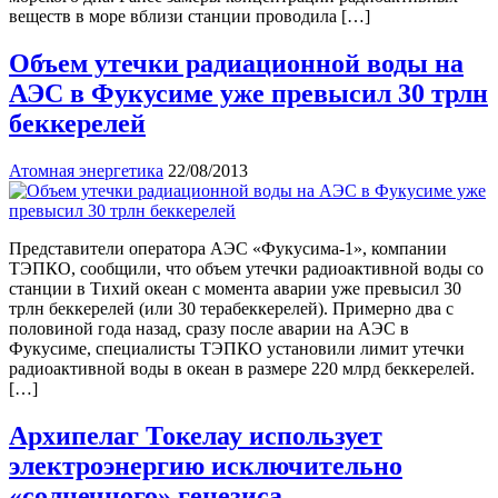
веществ в море вблизи станции проводила […]
Объем утечки радиационной воды на
АЭС в Фукусиме уже превысил 30 трлн
беккерелей
Атомная энергетика
22/08/2013
Представители оператора АЭС «Фукусима-1», компании
ТЭПКО, сообщили, что объем утечки радиоактивной воды со
станции в Тихий океан с момента аварии уже превысил 30
трлн беккерелей (или 30 терабеккерелей). Примерно два с
половиной года назад, сразу после аварии на АЭС в
Фукусиме, специалисты ТЭПКО установили лимит утечки
радиоактивной воды в океан в размере 220 млрд беккерелей.
[…]
Архипелаг Токелау использует
электроэнергию исключительно
«солнечного» генезиса