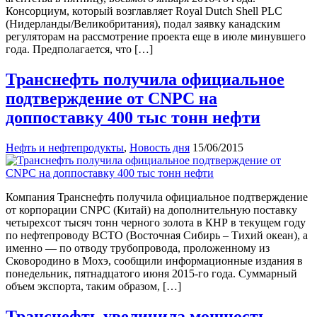
Консорциум, который возглавляет Royal Dutch Shell PLC
(Нидерланды/Великобритания), подал заявку канадским
регуляторам на рассмотрение проекта еще в июле минувшего
года. Предполагается, что […]
Транснефть получила официальное
подтверждение от CNPC на
доппоставку 400 тыс тонн нефти
Нефть и нефтепродукты
,
Новость дня
15/06/2015
Компания Транснефть получила официальное подтверждение
от корпорации CNPC (Китай) на дополнительную поставку
четырехсот тысяч тонн черного золота в КНР в текущем году
по нефтепроводу ВСТО (Восточная Сибирь – Тихий океан), а
именно — по отводу трубопровода, проложенному из
Сковородино в Мохэ, сообщили информационные издания в
понедельник, пятнадцатого июня 2015-го года. Суммарный
объем экспорта, таким образом, […]
Транснефть увеличила мощность