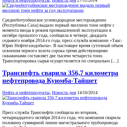
Нефть и нефтепродукты
,
Новость дня
27/11/2014
Среднеботуобинское углеводородное месторождение
(Республика Саха) выдало первый миллион тонн нефти с
момента ввода в режим промышленной эксплуатации в
октябре прошлого года, сообщила в четверг, двадцать
седьмого ноября 2014-го года, пресс-служба компании «Таас-
Юрях Нефтегазодобыча». В настоящее время суточный объем
освоения черного золота сорока тремя действующими
скважинами составляет две тысячи четыреста тонн.
Транспортировка сырья осуществляется по специально […]
Транснефть сварила 356,7 километра
нефтепровода Куюмба-Тайшет
Нефть и нефтепродукты
,
Новость дня
14/10/2014
Пресс-служба Транснефти сообщила во вторник,
четырнадцатого октября 2014-го года, что компания сварила
половину суммарной линии магистрального трубопровода