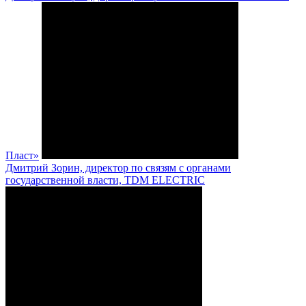
Пласт»
Дмитрий Зорин, директор по связям с органами
государственной власти, TDM ELECTRIC