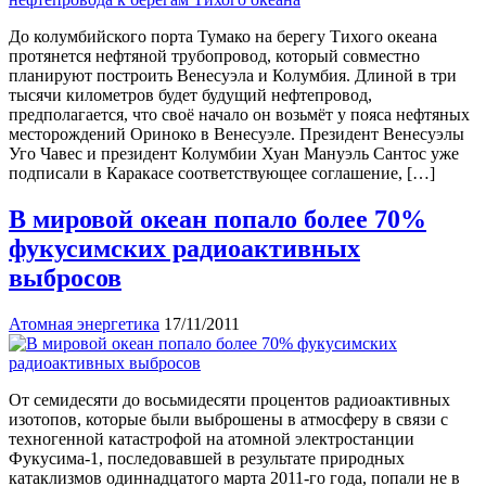
До колумбийского порта Тумако на берегу Тихого океана
протянется нефтяной трубопровод, который совместно
планируют построить Венесуэла и Колумбия. Длиной в три
тысячи километров будет будущий нефтепровод,
предполагается, что своё начало он возьмёт у пояса нефтяных
месторождений Ориноко в Венесуэле. Президент Венесуэлы
Уго Чавес и президент Колумбии Хуан Мануэль Сантос уже
подписали в Каракасе соответствующее соглашение, […]
В мировой океан попало более 70%
фукусимских радиоактивных
выбросов
Атомная энергетика
17/11/2011
От семидесяти до восьмидесяти процентов радиоактивных
изотопов, которые были выброшены в атмосферу в связи с
техногенной катастрофой на атомной электростанции
Фукусима-1, последовавшей в результате природных
катаклизмов одиннадцатого марта 2011-го года, попали не в