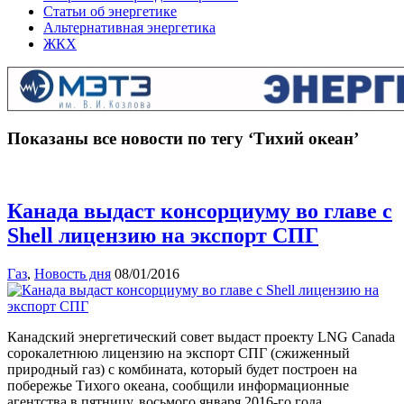
Статьи об энергетике
Альтернативная энергетика
ЖКХ
Показаны все новости по тегу ‘Тихий океан’
Канада выдаст консорциуму во главе с
Shell лицензию на экспорт СПГ
Газ
,
Новость дня
08/01/2016
Канадский энергетический совет выдаст проекту LNG Canada
сорокалетнюю лицензию на экспорт СПГ (сжиженный
природный газ) с комбината, который будет построен на
побережье Тихого океана, сообщили информационные
агентства в пятницу, восьмого января 2016-го года.