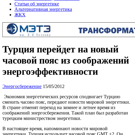
Статьи об энергетике
Альтернативная энергетика
ЖКХ
Турция перейдет на новый
часовой пояс из соображений
энергоэффективности
Энергосбережение
15/05/2012
Экономия энергетических ресурсов сподвигает Турцию
сменить часово пояс, передают новости мировой энергетики.
В стране отменят переход на зимнее и летнее время из
соображений энергосбережения. Такой план был разработан
турецким министреством энергетики.
В настоящее время, напоминают новости мировой
энергетики, Турция использует часовой пояс GMT +2. Он