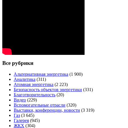
Все рубрики
Альтернативная энергетика
(1 900)
Аналитика
(311)
Атомная энергетика
(2 223)
Безопасность объектов энергетики
(331)
Благотворительность
(20)
Видео
(229)
Вспомогательные отрасли
(320)
Выставки, конференции, новости
(3 319)
Газ
(3 645)
Галерея
(945)
ЖКХ
(304)