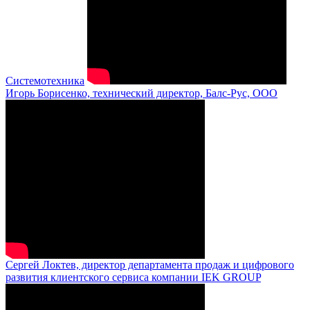
Системотехника
Игорь Борисенко, технический директор, Балс-Рус, ООО
Сергей Локтев, директор департамента продаж и цифрового
развития клиентского сервиса компании IEK GROUP