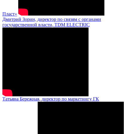
Пласт»
Дмитрий Зорин, директор по связям с органами
государственной власти, TDM ELECTRIC
Татьяна Бережная, директор по маркетингу ГК