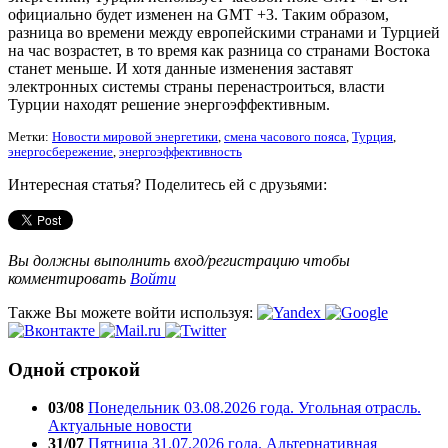
официально будет изменен на GMT +3. Таким образом,
разница во времени между европейскими странами и Турцией
на час возрастет, в то время как разница со странами Востока
станет меньше. И хотя данные изменения заставят
электронных системы страны перенастроиться, власти
Турции находят решение энергоэффективным.
Метки:
Новости мировой энергетики
,
смена часового пояса
,
Турция
,
энергосбережение
,
энергоэффективность
Интересная статья? Поделитесь ей с друзьями:
Вы должны выполнить вход/регистрацию чтобы
комментировать
Войти
Также Вы можете войти используя:
Одной строкой
03/08
Понедельник 03.08.2026 года. Угольная отрасль.
Актуальные новости
31/07
Пятница 31.07.2026 года. Альтернативная