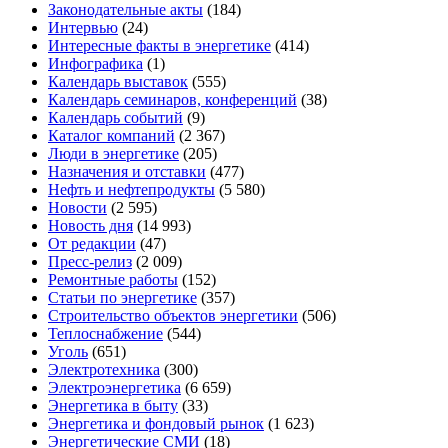
Законодательные акты
(184)
Интервью
(24)
Интересные факты в энергетике
(414)
Инфографика
(1)
Календарь выставок
(555)
Календарь семинаров, конференций
(38)
Календарь событий
(9)
Каталог компаний
(2 367)
Люди в энергетике
(205)
Назначения и отставки
(477)
Нефть и нефтепродукты
(5 580)
Новости
(2 595)
Новость дня
(14 993)
От редакции
(47)
Пресс-релиз
(2 009)
Ремонтные работы
(152)
Статьи по энергетике
(357)
Строительство объектов энергетики
(506)
Теплоснабжение
(544)
Уголь
(651)
Электротехника
(300)
Электроэнергетика
(6 659)
Энергетика в быту
(33)
Энергетика и фондовый рынок
(1 623)
Энергетические СМИ
(18)