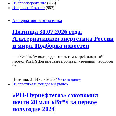
Энергосбережение
(263)
Энергоснабжение
(862)
Альтернативная энергетика
Пятница 31.07.2026 года.
Альтернативная энергетика России
и мира. Подборка новостей
— «Зелёный» водород в открытом мореПилотный
проект PosHYdon впервые произвёл «зелёный» водород
на...
Пятница, 31 Июль 2026 /
Читать далее
Энергетика и фондовый рынок
«РН-Пурнефтегаз» сэкономил
почти 20 млн кВт*ч за первое
полугодие 2024