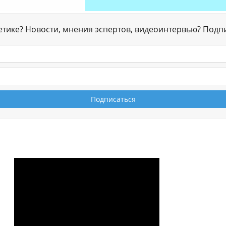
гетике? Новости, мнения эспертов, видеоинтервью? Подп