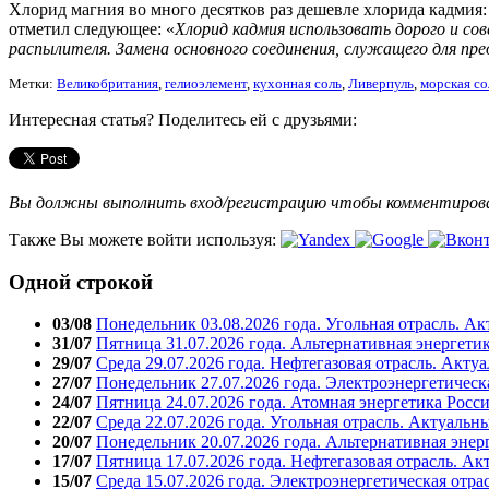
Хлорид магния во много десятков раз дешевле хлорида кадмия:
отметил следующее: «
Хлорид кадмия использовать дорого и со
распылителя. Замена основного соединения, служащего для пр
Метки:
Великобритания
,
гелиоэлемент
,
кухонная соль
,
Ливерпуль
,
морская со
Интересная статья? Поделитесь ей с друзьями:
Вы должны выполнить вход/регистрацию чтобы комментиро
Также Вы можете войти используя:
Одной строкой
03/08
Понедельник 03.08.2026 года. Угольная отрасль. А
31/07
Пятница 31.07.2026 года. Альтернативная энергети
29/07
Среда 29.07.2026 года. Нефтегазовая отрасль. Акту
27/07
Понедельник 27.07.2026 года. Электроэнергетическ
24/07
Пятница 24.07.2026 года. Атомная энергетика Росс
22/07
Среда 22.07.2026 года. Угольная отрасль. Актуальн
20/07
Понедельник 20.07.2026 года. Альтернативная энер
17/07
Пятница 17.07.2026 года. Нефтегазовая отрасль. А
15/07
Среда 15.07.2026 года. Электроэнергетическая отра