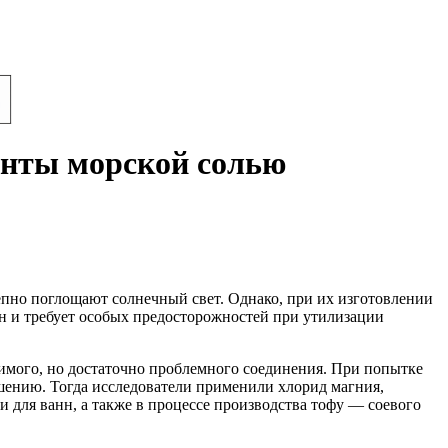
енты морской солью
епно поглощают солнечный свет. Однако, при их изготовлении
н и требует особых предосторожностей при утилизации
димого, но достаточно проблемного соединения. При попытке
ушению. Тогда исследователи применили хлорид магния,
 для ванн, а также в процессе производства тофу — соевого