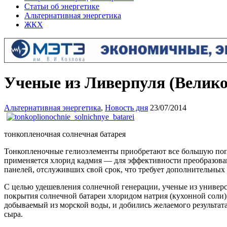
Статьи об энергетике
Альтернативная энергетика
ЖКХ
Ученые из Ливерпуля (Велик
Альтернативная энергетика
,
Новость дня
23/07/2014
тонкопленочная солнечная батарея
Тонкопленочные гелиоэлементы приобретают все большую попу
применяется хлорид кадмия — для эффективности преобразован
панелей, отслуживших свой срок, что требует дополнительных 
С целью удешевления солнечной генерации, ученые из универс
покрытия солнечной батареи хлоридом натрия (кухонной соли)
добываемый из морской воды, и добились желаемого результата
сыра.