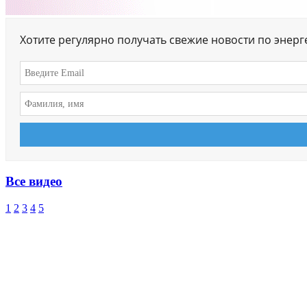
Хотите регулярно получать свежие новости по энер
Все видео
1
2
3
4
5