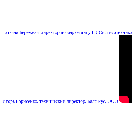
Татьяна Бережная, директор по маркетингу ГК Системотехник
Игорь Борисенко, технический директор, Балс-Рус, ООО