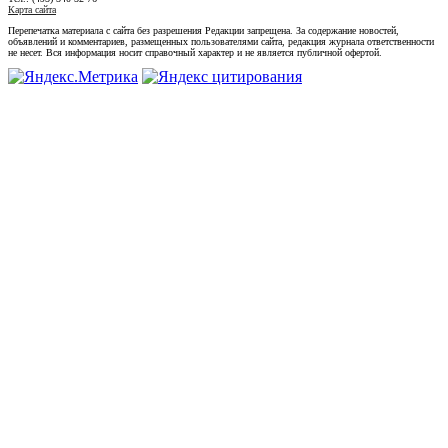
Карта сайта
Перепечатка материала с сайта без разрешения Редакции запрещена. За содержание новостей,
объявлений и комментариев, размещенных пользователями сайта, редакция журнала ответственности
не несет. Вся информация носит справочный характер и не является публичной офертой.