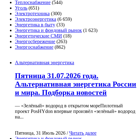
Теплоснабжение
(544)
Уголь
(651)
Электротехника
(300)
Электроэнергетика
(6 659)
Энергетика в быту
(33)
Энергетика и фондовый рынок
(1 623)
Энергетические СМИ
(18)
Энергосбережение
(263)
Энергоснабжение
(862)
Альтернативная энергетика
Пятница 31.07.2026 года.
Альтернативная энергетика России
и мира. Подборка новостей
— «Зелёный» водород в открытом мореПилотный
проект PosHYdon впервые произвёл «зелёный» водород
на...
Пятница, 31 Июль 2026 /
Читать далее
Энергетика и фондовый рынок