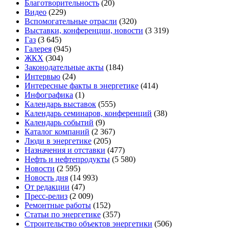
Благотворительность
(20)
Видео
(229)
Вспомогательные отрасли
(320)
Выставки, конференции, новости
(3 319)
Газ
(3 645)
Галерея
(945)
ЖКХ
(304)
Законодательные акты
(184)
Интервью
(24)
Интересные факты в энергетике
(414)
Инфографика
(1)
Календарь выставок
(555)
Календарь семинаров, конференций
(38)
Календарь событий
(9)
Каталог компаний
(2 367)
Люди в энергетике
(205)
Назначения и отставки
(477)
Нефть и нефтепродукты
(5 580)
Новости
(2 595)
Новость дня
(14 993)
От редакции
(47)
Пресс-релиз
(2 009)
Ремонтные работы
(152)
Статьи по энергетике
(357)
Строительство объектов энергетики
(506)