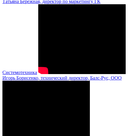
Татьяна Бережная, директор по маркетингу ГК
Системотехника
Игорь Борисенко, технический директор, Балс-Рус, ООО