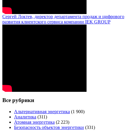
Сергей Локтев, директор департамента продаж и цифрового
развития клиентского сервиса компании IEK GROUP
Все рубрики
Альтернативная энергетика
(1 900)
Аналитика
(311)
Атомная энергетика
(2 223)
Безопасность объектов энергетики
(331)