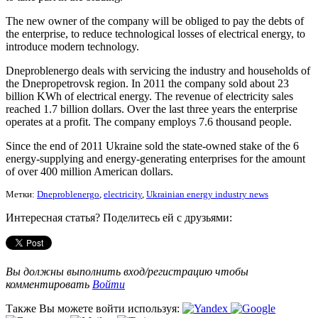
The new owner of the company will be obliged to pay the debts of
the enterprise, to reduce technological losses of electrical energy, to
introduce modern technology.
Dneproblenergo deals with servicing the industry and households of
the Dnepropetrovsk region. In 2011 the company sold about 23
billion KWh of electrical energy. The revenue of electricity sales
reached 1.7 billion dollars. Over the last three years the enterprise
operates at a profit. The company employs 7.6 thousand people.
Since the end of 2011 Ukraine sold the state-owned stake of the 6
energy-supplying and energy-generating enterprises for the amount
of over 400 million American dollars.
Метки:
Dneproblenergo
,
electricity
,
Ukrainian energy industry news
Интересная статья? Поделитесь ей с друзьями:
Вы должны выполнить вход/регистрацию чтобы
комментировать
Войти
Также Вы можете войти используя: