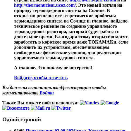
http://thermonuclear.ucoz.com/
. Это новый взгляд на
природу термоядерного синтеза на Солнце. В
открытии решены все теоретические проблемы
термоядерного синтеза на Солнце и, главное, найдено
техническое решение по созданию управляемого
термоядерного реактора, который будет работать
длительное время. Благодаря этому открытию могут
заработать в короткое время даже ТОКАМАКи, если
дополнить их устройством, обеспечивающем
необходимые физические условия, для реализации
управляемого термоядерного синтеза.
А главное. Это никому не интересно!
Войдите, чтобы ответить
Вы должны выполнить вход/регистрацию чтобы
комментировать
Войти
Также Вы можете войти используя:
Одной строкой
03/08
Понедельник 03.08.2026 года. Угольная отрасль.