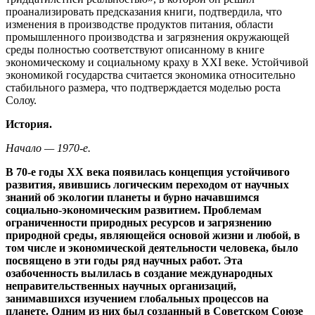
проанализировать предсказания книги, подтвердила, что
изменения в производстве продуктов питания, области
промышленного производства и загрязнения окружающей
среды полностью соответствуют описанному в книге
экономическому и социальному краху в XXI веке. Устойчивой
экономикой государства считается экономика относительно
стабильного размера, что подтверждается моделью роста
Солоу.
История.
Начало — 1970-е.
В 70-е годы XX века появилась концепция устойчивого
развития, явившись логическим переходом от научных
знаний об экологии планеты и бурно начавшимся
социально-экономическим развитием. Проблемам
ограниченности природных ресурсов и загрязнению
природной среды, являющейся основой жизни и любой, в
том числе и экономической деятельности человека, было
посвящено в эти годы ряд научных работ. Эта
озабоченность вылилась в создание международных
неправительственных научных организаций,
занимавшихся изучением глобальных процессов на
планете. Одним из них был созданный в Советском Союзе