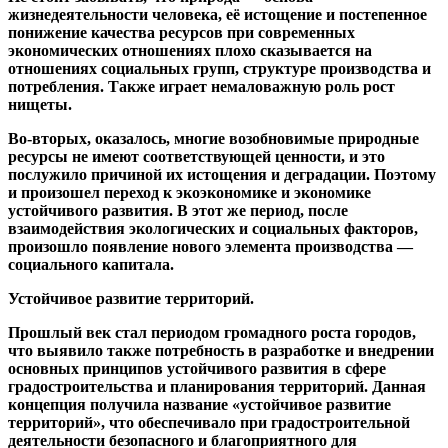
жизнедеятельности человека, её истощение и постепенное
понижение качества ресурсов при современных
экономических отношениях плохо сказывается на
отношениях социальных групп, структуре производства и
потребления. Также играет немаловажную роль рост
нищеты.
Во-вторых, оказалось, многие возобновимые природные
ресурсы не имеют соответствующей ценности, и это
послужило причиной их истощения и деградации. Поэтому
и произошел переход к экоэкономике и экономике
устойчивого развития. В этот же период, после
взаимодействия экологических и социальных факторов,
произошло появление нового элемента производства —
социального капитала.
Устойчивое развитие территорий.
Прошлый век стал периодом громадного роста городов,
что выявило также потребность в разработке и внедрении
основных принципов устойчивого развития в сфере
градостроительства и планирования территорий. Данная
концепция получила название «
устойчивое развитие
территорий
», что обеспечивало при градостроительной
деятельности безопасного и благоприятного для