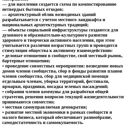
— для населения создается схема по компостированию
нетвердых бытовых отходов;
— архитектурный облик возводимых зданий
разрабатывается с учетом местного ландшафта и
национальных архитектурных традиций;
— объекты социальной инфраструктуры создаются для
духовного и образовательно-культурного развития
здорового и творчески активного населения, при этом
учитывается различия возрастных групп и проводится
стимуляция общества к активному взаимодействию:
• деловые отношения в сообществе, свой местный рынок,
бартерные отношения;
• проведение совместных мероприятия: возведение новых
домов членов сообщества, сбор в фонды развития планов
членов сообщества, сбор для медицинской помощи
отдельным членам, уборка территорий, фестивали,
ярмарки, праздники, посадка зеленых насаждений;
• собрания членов коммуны для разработки общей
стратегии, решения вопросов текущей жизнедеятельности
принимаются совместно;
• местная самоуправляемая демократия;
• развитие местной экономики в рамках сообществ и
малого бизнеса, который обеспечивает разнообразие,
самодостаточность и самоокупаемость.