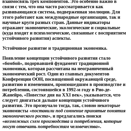
взаимосвязь трех компонентов. Это особенно важно в
связи с тем, что она часто рассматривается как
развивающаяся система, подверженная эволюции. Для
этого работают как международные организации, так и
научные круги разных стран. Данные индикаторы
отражают экономические, экологические и социальные
(куда входят и психологические, связанные с восприятием
устойчивого развития) аспекты.
Устойчивое развитие и традиционная экономика.
Появление концепции устойчивого развития стало
«бомбой», подорвавшей фундамент традиционной
экономики, которая рассчитана на неограниченный
экономический рост. Один из главных документов
Конференции ООН, посвященной окружающей среде,
развитию и изменениям, произошедшим в производстве и
потреблении, состоявшейся в 1992-м году в Рио-де-
Жанейро, «Повестке дня на XXI век», указывается, что
следует двигаться дальше концепции устойчивого
развития. Это прозвучало тогда, так, словно некоторые
экономисты «
поставили под сомнение принятые понятия
экономического роста
», и предлагались поиски
«
возможных схем производства и потребления, которые
могут отвечать потребностям человечества
».