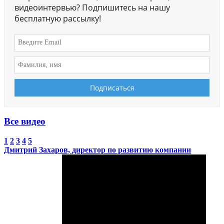
видеоинтервью? Подпишитесь на нашу
бесплатную рассылку!
Все видео
1
2
3
4
5
Дмитрий Захаров, директор по развитию компании