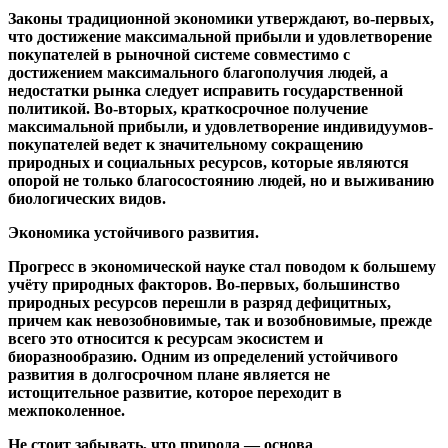
Законы традиционной экономики утверждают, во-первых,
что достижение максимальной прибыли и удовлетворение
покупателей в рыночной системе совместимо с
достижением максимального благополучия людей, а
недостатки рынка следует исправить государственной
политикой. Во-вторых, краткосрочное получение
максимальной прибыли, и удовлетворение индивидуумов-
покупателей ведет к значительному сокращению
природных и социальных ресурсов, которые являются
опорой не только благосостоянию людей, но и выживанию
биологических видов.
Экономика устойчивого развития.
Прогресс в экономической науке стал поводом к большему
учёту природных факторов. Во-первых, большинство
природных ресурсов перешли в разряд дефицитных,
причем как невозобновимые, так и возобновимые, прежде
всего это относится к ресурсам экосистем и
биоразнообразию. Одним из определений устойчивого
развития в долгосрочном плане является не
истощительное развитие, которое переходит в
межпоколенное.
Не стоит забывать, что природа — основа