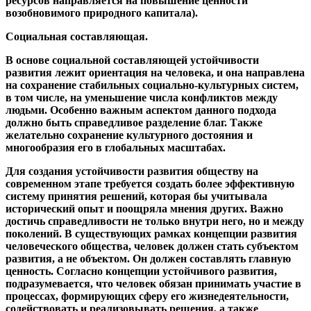
ресурсов направляется на повышение ценности
возобновимого природного капитала).
Социальная составляющая.
В основе социальной составляющей устойчивости
развития лежит ориентация на человека, и она направлена
на сохранение стабильных социально-культурных систем,
в том числе, на уменьшение числа конфликтов между
людьми. Особенно важным аспектом данного подхода
должно быть справедливое разделение благ. Также
желательно сохранение культурного достояния и
многообразия его в глобальных масштабах.
Для создания устойчивости развития обществу на
современном этапе требуется создать более эффективную
систему принятия решений, которая бы учитывала
исторический опыт и поощряла мнения других. Важно
достичь справедливости не только внутри него, но и между
поколений. В существующих рамках концепции развития
человеческого общества, человек должен стать субъектом
развития, а не объектом. Он должен составлять главную
ценность. Согласно концепции устойчивого развития,
подразумевается, что человек обязан принимать участие в
процессах, формирующих сферу его жизнедеятельности,
содействовать и реализовывать решения, а также