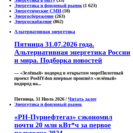
Энергетика в быту
(33)
Энергетика и фондовый рынок
(1 623)
Энергетические СМИ
(18)
Энергосбережение
(263)
Энергоснабжение
(862)
Альтернативная энергетика
Пятница 31.07.2026 года.
Альтернативная энергетика России
и мира. Подборка новостей
— «Зелёный» водород в открытом мореПилотный
проект PosHYdon впервые произвёл «зелёный»
водород на...
Пятница, 31 Июль 2026 /
Читать далее
Энергетика и фондовый рынок
«РН-Пурнефтегаз» сэкономил
почти 20 млн кВт*ч за первое