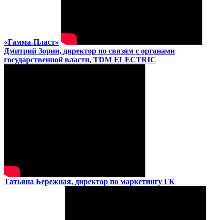
«Гамма-Пласт»
Дмитрий Зорин, директор по связям с органами
государственной власти, TDM ELECTRIC
Татьяна Бережная, директор по маркетингу ГК