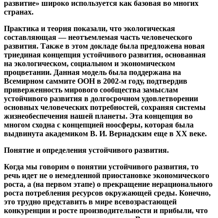
развитие» широко используется как базовая во многих
странах.
Практика и теория показали, что экологическая
составляющая — неотъемлемая часть человеческого
развития. Также в этом докладе была предложена новая
триединая концепция устойчивого развития, основанная
на экологическом, социальном и экономическом
процветании. Данная модель была поддержана на
Всемирном саммите ООН в 2002-м году, подтвердив
приверженность мирового сообщества замыслам
устойчивого развития в долгосрочном удовлетворении
основных человеческих потребностей, сохраняя системы
жизнеобеспечения нашей планеты. Эта концепция во
многом сходна с концепцией ноосферы, которая была
выдвинута академиком В. И. Вернадским еще в XX веке.
Понятие и определения устойчивого развития.
Когда мы говорим о понятии устойчивого развития, то
речь идет не о немедленной приостановке экономического
роста, а (на первом этапе) о прекращение нерационального
роста потребления ресурсов окружающей среды. Конечно,
это трудно представить в мире всевозрастающей
конкуренции и росте производительности и прибыли, что