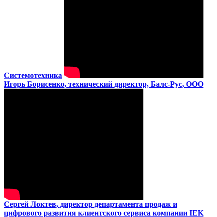
Системотехника
Игорь Борисенко, технический директор, Балс-Рус, ООО
Сергей Локтев, директор департамента продаж и
цифрового развития клиентского сервиса компании IEK