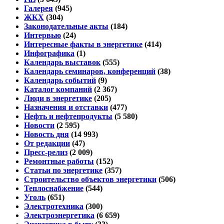
Галерея
(945)
ЖКХ
(304)
Законодательные акты
(184)
Интервью
(24)
Интересные факты в энергетике
(414)
Инфографика
(1)
Календарь выставок
(555)
Календарь семинаров, конференций
(38)
Календарь событий
(9)
Каталог компаний
(2 367)
Люди в энергетике
(205)
Назначения и отставки
(477)
Нефть и нефтепродукты
(5 580)
Новости
(2 595)
Новость дня
(14 993)
От редакции
(47)
Пресс-релиз
(2 009)
Ремонтные работы
(152)
Статьи по энергетике
(357)
Строительство объектов энергетики
(506)
Теплоснабжение
(544)
Уголь
(651)
Электротехника
(300)
Электроэнергетика
(6 659)