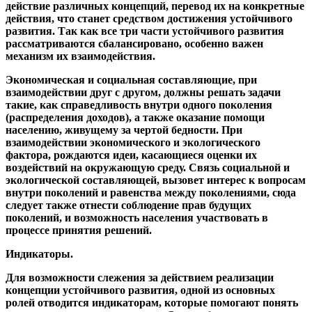
действие различных концепций, перевод их на конкретные
действия, что станет средством достижения устойчивого
развития. Так как все три части устойчивого развития
рассматриваются сбалансировано, особенно важен
механизм их взаимодействия.
Экономическая и социальная составляющие, при
взаимодействии друг с другом, должны решать задачи
такие, как справедливость внутри одного поколения
(распределения доходов), а также оказание помощи
населению, живущему за чертой бедности. При
взаимодействии экономического и экологического
фактора, рождаются идеи, касающиеся оценки их
воздействий на окружающую среду. Связь социальной и
экологической составляющей, вызовет интерес к вопросам
внутри поколений и равенства между поколениями, сюда
следует также отнести соблюдение прав будущих
поколений, и возможность населения участвовать в
процессе принятия решений.
Индикаторы.
Для возможности слежения за действием реализации
концепции устойчивого развития, одной из основных
ролей отводится индикаторам, которые помогают понять