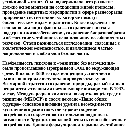
устойчивой жизни». Она подчеркивала, что развитие
должно основываться на сохранении живой природы,
проведение защитных мероприятий в сфере разнообразия
природных систем планеты, которые помогут
биологическим видам в развитии. Было выделено три
основополагающих фактора — сохранение системы
поддержки жизнеобеспечения, сохранение биоразнообразия
и обеспечение устойчивого использования возобновляемых
ресурсов. Стали развиваться исследования, связанные с
экологической безопасностью, и являющиеся частью
национальной и глобальной безопасности.
Необходимость перехода к «развитию без разрушения»
было провозглашено Программой ООН по окружающей
среде. В начале 1980-го года концепция устойчивого
развития впервые получила широкую огласку во
Всемирной стратегии сохранения природы, разработанная
неправительственными научными организациями. В 1987-
м году Международная комиссия по окружающей среде и
развитию (МКОСР) в своем докладе «Наше общее
будущее» основное внимание уделила необходимости
«устойчивого развития», где «удовлетворение
потребностей современности не должно подрывать
возможности будущих поколений решать свои собственные
потребности». Данная формулировка термина «устойчивое