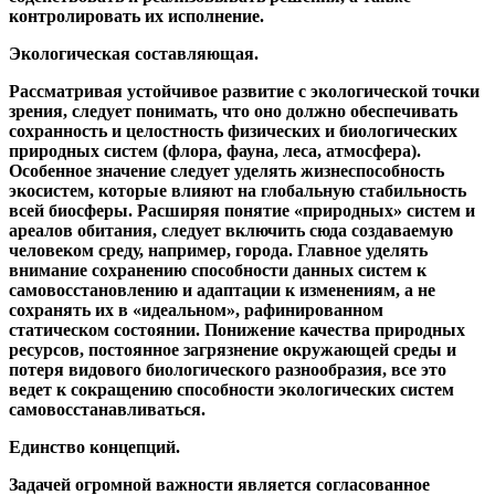
контролировать их исполнение.
Экологическая составляющая.
Рассматривая устойчивое развитие с экологической точки
зрения, следует понимать, что оно должно обеспечивать
сохранность и целостность физических и биологических
природных систем (флора, фауна, леса, атмосфера).
Особенное значение следует уделять жизнеспособность
экосистем, которые влияют на глобальную стабильность
всей биосферы. Расширяя понятие «природных» систем и
ареалов обитания, следует включить сюда создаваемую
человеком среду, например, города. Главное уделять
внимание сохранению способности данных систем к
самовосстановлению и адаптации к изменениям, а не
сохранять их в «идеальном», рафинированном
статическом состоянии. Понижение качества природных
ресурсов, постоянное загрязнение окружающей среды и
потеря видового биологического разнообразия, все это
ведет к сокращению способности экологических систем
самовосстанавливаться.
Единство концепций.
Задачей огромной важности является согласованное