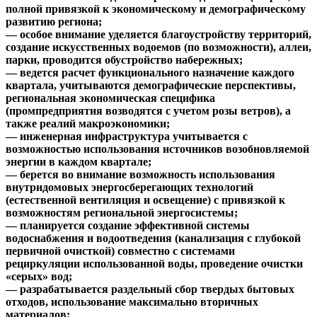
полной привязкой к экономическому и демографическому
развитию региона;
— особое внимание уделяется благоустройству территорий,
создание искусственных водоемов (по возможности), аллеи,
парки, проводится обустройство набережных;
— ведется расчет функционального назначение каждого
квартала, учитываются демографические перспективы,
региональная экономическая специфика
(промпредприятия возводятся с учетом розы ветров), а
также реалий макроэкономики;
— инженерная инфраструктура учитывается с
возможностью использования источников возобновляемой
энергии в каждом квартале;
— берется во внимание возможность использования
внутридомовых энергосберегающих технологий
(естественной вентиляция и освещение) с привязкой к
возможностям региональной энергосистемы;
— планируется создание эффективной системы
водоснабжения и водоотведения (канализация с глубокой
первичной очисткой) совместно с системами
рециркуляции использованной воды, проведение очистки
«серых» вод;
— разрабатывается раздельный сбор твердых бытовых
отходов, использование максимально вторичных
материалов;