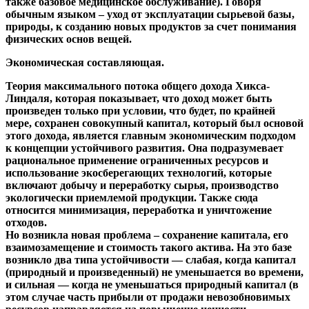
также базовое медицинское обслуживание). Говоря
обычным языком – уход от эксплуатации сырьевой базы,
природы, к созданию новых продуктов за счет понимания
физических основ вещей.
Экономическая составляющая.
Теория максимального потока общего дохода Хикса-
Линдаля, которая показывает, что доход может быть
произведен только при условии, что будет, по крайней
мере, сохранен совокупный капитал, который был основой
этого дохода, является главным экономическим подходом
к концепции устойчивого развития. Она подразумевает
рациональное применение ограниченных ресурсов и
использование экосберегающих технологий, которые
включают добычу и переработку сырья, производство
экологически приемлемой продукции. Также сюда
относится минимизация, переработка и уничтожение
отходов.
Но возникла новая проблема – сохранение капитала, его
взаимозамещение и стоимость такого актива. На это базе
возникло два типа устойчивости — слабая, когда капитал
(природный и произведенный) не уменьшается во времени,
и сильная — когда не уменьшаться природный капитал (в
этом случае часть прибыли от продажи невозобновимых