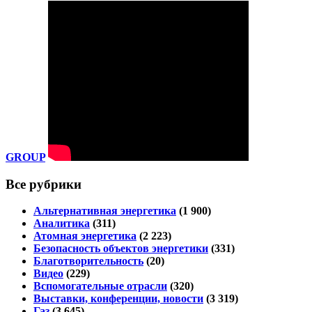
GROUP
Все рубрики
Альтернативная энергетика
(1 900)
Аналитика
(311)
Атомная энергетика
(2 223)
Безопасность объектов энергетики
(331)
Благотворительность
(20)
Видео
(229)
Вспомогательные отрасли
(320)
Выставки, конференции, новости
(3 319)
Газ
(3 645)