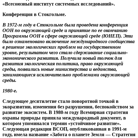
«Всесоюзный институт системных исследований».
Конференция в Стокгольме.
В 1972-м году в Стокгольме была проведена конференция
ООН по окружающей среде и принятие по ее окончанию
Программы ООН в сфере окружающей среде (ЮНЕП). Эти
было ознаменовано включение международного сообщества
в решение экологических проблем на государственном
уровне, результатом чего стало сдерживание социально-
экономического развития. Получила новый толчок для
развития экологическая политика, право окружающей
среды, появились новые министерства и ведомства,
занимающиеся исключительно проблемами окружающей
среды.
1980-е.
Следующее десятилетие стало поворотной точкой в
экоразвитии, изменения без разрушения, беспокойством за
развитие экосистем. В 1980-м году Всемирная стратегия
охраны природы приняла международный документ, в
котором упоминался термин «устойчивое развитие».
Следующая редакция ВСОП, опубликованная в 1991-м
году, имела название «Забота о планете Земля — Стратегия