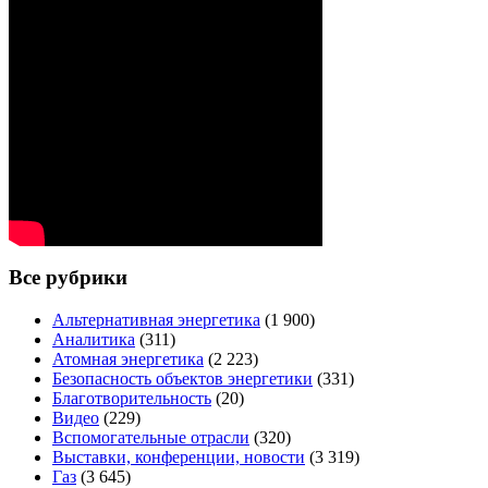
Все рубрики
Альтернативная энергетика
(1 900)
Аналитика
(311)
Атомная энергетика
(2 223)
Безопасность объектов энергетики
(331)
Благотворительность
(20)
Видео
(229)
Вспомогательные отрасли
(320)
Выставки, конференции, новости
(3 319)
Газ
(3 645)