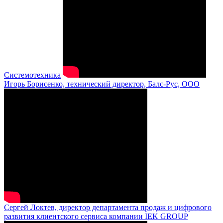
Системотехника
Игорь Борисенко, технический директор, Балс-Рус, ООО
Сергей Локтев, директор департамента продаж и цифрового
развития клиентского сервиса компании IEK GROUP