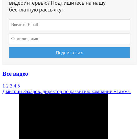
видеоинтервью? Подпишитесь на нашу
бесплатную рассылку!
Все видео
1
2
3
4
5
Дмитрий Захаров, директор по развитию компании «Гамма-