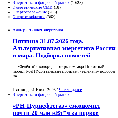
Энергетика и фондовый рынок
(1 623)
Энергетические СМИ
(18)
Энергосбережение
(263)
Энергоснабжение
(862)
Альтернативная энергетика
Пятница 31.07.2026 года.
Альтернативная энергетика России
и мира. Подборка новостей
— «Зелёный» водород в открытом мореПилотный
проект PosHYdon впервые произвёл «зелёный» водород
на...
Пятница, 31 Июль 2026 /
Читать далее
Энергетика и фондовый рынок
«РН-Пурнефтегаз» сэкономил
почти 20 млн кВт*ч за первое