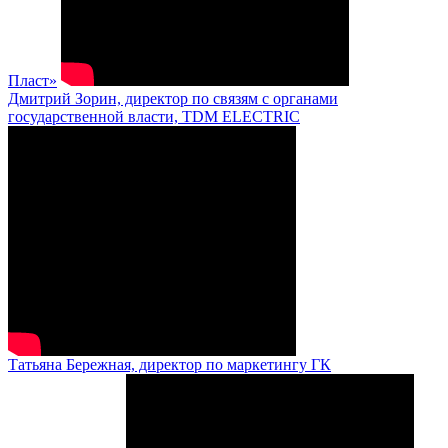
Пласт»
Дмитрий Зорин, директор по связям с органами
государственной власти, TDM ELECTRIC
Татьяна Бережная, директор по маркетингу ГК