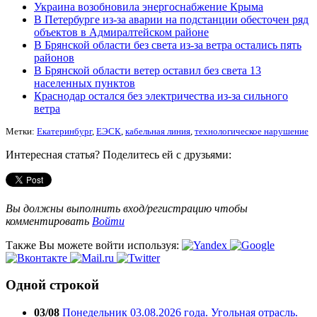
Украина возобновила энергоснабжение Крыма
В Петербурге из-за аварии на подстанции обесточен ряд
объектов в Адмиралтейском районе
В Брянской области без света из-за ветра остались пять
районов
В Брянской области ветер оставил без света 13
населенных пунктов
Краснодар остался без электричества из-за сильного
ветра
Метки:
Екатеринбург
,
ЕЭСК
,
кабельная линия
,
технологическое нарушение
Интересная статья? Поделитесь ей с друзьями:
Вы должны выполнить вход/регистрацию чтобы
комментировать
Войти
Также Вы можете войти используя:
Одной строкой
03/08
Понедельник 03.08.2026 года. Угольная отрасль.