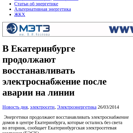
Статьи об энергетике
Альтернативная энергетика
ЖКХ
В Екатеринбурге
продолжают
восстанавливать
электроснабжение после
аварии на линии
Новость дня
,
электросети
,
Электроэнергетика
26/03/2014
Энергетики продолжают восстанавливать электроснабжение
домов в центре Екатеринбурга, которые остались без света
во вторник, сообщает Екатеринбургская электросетевая