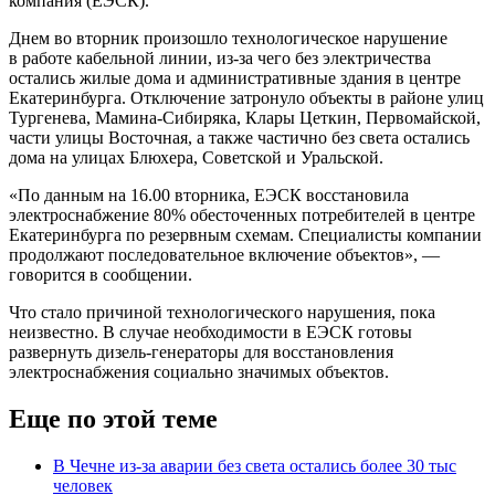
компания (ЕЭСК).
Днем во вторник произошло технологическое нарушение
в работе кабельной линии, из-за чего без электричества
остались жилые дома и административные здания в центре
Екатеринбурга. Отключение затронуло объекты в районе улиц
Тургенева, Мамина-Сибиряка, Клары Цеткин, Первомайской,
части улицы Восточная, а также частично без света остались
дома на улицах Блюхера, Советской и Уральской.
«По данным на 16.00 вторника, ЕЭСК восстановила
электроснабжение 80% обесточенных потребителей в центре
Екатеринбурга по резервным схемам. Специалисты компании
продолжают последовательное включение объектов», —
говорится в сообщении.
Что стало причиной технологического нарушения, пока
неизвестно. В случае необходимости в ЕЭСК готовы
развернуть дизель-генераторы для восстановления
электроснабжения социально значимых объектов.
Еще по этой теме
В Чечне из-за аварии без света остались более 30 тыс
человек