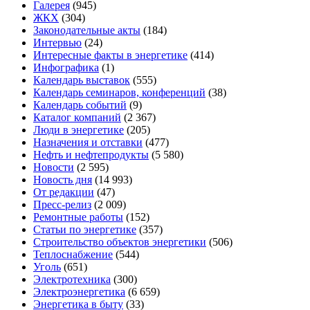
Галерея
(945)
ЖКХ
(304)
Законодательные акты
(184)
Интервью
(24)
Интересные факты в энергетике
(414)
Инфографика
(1)
Календарь выставок
(555)
Календарь семинаров, конференций
(38)
Календарь событий
(9)
Каталог компаний
(2 367)
Люди в энергетике
(205)
Назначения и отставки
(477)
Нефть и нефтепродукты
(5 580)
Новости
(2 595)
Новость дня
(14 993)
От редакции
(47)
Пресс-релиз
(2 009)
Ремонтные работы
(152)
Статьи по энергетике
(357)
Строительство объектов энергетики
(506)
Теплоснабжение
(544)
Уголь
(651)
Электротехника
(300)
Электроэнергетика
(6 659)
Энергетика в быту
(33)