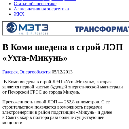
Статьи об энергетике
Альтернативная энергетика
ЖКХ
В Коми введена в строй ЛЭП
«Ухта-Микунь»
Галерея
,
Энергообъекты
05/12/2013
В Коми введена в строй ЛЭП «Ухта-Микунь», которая
является первой частью будущей энергетической магистрали
от Печорской ГРЭС до города Микунь.
Протяженность новой ЛЭП — 252,8 километров. С ее
строительством появляется возможность передачи
электроэнергии в район подстанции «Микунь» и далее
в Сыктывкар в полтора раза больше существующей
мощности.