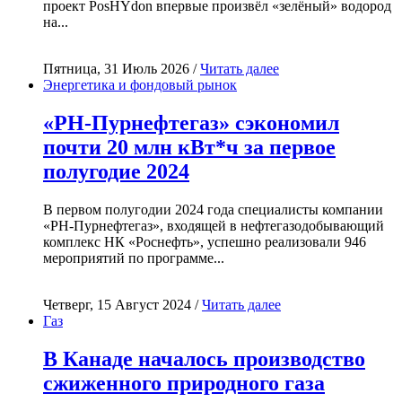
проект PosHYdon впервые произвёл «зелёный» водород
на...
Пятница, 31 Июль 2026 /
Читать далее
Энергетика и фондовый рынок
«РН-Пурнефтегаз» сэкономил
почти 20 млн кВт*ч за первое
полугодие 2024
В первом полугодии 2024 года специалисты компании
«РН-Пурнефтегаз», входящей в нефтегазодобывающий
комплекс НК «Роснефть», успешно реализовали 946
мероприятий по программе...
Четверг, 15 Август 2024 /
Читать далее
Газ
В Канаде началось производство
сжиженного природного газа