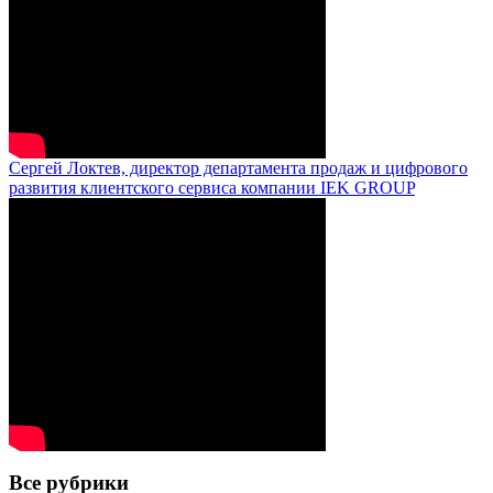
Сергей Локтев, директор департамента продаж и цифрового
развития клиентского сервиса компании IEK GROUP
Все рубрики