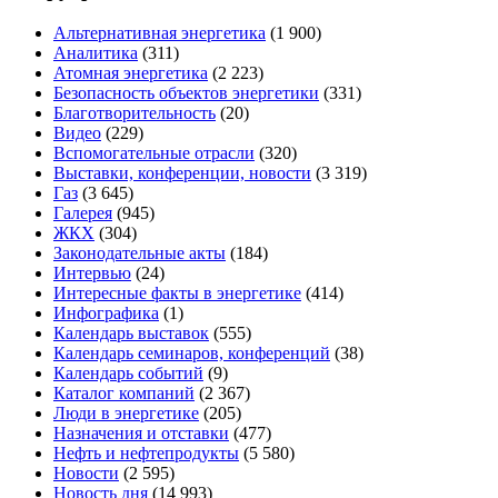
Альтернативная энергетика
(1 900)
Аналитика
(311)
Атомная энергетика
(2 223)
Безопасность объектов энергетики
(331)
Благотворительность
(20)
Видео
(229)
Вспомогательные отрасли
(320)
Выставки, конференции, новости
(3 319)
Газ
(3 645)
Галерея
(945)
ЖКХ
(304)
Законодательные акты
(184)
Интервью
(24)
Интересные факты в энергетике
(414)
Инфографика
(1)
Календарь выставок
(555)
Календарь семинаров, конференций
(38)
Календарь событий
(9)
Каталог компаний
(2 367)
Люди в энергетике
(205)
Назначения и отставки
(477)
Нефть и нефтепродукты
(5 580)
Новости
(2 595)
Новость дня
(14 993)