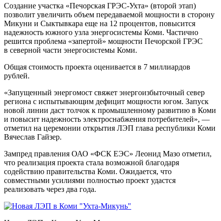
Создание участка «Печорская ГРЭС-Ухта» (второй этап)
позволит увеличить объем передаваемой мощности в сторону
Микуни и Сыктывкара еще на 12 процентов, повысится
надежность южного узла энергосистемы Коми. Частично
решится проблема «запертой» мощности Печорской ГРЭС
в северной части энергосистемы Коми.
Общая стоимость проекта оценивается в 7 миллиардов
рублей.
«Запущенный энергомост свяжет энергоизбыточный север
региона с испытывающим дефицит мощности югом. Запуск
новой линии даст толчок к промышленному развитию в Коми
и повысит надежность электроснабжения потребителей», —
отметил на церемонии открытия ЛЭП глава республики Коми
Вячеслав Гайзер.
Зампред правления ОАО «ФСК ЕЭС» Леонид Мазо отметил,
что реализация проекта стала возможной благодаря
содействию правительства Коми. Ожидается, что
совместными усилиями полностью проект удастся
реализовать через два года.