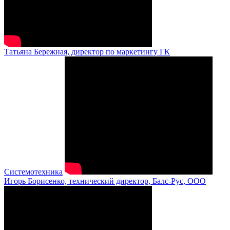
Татьяна Бережная, директор по маркетингу ГК
Системотехника
Игорь Борисенко, технический директор, Балс-Рус, ООО