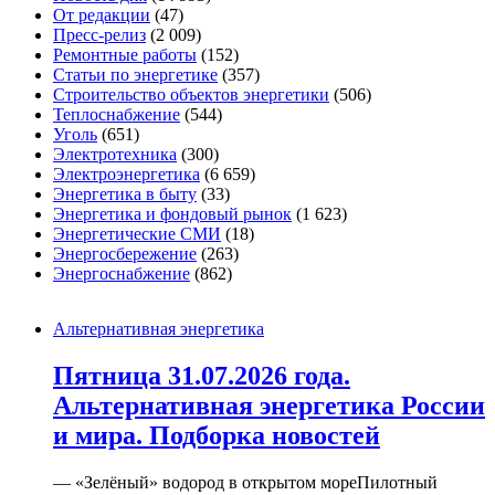
От редакции
(47)
Пресс-релиз
(2 009)
Ремонтные работы
(152)
Статьи по энергетике
(357)
Строительство объектов энергетики
(506)
Теплоснабжение
(544)
Уголь
(651)
Электротехника
(300)
Электроэнергетика
(6 659)
Энергетика в быту
(33)
Энергетика и фондовый рынок
(1 623)
Энергетические СМИ
(18)
Энергосбережение
(263)
Энергоснабжение
(862)
Альтернативная энергетика
Пятница 31.07.2026 года.
Альтернативная энергетика России
и мира. Подборка новостей
— «Зелёный» водород в открытом мореПилотный