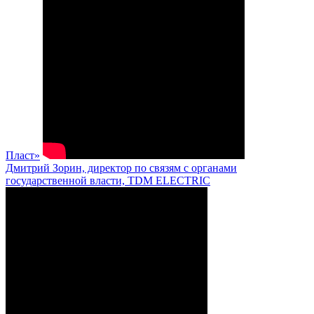
Пласт»
Дмитрий Зорин, директор по связям с органами
государственной власти, TDM ELECTRIC