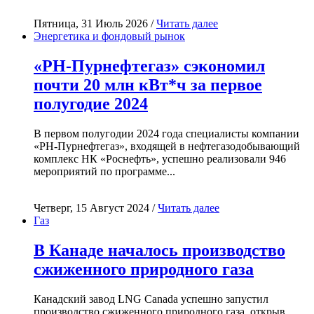
Пятница, 31 Июль 2026 /
Читать далее
Энергетика и фондовый рынок
«РН-Пурнефтегаз» сэкономил
почти 20 млн кВт*ч за первое
полугодие 2024
В первом полугодии 2024 года специалисты компании
«РН-Пурнефтегаз», входящей в нефтегазодобывающий
комплекс НК «Роснефть», успешно реализовали 946
мероприятий по программе...
Четверг, 15 Август 2024 /
Читать далее
Газ
В Канаде началось производство
сжиженного природного газа
Канадский завод LNG Canada успешно запустил
производство сжиженного природного газа, открыв