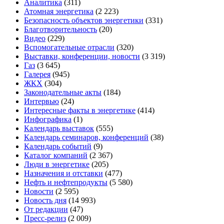
Аналитика
(311)
Атомная энергетика
(2 223)
Безопасность объектов энергетики
(331)
Благотворительность
(20)
Видео
(229)
Вспомогательные отрасли
(320)
Выставки, конференции, новости
(3 319)
Газ
(3 645)
Галерея
(945)
ЖКХ
(304)
Законодательные акты
(184)
Интервью
(24)
Интересные факты в энергетике
(414)
Инфографика
(1)
Календарь выставок
(555)
Календарь семинаров, конференций
(38)
Календарь событий
(9)
Каталог компаний
(2 367)
Люди в энергетике
(205)
Назначения и отставки
(477)
Нефть и нефтепродукты
(5 580)
Новости
(2 595)
Новость дня
(14 993)
От редакции
(47)
Пресс-релиз
(2 009)