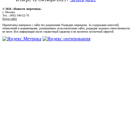
© 2026 «Новости энеретики»
г. Москва
Тел.: (495) 540-52-76
Карта сайта
Перепечатка материала с сайта без разрешения Редакции запрещена. За содержание новостей,
объявлений и комментариев, размещенных пользователями сайта, редакция журнала ответственности
не несет. Вся информация носит справочный характер и не является публичной офертой.