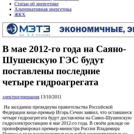
Статьи об энергетике
Альтернативная энергетика
ЖКХ
В мае 2012-го года на Саяно-
Шушенскую ГЭС будут
поставлены последние
четыре гидроагрегата
электрогенерация
13/10/2011
На заседании президиума правительства Российской
Федерации вице-премьер Игорь Сечин заявил, что оставшиеся
четыре гидроагрегата будут доставлены на Саяно-Шушенскую
гидроэлектростанцию в мае 2012-го года. В своём докладе он
проинформировал премьер-министра России Владимира
Путина о ходе восстановительных работ осуществляемых на