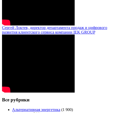
Сергей Локтев, директор департамента продаж и цифрового
развития клиентского сервиса компании IEK GROUP
Все рубрики
Альтернативная энергетика
(1 900)