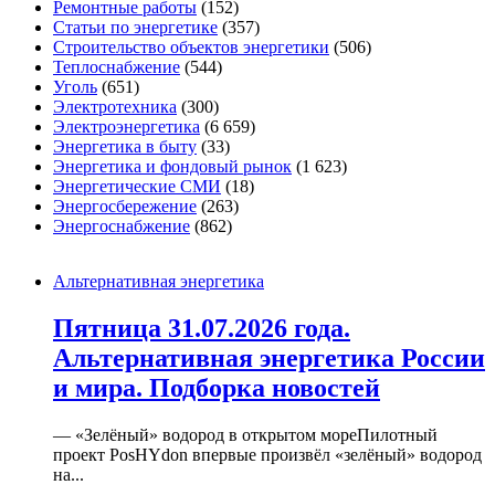
Ремонтные работы
(152)
Статьи по энергетике
(357)
Строительство объектов энергетики
(506)
Теплоснабжение
(544)
Уголь
(651)
Электротехника
(300)
Электроэнергетика
(6 659)
Энергетика в быту
(33)
Энергетика и фондовый рынок
(1 623)
Энергетические СМИ
(18)
Энергосбережение
(263)
Энергоснабжение
(862)
Альтернативная энергетика
Пятница 31.07.2026 года.
Альтернативная энергетика России
и мира. Подборка новостей
— «Зелёный» водород в открытом мореПилотный
проект PosHYdon впервые произвёл «зелёный» водород
на...