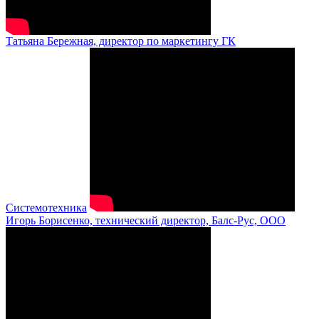
Татьяна Бережная, директор по маркетингу ГК
Системотехника
Игорь Борисенко, технический директор, Балс-Рус, ООО