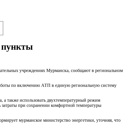
 пункты
овательных учреждениях Мурманска, сообщают в региональном
 работы по включению АТП в единую региональную систему
а, а также использовать двухтемпературный режим
ь затраты при сохранении комфортной температуры
рмирует мурманское министерство энергетики, уточняя, что