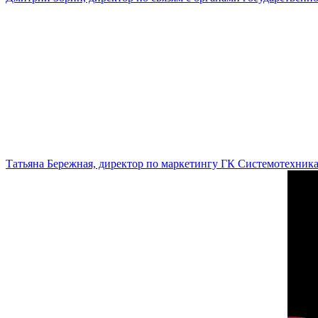
Татьяна Бережная, директор по маркетингу ГК Системотехник