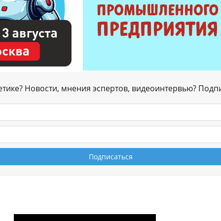
гетике? Новости, мнения эспертов, видеоинтервью? Подп