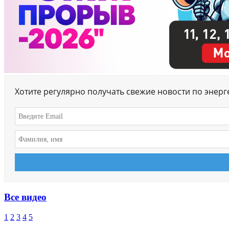
Хотите регулярно получать свежие новости по энер
Все видео
1
2
3
4
5