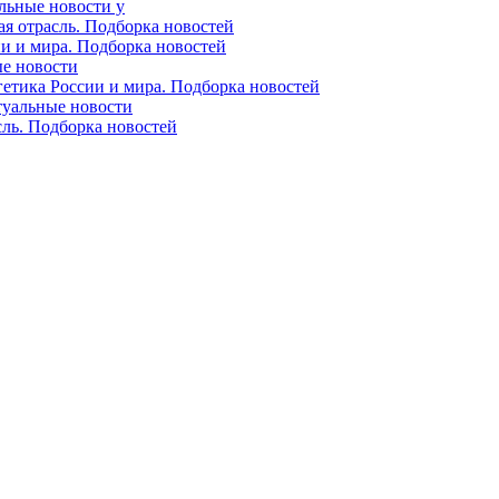
альные новости у
ая отрасль. Подборка новостей
ии и мира. Подборка новостей
ые новости
гетика России и мира. Подборка новостей
ктуальные новости
сль. Подборка новостей