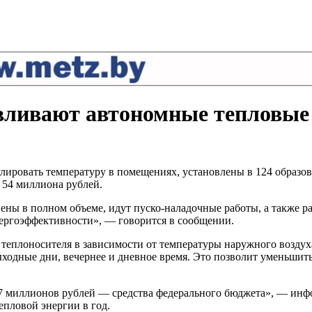
вливают автономные тепловые
лировать температуру в помещениях, установлены в 124 образ
 54 миллиона рублей.
нены в полном объеме, идут пуско-наладочные работы, а также
нергоэффективности», — говорится в сообщении.
теплоносителя в зависимости от температуры наружного воздух
ходные дни, вечернее и дневное время. Это позволит уменьшит
7 миллионов рублей — средства федерального бюджета», — инфо
епловой энергии в год.