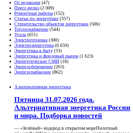
От редакции
(47)
Пресс-релиз
(2 009)
Ремонтные работы
(152)
Статьи по энергетике
(357)
Строительство объектов энергетики
(506)
Теплоснабжение
(544)
Уголь
(651)
Электротехника
(300)
Электроэнергетика
(6 659)
Энергетика в быту
(33)
Энергетика и фондовый рынок
(1 623)
Энергетические СМИ
(18)
Энергосбережение
(263)
Энергоснабжение
(862)
Альтернативная энергетика
Пятница 31.07.2026 года.
Альтернативная энергетика России
и мира. Подборка новостей
— «Зелёный» водород в открытом мореПилотный