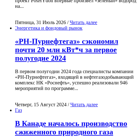
проект PosHYdon впервые произвёл «зелёный» водород
на...
Пятница, 31 Июль 2026 /
Читать далее
Энергетика и фондовый рынок
«РН-Пурнефтегаз» сэкономил
почти 20 млн кВт*ч за первое
полугодие 2024
В первом полугодии 2024 года специалисты компании
«РН-Пурнефтегаз», входящей в нефтегазодобывающий
комплекс НК «Роснефть», успешно реализовали 946
мероприятий по программе...
Четверг, 15 Август 2024 /
Читать далее
Газ
В Канаде началось производство
сжиженного природного газа