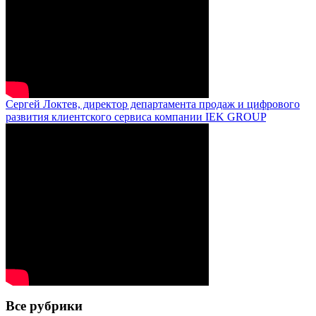
Сергей Локтев, директор департамента продаж и цифрового
развития клиентского сервиса компании IEK GROUP
Все рубрики