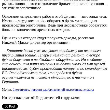
рынок, поняла, что изготовление брикетов и пеллет сегодня –
занятие перспективное.
Основное направление работы этой фирмы — заготовка леса.
Именно оттуда компания собирается брать материал для
производства биотоплива. Ведь при лесозаготовке образуется
большое количество древесных отходов.
Где и как из отходов будут получать доходы, рассказал
Николай Макке, директор организации:
— Компания давно уже выкупила неподалеку от основного
предприятия здание. Теперь в нем начат ремонт, а вскоре
будет докуплено и необходимое оборудование. На создание
еще одного цеха наша компания выделит около 20 млн рублей.
Биотопливо мы будем производить намерены по стандартам
ЕС. Это обусловлено тем, что продажа будет
осуществляться не только в области, но и частично в
Германии
.
Метки:
биотопливо
,
новости альтернативной энергетики
,
пеллеты
Интересная статья? Поделитесь ей с друзьями: