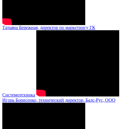
Татьяна Бережная, директор по маркетингу ГК
Системотехника
Игорь Борисенко, технический директор, Балс-Рус, ООО