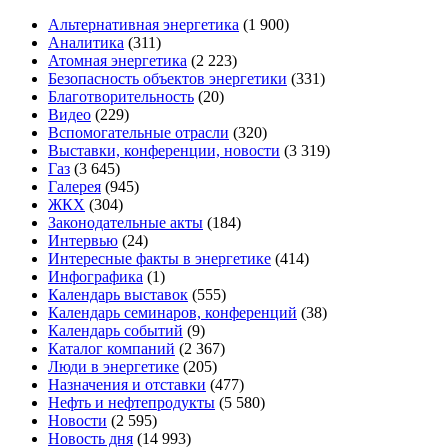
Альтернативная энергетика
(1 900)
Аналитика
(311)
Атомная энергетика
(2 223)
Безопасность объектов энергетики
(331)
Благотворительность
(20)
Видео
(229)
Вспомогательные отрасли
(320)
Выставки, конференции, новости
(3 319)
Газ
(3 645)
Галерея
(945)
ЖКХ
(304)
Законодательные акты
(184)
Интервью
(24)
Интересные факты в энергетике
(414)
Инфографика
(1)
Календарь выставок
(555)
Календарь семинаров, конференций
(38)
Календарь событий
(9)
Каталог компаний
(2 367)
Люди в энергетике
(205)
Назначения и отставки
(477)
Нефть и нефтепродукты
(5 580)
Новости
(2 595)
Новость дня
(14 993)