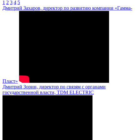
1
2
3
4
5
Дмитрий Захаров, директор по развитию компании «Гамма-
Пласт»
Дмитрий Зорин, директор по связям с органами
государственной власти, TDM ELECTRIC