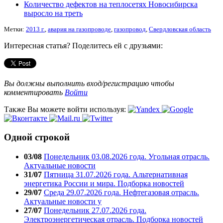
Количество дефектов на теплосетях Новосибирска
выросло на треть
Метки:
2013 г.
,
авария на газопроводе
,
газопровод
,
Свердловская область
Интересная статья? Поделитесь ей с друзьями:
Вы должны выполнить вход/регистрацию чтобы
комментировать
Войти
Также Вы можете войти используя:
Одной строкой
03/08
Понедельник 03.08.2026 года. Угольная отрасль.
Актуальные новости
31/07
Пятница 31.07.2026 года. Альтернативная
энергетика России и мира. Подборка новостей
29/07
Среда 29.07.2026 года. Нефтегазовая отрасль.
Актуальные новости у
27/07
Понедельник 27.07.2026 года.
Электроэнергетическая отрасль. Подборка новостей