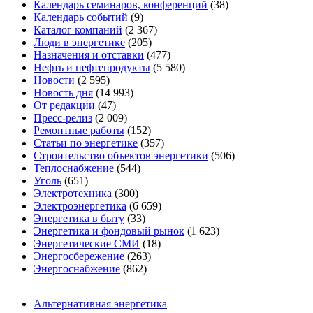
Календарь семинаров, конференций
(38)
Календарь событий
(9)
Каталог компаний
(2 367)
Люди в энергетике
(205)
Назначения и отставки
(477)
Нефть и нефтепродукты
(5 580)
Новости
(2 595)
Новость дня
(14 993)
От редакции
(47)
Пресс-релиз
(2 009)
Ремонтные работы
(152)
Статьи по энергетике
(357)
Строительство объектов энергетики
(506)
Теплоснабжение
(544)
Уголь
(651)
Электротехника
(300)
Электроэнергетика
(6 659)
Энергетика в быту
(33)
Энергетика и фондовый рынок
(1 623)
Энергетические СМИ
(18)
Энергосбережение
(263)
Энергоснабжение
(862)
Альтернативная энергетика