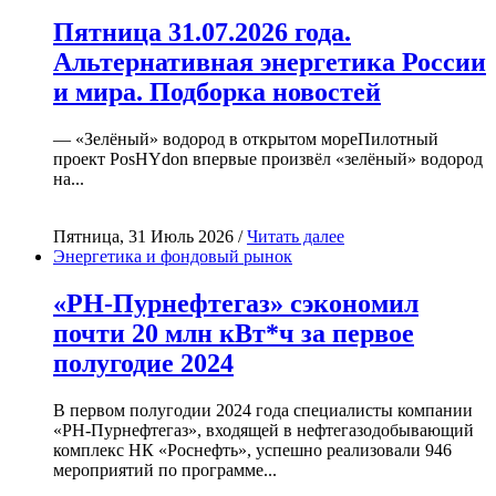
Пятница 31.07.2026 года.
Альтернативная энергетика России
и мира. Подборка новостей
— «Зелёный» водород в открытом мореПилотный
проект PosHYdon впервые произвёл «зелёный» водород
на...
Пятница, 31 Июль 2026 /
Читать далее
Энергетика и фондовый рынок
«РН-Пурнефтегаз» сэкономил
почти 20 млн кВт*ч за первое
полугодие 2024
В первом полугодии 2024 года специалисты компании
«РН-Пурнефтегаз», входящей в нефтегазодобывающий
комплекс НК «Роснефть», успешно реализовали 946
мероприятий по программе...