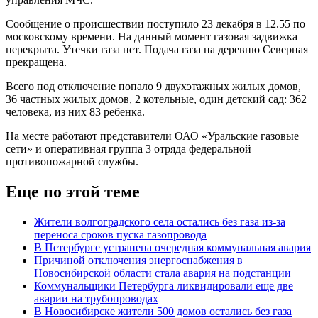
Сообщение о происшествии поступило 23 декабря в 12.55 по
московскому времени. На данный момент газовая задвижка
перекрыта. Утечки газа нет. Подача газа на деревню Северная
прекращена.
Всего под отключение попало 9 двухэтажных жилых домов,
36 частных жилых домов, 2 котельные, один детский сад: 362
человека, из них 83 ребенка.
На месте работают представители ОАО «Уральские газовые
сети» и оперативная группа 3 отряда федеральной
противопожарной службы.
Еще по этой теме
Жители волгоградского села остались без газа из-за
переноса сроков пуска газопровода
В Петербурге устранена очередная коммунальная авария
Причиной отключения энергоснабжения в
Новосибирской области стала авария на подстанции
Коммунальщики Петербурга ликвидировали еще две
аварии на трубопроводах
В Новосибирске жители 500 домов остались без газа