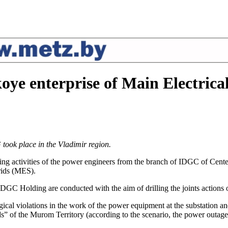
ye enterprise of Main Electrical
took place in the Vladimir region.
aining activities of the power engineers from the branch of IDGC of C
rids (MES).
IDGC Holding are conducted with the aim of drilling the joints actions
ical violations in the work of the power equipment at the substation and
rids” of the Murom Territory (according to the scenario, the power ou