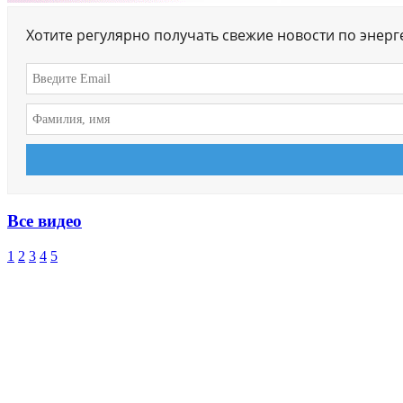
Хотите регулярно получать свежие новости по энер
Все видео
1
2
3
4
5