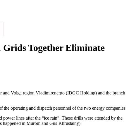
 Grids Together Eliminate
enter and Volga region Vladimirenergo (IDGC Holding) and the branch
 of the operating and dispatch personnel of the two energy companies.
 power lines after the “ice rain”. These drills were attended by the
tages happened in Murom and Gus-Khrustalny).