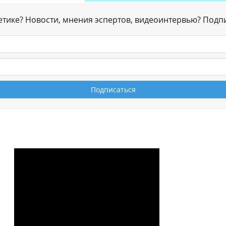
гетике? Новости, мнения эспертов, видеоинтервью? Подп