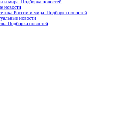
ии и мира. Подборка новостей
ые новости
гетика России и мира. Подборка новостей
ктуальные новости
сль. Подборка новостей