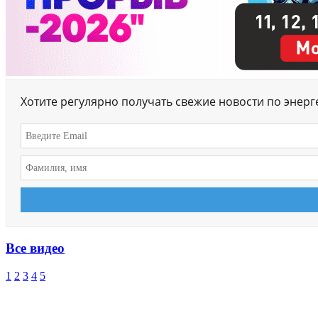
Хотите регулярно получать свежие новости по энер
Все видео
1
2
3
4
5