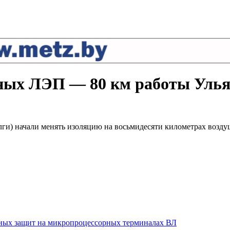
шных ЛЭП — 80 км работы Уль
ги) начали менять изоляцию на восьмидесяти километрах возд
ных защит на микропроцессорных терминалах ВЛ