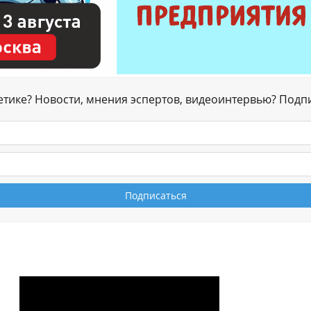
гетике? Новости, мнения эспертов, видеоинтервью? Подп