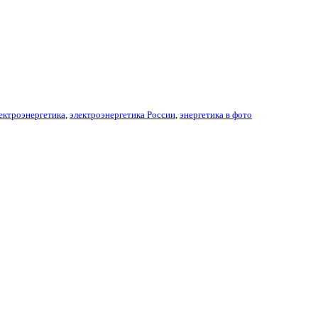
ектроэнергетика
,
электроэнергетика России
,
энергетика в фото