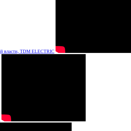
нной власти, TDM ELECTRIC
а