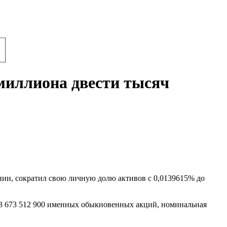
миллиона двести тысяч
нии, сократил свою личную долю активов с 0,0139615% до
 23 673 512 900 именных обыкновенных акций, номинальная