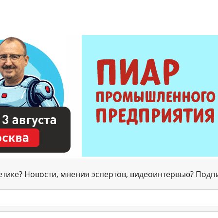
гетике? Новости, мнения эспертов, видеоинтервью? Подп