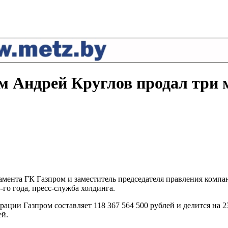
м Андрей Круглов продал три 
мента ГК Газпром и заместитель председателя правления компа
го года, пресс-служба холдинга.
рации Газпром составляет 118 367 564 500 рублей и делится на
ей.