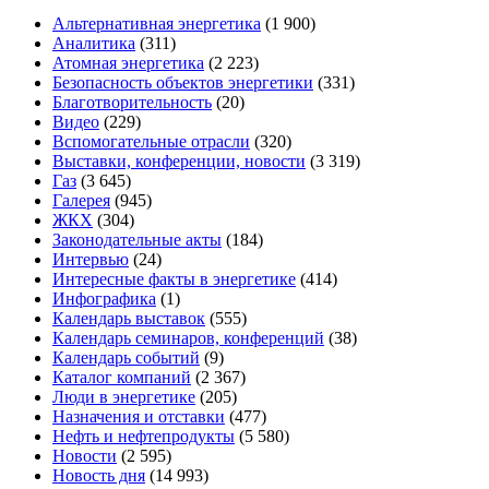
Альтернативная энергетика
(1 900)
Аналитика
(311)
Атомная энергетика
(2 223)
Безопасность объектов энергетики
(331)
Благотворительность
(20)
Видео
(229)
Вспомогательные отрасли
(320)
Выставки, конференции, новости
(3 319)
Газ
(3 645)
Галерея
(945)
ЖКХ
(304)
Законодательные акты
(184)
Интервью
(24)
Интересные факты в энергетике
(414)
Инфографика
(1)
Календарь выставок
(555)
Календарь семинаров, конференций
(38)
Календарь событий
(9)
Каталог компаний
(2 367)
Люди в энергетике
(205)
Назначения и отставки
(477)
Нефть и нефтепродукты
(5 580)
Новости
(2 595)
Новость дня
(14 993)