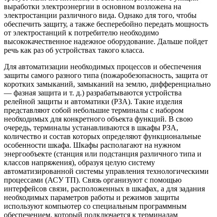
выработки электроэнергии в основном возложена на
электростанции различного вида. Однако для того, чтобы
обеспечить защиту, а также бесперебойно передать мощность
от электростанций к потребителю необходимо
высококачественное надежное оборудование. Дальше пойдет
речь как раз об устройствах такого класса.
Для автоматизации необходимых процессов и обеспечения
защиты самого разного типа (пожаробезопасность, защита от
коротких замыканий, замыканий на землю, дифференциально
— фазная защита и т. д.) разрабатываются устройства
релейной защиты и автоматики (РЗА). Такие изделия
представляют собой небольшие терминалы с набором
необходимых для конкретного объекта функций. В свою
очередь, терминалы устанавливаются в шкафы РЗА,
количество и состав которых определяют функциональные
особенности шкафа. Шкафы располагают на нужном
энергообъекте (станция или подстанция различного типа и
классов напряжения), образуя целую систему
автоматизированной системы управления технологическими
процессами (АСУ ТП). Связь организуют с помощью
интерфейсов связи, расположенных в шкафах, а для задания
необходимых параметров работы и режимов защиты
используют компьютер со специальным программным
обеспечением, который подключается к терминалам