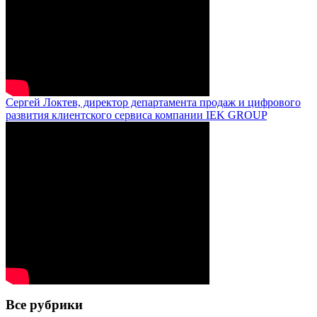
Сергей Локтев, директор департамента продаж и цифрового
развития клиентского сервиса компании IEK GROUP
Все рубрики