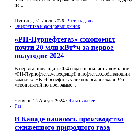
на...
Пятница, 31 Июль 2026 /
Читать далее
Энергетика и фондовый рынок
«РН-Пурнефтегаз» сэкономил
почти 20 млн кВт*ч за первое
полугодие 2024
В первом полугодии 2024 года специалисты компании
«РН-Пурнефтегаз», входящей в нефтегазодобывающий
комплекс НК «Роснефть», успешно реализовали 946
мероприятий по программе...
Четверг, 15 Август 2024 /
Читать далее
Газ
В Канаде началось производство
сжиженного природного газа