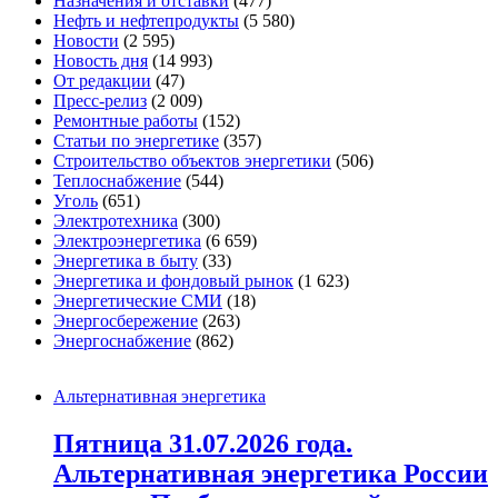
Назначения и отставки
(477)
Нефть и нефтепродукты
(5 580)
Новости
(2 595)
Новость дня
(14 993)
От редакции
(47)
Пресс-релиз
(2 009)
Ремонтные работы
(152)
Статьи по энергетике
(357)
Строительство объектов энергетики
(506)
Теплоснабжение
(544)
Уголь
(651)
Электротехника
(300)
Электроэнергетика
(6 659)
Энергетика в быту
(33)
Энергетика и фондовый рынок
(1 623)
Энергетические СМИ
(18)
Энергосбережение
(263)
Энергоснабжение
(862)
Альтернативная энергетика
Пятница 31.07.2026 года.
Альтернативная энергетика России