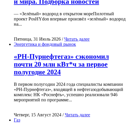
и мира. Подборка новостей
— «Зелёный» водород в открытом мореПилотный
проект PosHYdon впервые произвёл «зелёный» водород
на...
Пятница, 31 Июль 2026 /
Читать далее
Энергетика и фондовый рынок
«РН-Пурнефтегаз» сэкономил
почти 20 млн кВт*ч за первое
полугодие 2024
В первом полугодии 2024 года специалисты компании
«РН-Пурнефтегаз», входящей в нефтегазодобывающий
комплекс НК «Роснефть», успешно реализовали 946
мероприятий по программе...
Четверг, 15 Август 2024 /
Читать далее
Газ