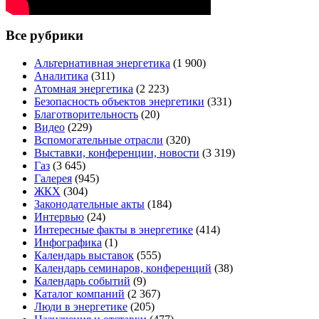
Все рубрики
Альтернативная энергетика
(1 900)
Аналитика
(311)
Атомная энергетика
(2 223)
Безопасность объектов энергетики
(331)
Благотворительность
(20)
Видео
(229)
Вспомогательные отрасли
(320)
Выставки, конференции, новости
(3 319)
Газ
(3 645)
Галерея
(945)
ЖКХ
(304)
Законодательные акты
(184)
Интервью
(24)
Интересные факты в энергетике
(414)
Инфографика
(1)
Календарь выставок
(555)
Календарь семинаров, конференций
(38)
Календарь событий
(9)
Каталог компаний
(2 367)
Люди в энергетике
(205)