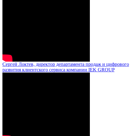
Сергей Локтев, директор департамента продаж и цифрового
развития клиентского сервиса компании IEK GROUP