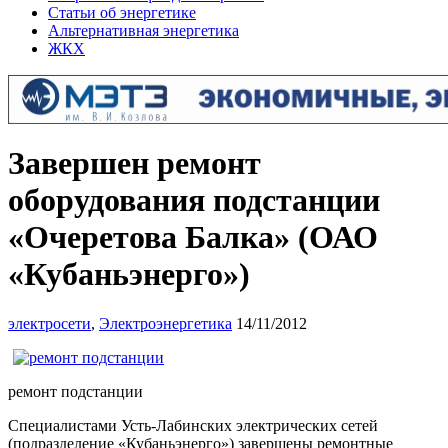
Статьи об энергетике
Альтернативная энергетика
ЖКХ
Завершен ремонт
оборудования подстанции
«Очеретова Балка» (ОАО
«Кубаньэнерго»)
электросети
,
Электроэнергетика
14/11/2012
ремонт подстанции
Специалистами Усть-Лабинских электрических сетей
(подразделение «Кубаньэнерго») завершены ремонтные