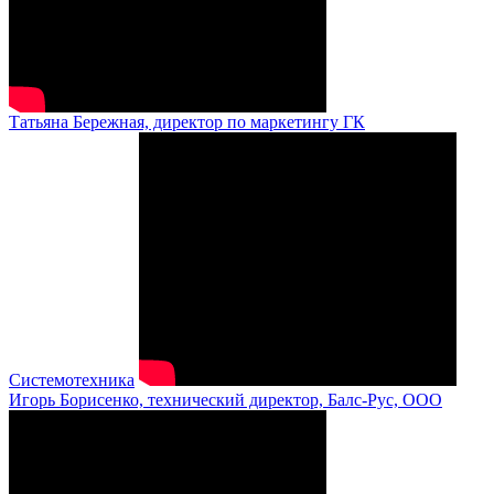
Татьяна Бережная, директор по маркетингу ГК
Системотехника
Игорь Борисенко, технический директор, Балс-Рус, ООО