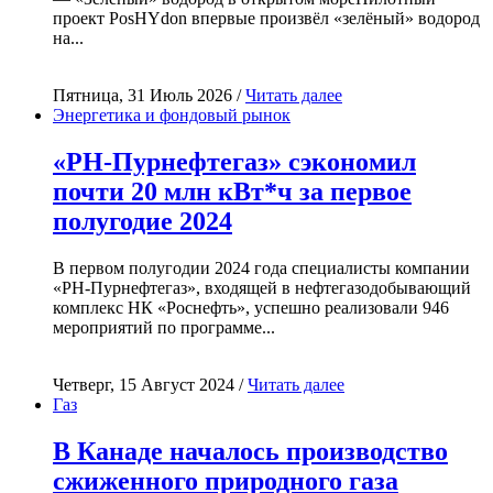
проект PosHYdon впервые произвёл «зелёный» водород
на...
Пятница, 31 Июль 2026 /
Читать далее
Энергетика и фондовый рынок
«РН-Пурнефтегаз» сэкономил
почти 20 млн кВт*ч за первое
полугодие 2024
В первом полугодии 2024 года специалисты компании
«РН-Пурнефтегаз», входящей в нефтегазодобывающий
комплекс НК «Роснефть», успешно реализовали 946
мероприятий по программе...
Четверг, 15 Август 2024 /
Читать далее
Газ
В Канаде началось производство
сжиженного природного газа