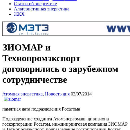
Статьи об энергетике
Альтернативная энергетика
ЖКХ
ЗИОМАР и
Технопромэкспорт
договорились о зарубежном
сотрудничестве
Атомная энергетика
,
Новость дня
03/07/2014
памятная дата подразделения Росатома
Подразделение холдинга Атомэнергомаш, дивизиона
госкорпорации Росатом, инжиниринговая компания ЗИОМАР
и Технопромэкспорт, подразделение госкорпорации Ростех,