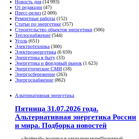
Новость дня
(14 993)
От редакции
(47)
Пресс-релиз
(2 009)
Ремонтные работы
(152)
Статьи по энергетике
(357)
Строительство объектов энергетики
(506)
Теплоснабжение
(544)
Уголь
(651)
Электротехника
(300)
Электроэнергетика
(6 659)
Энергетика в быту
(33)
Энергетика и фондовый рынок
(1 623)
Энергетические СМИ
(18)
Энергосбережение
(263)
Энергоснабжение
(862)
Альтернативная энергетика
Пятница 31.07.2026 года.
Альтернативная энергетика России
и мира. Подборка новостей
— «Зелёный» водород в открытом мореПилотный