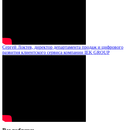
Сергей Локтев, директор департамента продаж и цифрового
развития клиентского сервиса компании IEK GROUP