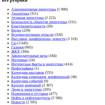
Все рубрики
Альтернативная энергетика
(1 900)
Аналитика
(311)
Атомная энергетика
(2 223)
Безопасность объектов энергетики
(331)
Благотворительность
(20)
Видео
(229)
Вспомогательные отрасли
(320)
Выставки, конференции, новости
(3 319)
Газ
(3 645)
Галерея
(945)
ЖКХ
(304)
Законодательные акты
(184)
Интервью
(24)
Интересные факты в энергетике
(414)
Инфографика
(1)
Календарь выставок
(555)
Календарь семинаров, конференций
(38)
Календарь событий
(9)
Каталог компаний
(2 367)
Люди в энергетике
(205)
Назначения и отставки
(477)
Нефть и нефтепродукты
(5 580)
Новости
(2 595)