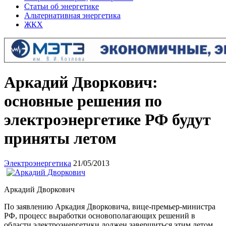
Статьи об энергетике
Альтернативная энергетика
ЖКХ
Аркадий Дворкович:
основные решения по
электроэнергетике РФ будут
приняты летом
Электроэнергетика
21/05/2013
Аркадий Дворкович
По заявлению Аркадия Дворковича, вице-премьер-мин
истра
РФ, процесс выработки основополагающих решений в
области электроэнергетик
и должен завершиться этим летом.