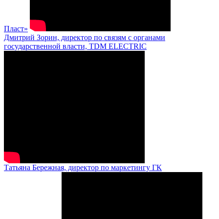
Пласт»
Дмитрий Зорин, директор по связям с органами
государственной власти, TDM ELECTRIC
Татьяна Бережная, директор по маркетингу ГК