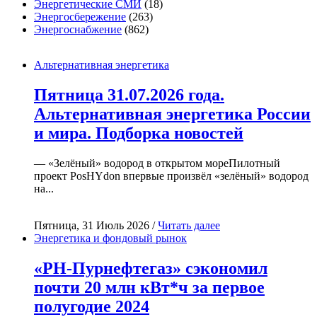
Энергетические СМИ
(18)
Энергосбережение
(263)
Энергоснабжение
(862)
Альтернативная энергетика
Пятница 31.07.2026 года.
Альтернативная энергетика России
и мира. Подборка новостей
— «Зелёный» водород в открытом мореПилотный
проект PosHYdon впервые произвёл «зелёный» водород
на...
Пятница, 31 Июль 2026 /
Читать далее
Энергетика и фондовый рынок
«РН-Пурнефтегаз» сэкономил
почти 20 млн кВт*ч за первое
полугодие 2024