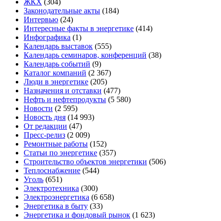
ЖКХ
(304)
Законодательные акты
(184)
Интервью
(24)
Интересные факты в энергетике
(414)
Инфографика
(1)
Календарь выставок
(555)
Календарь семинаров, конференций
(38)
Календарь событий
(9)
Каталог компаний
(2 367)
Люди в энергетике
(205)
Назначения и отставки
(477)
Нефть и нефтепродукты
(5 580)
Новости
(2 595)
Новость дня
(14 993)
От редакции
(47)
Пресс-релиз
(2 009)
Ремонтные работы
(152)
Статьи по энергетике
(357)
Строительство объектов энергетики
(506)
Теплоснабжение
(544)
Уголь
(651)
Электротехника
(300)
Электроэнергетика
(6 658)
Энергетика в быту
(33)
Энергетика и фондовый рынок
(1 623)