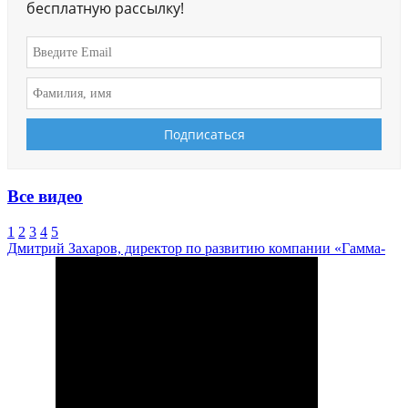
бесплатную рассылку!
Все видео
1
2
3
4
5
Дмитрий Захаров, директор по развитию компании «Гамма-