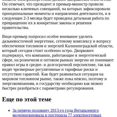
Он отмечает, что президент и премьер-министр провели
несколько ключевых совещаний, на которых зафиксировали
принципиальные моменты и направления деятельности, и в
следующие 2-3 месяца будет проведена детальная работа по
превращению их в конкретные законы и решения
правительства.
Вице-премьер попросил особое внимание уделить
дальневосточной энергетике, сетевому комплексу и вопросу
обеспечения топливом и энергией Калининградской области,
который сегодня стоит особенно остро. Дворкович
подчеркнул, что компании, работающие в энергетической
сфере, на розничном и оптовом рынках энергии не понимают
правил игры в средне- и долгосрочной перспективе, так как
видят чрезмерные регулятивные и тарифные риски и
отсутствие гарантий. Как будет развиваться ситуация на
мировом топливном рынке, также пока неясно, поэтому и
энергокомпаниям, и государству необходимо как можно
быстрее разобраться с параметрами регулирования.
Еще по этой теме
За первую половину 2013-го года Янтарьэнерго
модернизировала и построила 77 электросетевых