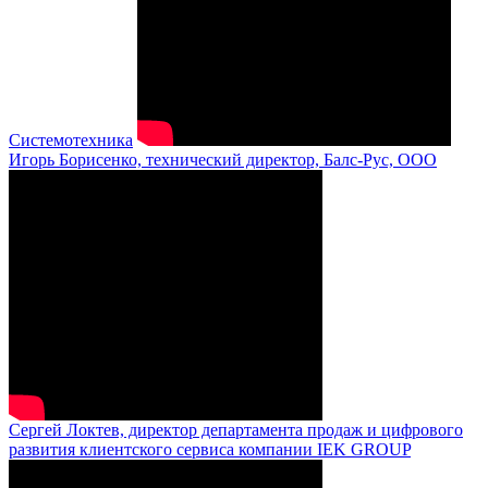
Системотехника
Игорь Борисенко, технический директор, Балс-Рус, ООО
Сергей Локтев, директор департамента продаж и цифрового
развития клиентского сервиса компании IEK GROUP