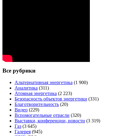
Все рубрики
Альтернативная энергетика
(1 900)
Аналитика
(311)
Атомная энергетика
(2 223)
Безопасность объектов энергетики
(331)
Благотворительность
(20)
Видео
(229)
Вспомогательные отрасли
(320)
Выставки, конференции, новости
(3 319)
Газ
(3 645)
Галерея
(945)