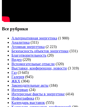
Все рубрики
Альтернативная энергетика
(1 900)
Аналитика
(311)
Атомная энергетика
(2 223)
Безопасность объектов энергетики
(331)
Благотворительность
(20)
Видео
(229)
Вспомогательные отрасли
(320)
Выставки, конференции, новости
(3 319)
Газ
(3 645)
Галерея
(945)
ЖКХ
(304)
Законодательные акты
(184)
Интервью
(24)
Интересные факты в энергетике
(414)
Инфографика
(1)
Календарь выставок
(555)
Календарь семинаров, конференций
(38)