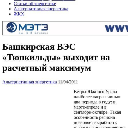
Статьи об энергетике
Альтернативная энергетика
ЖКХ
Башкирская ВЭС
«Тюпкильды» выходит на
расчетный максимум
Альтернативная энергетика
11/04/2011
Ветры Южного Урала
наиболее «агрессивны»
два периода в году: в
марте-апреле и в
сентябре-октябре. Такая
особенность региона
позволяет выработать
максимальное количество