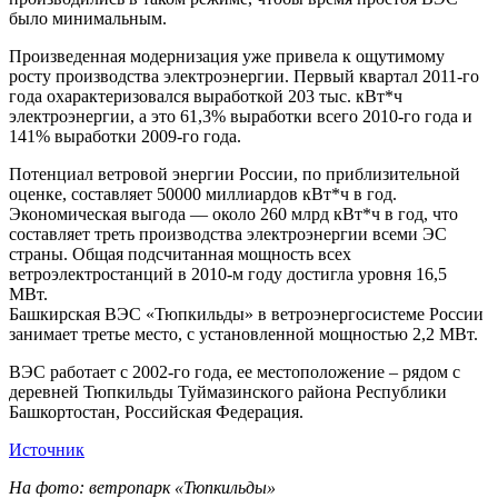
было минимальным.
Произведенная модернизация уже привела к ощутимому
росту производства электроэнергии. Первый квартал 2011-го
года охарактеризовался выработкой 203 тыс. кВт*ч
электроэнергии, а это 61,3% выработки всего 2010-го года и
141% выработки 2009-го года.
Потенциал ветровой энергии России, по приблизительной
оценке, составляет 50000 миллиардов кВт*ч в год.
Экономическая выгода — около 260 млрд кВт*ч в год, что
составляет треть производства электроэнергии всеми ЭС
страны. Общая подсчитанная мощность всех
ветроэлектростанций в 2010-м году достигла уровня 16,5
МВт.
Башкирская ВЭС «Тюпкильды» в ветроэнергосистеме России
занимает третье место, с установленной мощностью 2,2 МВт.
ВЭС работает с 2002-го года, ее местоположение – рядом с
деревней Тюпкильды Туймазинского района Республики
Башкортостан, Российская Федерация.
Источник
На фото: ветропарк «Тюпкильды»