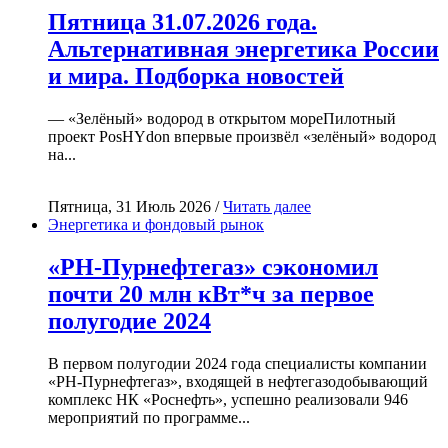
Пятница 31.07.2026 года.
Альтернативная энергетика России
и мира. Подборка новостей
— «Зелёный» водород в открытом мореПилотный
проект PosHYdon впервые произвёл «зелёный» водород
на...
Пятница, 31 Июль 2026 /
Читать далее
Энергетика и фондовый рынок
«РН-Пурнефтегаз» сэкономил
почти 20 млн кВт*ч за первое
полугодие 2024
В первом полугодии 2024 года специалисты компании
«РН-Пурнефтегаз», входящей в нефтегазодобывающий
комплекс НК «Роснефть», успешно реализовали 946
мероприятий по программе...