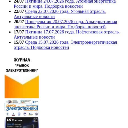
24/07
Пятница 24.07.2026 года. Атомная энергетика
России и мира. Подборка новостей
22/07
Среда 22.07.2026 года. Угольная отрасль.
Актуальные новости
20/07
Понедельник 20.07.2026 года. Альтернативная
энергетика России и мира. Подборка новостей
17/07
Пятница 17.07.2026 года. Нефтегазовая отрасль.
Актуальные новости
15/07
Среда 15.07.2026 года. Электроэнергетическая
отрасль. Подборка новостей