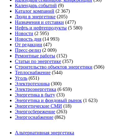
Календарь событий
(9)
Каталог компаний
(2 367)
Люди в энергетике
(205)
Назначения и отставки
(477)
Нефть и нефтепродукты
(5 580)
Новости
(2 595)
Новость дня
(14 993)
От редакции
(47)
Пресс-релиз
(2 009)
Ремонтные работы
(152)
Статьи по энергетике
(357)
Строительство объектов энергетики
(506)
Теплоснабжение
(544)
Уголь
(651)
Электротехника
(300)
Электроэнергетика
(6 659)
Энергетика в быту
(33)
Энергетика и фондовый рынок
(1 623)
Энергетические СМИ
(18)
Энергосбережение
(263)
Энергоснабжение
(862)
Альтернативная энергетика