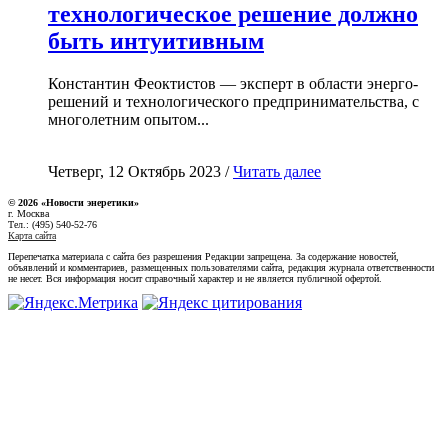
технологическое решение должно
быть интуитивным
Константин Феоктистов — эксперт в области энерго-
решений и технологического предпринимательства, с
многолетним опытом...
Четверг, 12 Октябрь 2023 /
Читать далее
© 2026 «Новости энеретики»
г. Москва
Тел.: (495) 540-52-76
Карта сайта
Перепечатка материала с сайта без разрешения Редакции запрещена. За содержание новостей,
объявлений и комментариев, размещенных пользователями сайта, редакция журнала ответственности
не несет. Вся информация носит справочный характер и не является публичной офертой.