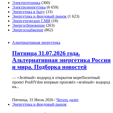
Электротехника
(300)
Электроэнергетика
(6 659)
Энергетика в быту
(33)
Энергетика и фондовый рынок
(1 623)
Энергетические СМИ
(18)
Энергосбережение
(263)
Энергоснабжение
(862)
Альтернативная энергетика
Пятница 31.07.2026 года.
Альтернативная энергетика России
и мира. Подборка новостей
— «Зелёный» водород в открытом мореПилотный
проект PosHYdon впервые произвёл «зелёный» водород
на...
Пятница, 31 Июль 2026 /
Читать далее
Энергетика и фондовый рынок