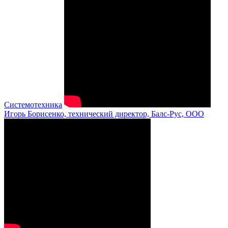
Системотехника
Игорь Борисенко, технический директор, Балс-Рус, ООО