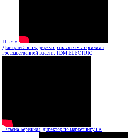
Пласт»
Дмитрий Зорин, директор по связям с органами
государственной власти, TDM ELECTRIC
Татьяна Бережная, директор по маркетингу ГК