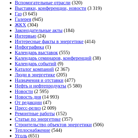
Вспомогательные отрасли
(320)
Выставки, конференции, новости
(3 319)
Газ
(3 645)
Галерея
(945)
ЖКХ
(304)
Законодательные акты
(184)
Интервью
(24)
Интересные факты в энергетике
(414)
Инфографика
(1)
Календарь выставок
(555)
Календарь семинаров, конференций
(38)
Календарь событий
(9)
Каталог компаний
(2 367)
Люди в энергетике
(205)
Назначения и отставки
(477)
Нефть и нефтепродукты
(5 580)
Новости
(2 595)
Новость дня
(14 993)
От редакции
(47)
Пресс-релиз
(2 009)
Ремонтные работы
(152)
Статьи по энергетике
(357)
Строительство объектов энергетики
(506)
Теплоснабжение
(544)
Уголь
(651)