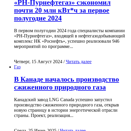
«РН-Пурнефтегаз» сэкономил
почти 20 млн кВт*ч за первое
полугодие 2024
В первом полугодии 2024 года специалисты компании
«РН-Пурнефтегаз», входящей в нефтегазодобывающий
комплекс НК «Роснефть», успешно реализовали 946
мероприятий по программе...
Четверг, 15 Август 2024 /
Читать далее
Газ
В Канаде началось производство
сжиженного природного газа
Канадский завод LNG Canada успешно запустил
производство сжиженного природного газа, открыв
новую страницу в истории энергетической отрасли
страны. Проект, реализация...
Среда, 25 Июнь 2025 /
Читать далее