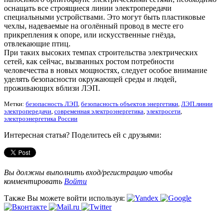
оснащать все строящиеся линии электропередачи
специальными устройствами. Это могут быть пластиковые
чехлы, надеваемые на оголённый провод в месте его
прикрепления к опоре, или искусственные гнёзда,
отвлекающие птиц.
При таких высоких темпах строительства электрических
сетей, как сейчас, вызванных ростом потребности
человечества в новых мощностях, следует особое внимание
уделять безопасности окружающей среды и людей,
проживающих вблизи ЛЭП.
Метки:
безопасность ЛЭП
,
безопасность объектов энергетики
,
ЛЭП.линии
электропередачи
,
современная электроэнергетика
,
электросети
,
электроэнергетика России
Интересная статья? Поделитесь ей с друзьями:
Вы должны выполнить вход/регистрацию чтобы
комментировать
Войти
Также Вы можете войти используя: