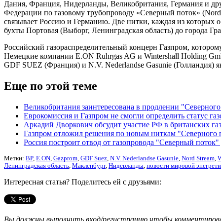
Дания, Франция, Нидерланды, Великобритания, Германия и дру
Федерации по газовому трубопроводу «Северный поток» (Nord 
связывает Россию и Германию. Две нитки, каждая из которых о
бухты Портовая (Выборг, Ленинградская область) до города Гр
Российский газораспределительный концерн Газпром, которому
Немецкие компании E.ON Ruhrgas AG и Wintershall Holding Gm
GDF SUEZ (Франция) и N.V. Nederlandse Gasunie (Голландия) 
Еще по этой теме
Великобритания заинтересована в продлении "Северного
Еврокомиссия и Газпром не смогли определить статус га
Аркадий Дворкович обсудит участие РФ в британских га
Газпром отложил решения по новым ниткам "Северного п
Россия построит отвод от газопровода "Северный поток"
Метки:
BP
,
E.ON
,
Gazprom
,
GDF Suez
,
N.V. Nederlandse Gasunie
,
Nord Stream
,
W
Ленинградская область
,
Макленбург
,
Нидерланды
,
новости мировой энегрет
Интересная статья? Поделитесь ей с друзьями:
Вы должны выполнить вход/регистрацию чтобы комментиро