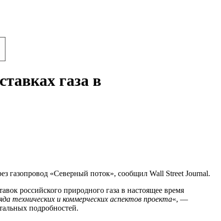
ставках газа в
 газопровод «Северный поток», сообщил Wall Street Journal.
авок российского природного газа в настоящее время
яда технических и коммерческих аспектов проекта
«, —
тальных подробностей.