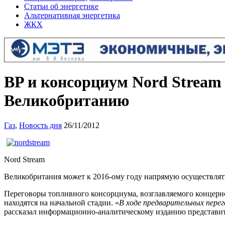
Статьи об энергетике
Альтернативная энергетика
ЖКХ
BP и консорциум Nord Stream 
Великобританию
Газ
,
Новость дня
26/11/2012
Nord Stream
Великобритания может к 2016-ому году напрямую осуществлять 
Переговоры топливного консорциума, возглавляемого концерно
находятся на начальной стадии. «
В ходе предварительных пере
рассказал информационно-аналитическому изданию представит