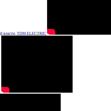
нной власти, TDM ELECTRIC
а