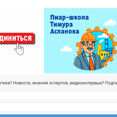
гетике? Новости, мнения эспертов, видеоинтервью? Подп