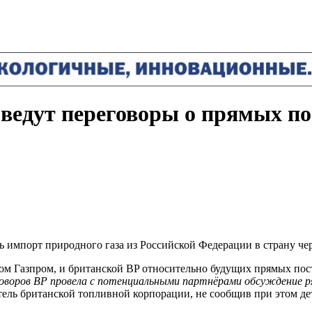
ведут переговоры о прямых по
импорт природного газа из Российской Федерации в страну через
м Газпром, и британской BP относительно будущих прямых пост
говоров BP провела с потенциальными партнёрами обсуждение р
ель британской топливной корпорации, не сообщив при этом де