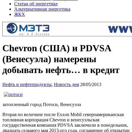
Статьи об энергетике
Альтернативная энергетика
ЖКХ
Chevron (США) и PDVSA
(Венесуэла) намерены
добывать нефть… в кредит
Нефть и нефтепродукты
,
Новость дня
28/05/2013
затопленный город Потоси, Венесуэла
Вторая по величине после Exxon Mobil североамериканская
топливная корпорация Chevron и венесуэльская
государственная компания PDVSA заключили в понедельник,
двадцать седьмого мая 2013-ого года, соглашение об открытии