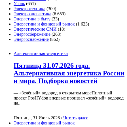
Уголь
(651)
Электротехника
(300)
Электроэнергетика
(6 659)
Энергетика в быту
(33)
Энергетика и фондовый рынок
(1 623)
Энергетические СМИ
(18)
Энергосбережение
(263)
Энергоснабжение
(862)
Альтернативная энергетика
Пятница 31.07.2026 года.
Альтернативная энергетика России
и мира. Подборка новостей
— «Зелёный» водород в открытом мореПилотный
проект PosHYdon впервые произвёл «зелёный» водород
на...
Пятница, 31 Июль 2026 /
Читать далее
Энергетика и фондовый рынок