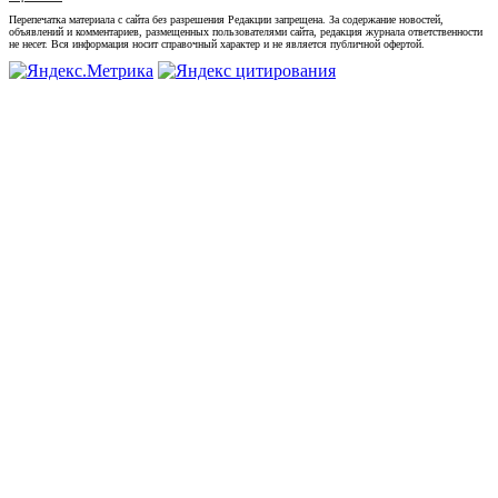
Перепечатка материала с сайта без разрешения Редакции запрещена. За содержание новостей,
объявлений и комментариев, размещенных пользователями сайта, редакция журнала ответственности
не несет. Вся информация носит справочный характер и не является публичной офертой.