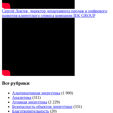
Сергей Локтев, директор департамента продаж и цифрового
развития клиентского сервиса компании IEK GROUP
Все рубрики
Альтернативная энергетика
(1 900)
Аналитика
(311)
Атомная энергетика
(2 229)
Безопасность объектов энергетики
(331)
Благотворительность
(20)