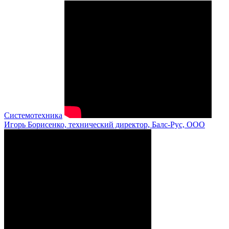
Системотехника
Игорь Борисенко, технический директор, Балс-Рус, ООО