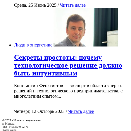
Среда, 25 Июнь 2025 /
Читать далее
Люди в энергетике
Секреты простоты: почему
технологическое решение должно
быть интуитивным
Константин Феоктистов — эксперт в области энерго-
решений и технологического предпринимательства, с
многолетним опытом...
Четверг, 12 Октябрь 2023 /
Читать далее
© 2026 «Новости энеретики»
г. Москва
Тел.: (495) 540-52-76
Карта сайта